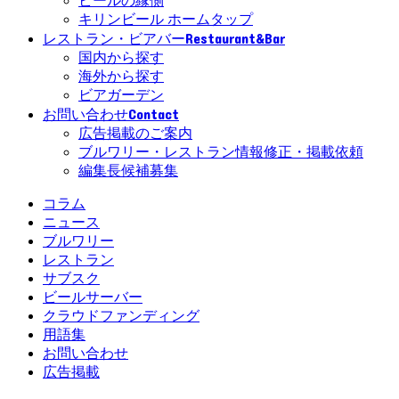
ビールの縁側
キリンビール ホームタップ
Restaurant&Bar
レストラン・ビアバー
国内から探す
海外から探す
ビアガーデン
Contact
お問い合わせ
広告掲載のご案内
ブルワリー・レストラン情報修正・掲載依頼
編集長候補募集
コラム
ニュース
ブルワリー
レストラン
サブスク
ビールサーバー
クラウドファンディング
用語集
お問い合わせ
広告掲載