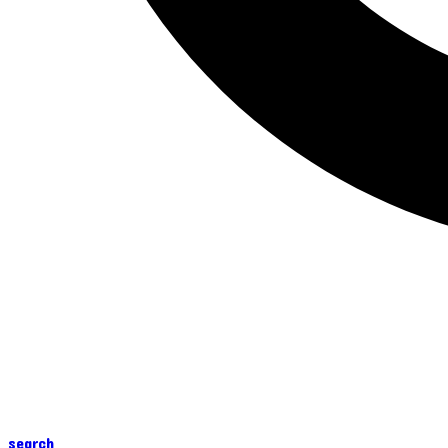
search