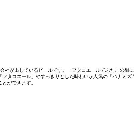
た会社が出しているビールです。「フタコエールでふたこの街
「フタコエール」やすっきりとした味わいが人気の「ハナミズ
ことができます。