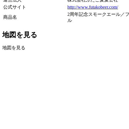
公式サイト
http://www.futakobeer.com/
2周年記念スモークエール／
商品名
ル
地図を見る
地図を見る