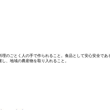
料理のごとく人の手で作られること。食品として安心安全であ
慮し、地域の農産物を取り入れること。