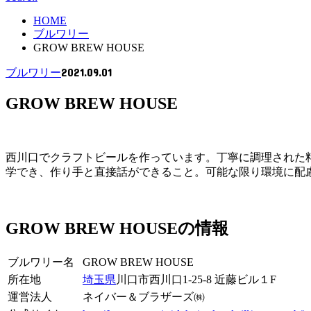
HOME
ブルワリー
GROW BREW HOUSE
2021.09.01
ブルワリー
GROW BREW HOUSE
西川口でクラフトビールを作っています。丁寧に調理された
学でき、作り手と直接話ができること。可能な限り環境に配
GROW BREW HOUSEの情報
ブルワリー名
GROW BREW HOUSE
所在地
埼玉県
川口市西川口1-25-8 近藤ビル１F
運営法人
ネイバー＆ブラザーズ㈱