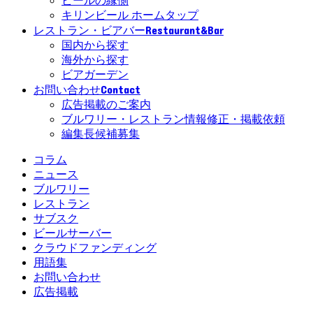
ビールの縁側
キリンビール ホームタップ
Restaurant&Bar
レストラン・ビアバー
国内から探す
海外から探す
ビアガーデン
Contact
お問い合わせ
広告掲載のご案内
ブルワリー・レストラン情報修正・掲載依頼
編集長候補募集
コラム
ニュース
ブルワリー
レストラン
サブスク
ビールサーバー
クラウドファンディング
用語集
お問い合わせ
広告掲載