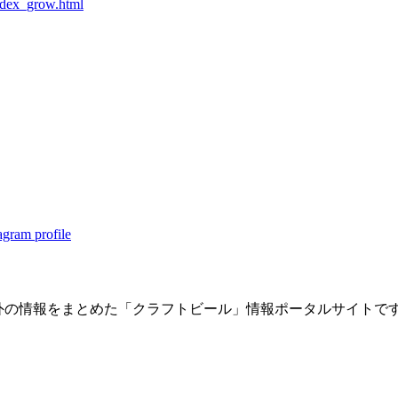
index_grow.html
内・海外の情報をまとめた「クラフトビール」情報ポータルサイト