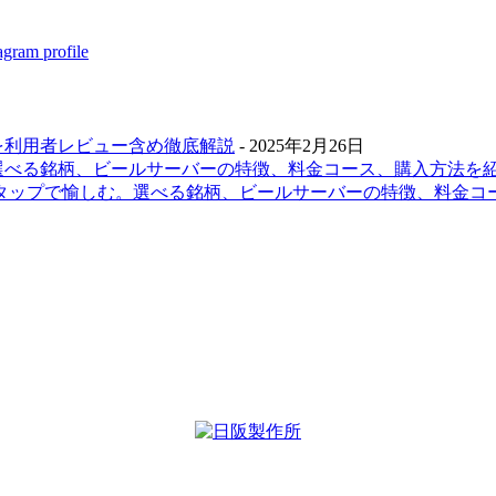
を利用者レビュー含め徹底解説
- 2025年2月26日
選べる銘柄、ビールサーバーの特徴、料金コース、購入方法を
ムタップで愉しむ。選べる銘柄、ビールサーバーの特徴、料金コ