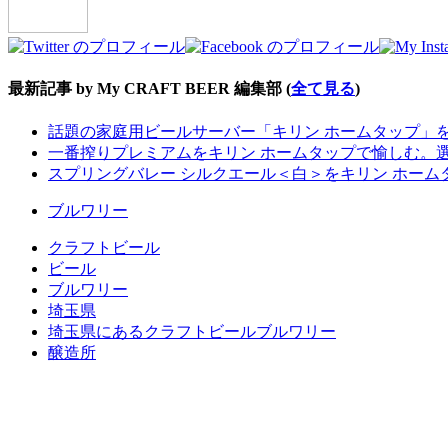
最新記事 by My CRAFT BEER 編集部
(
全て見る
)
話題の家庭用ビールサーバー「キリン ホームタップ」
一番搾りプレミアムをキリン ホームタップで愉しむ。
スプリングバレー シルクエール＜白＞をキリン ホー
ブルワリー
クラフトビール
ビール
ブルワリー
埼玉県
埼玉県にあるクラフトビールブルワリー
醸造所