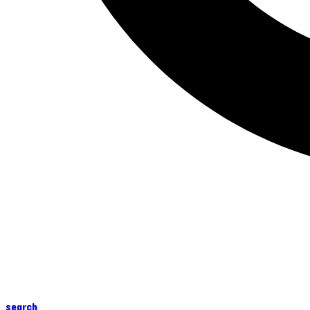
search