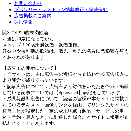
お問い合わせ
ブルワリー・レストラン情報修正・掲載依頼
広告掲載のご案内
採用情報
お酒は20歳になってから
ストップ！20歳未満飲酒・飲酒運転。
妊娠中や授乳期の飲酒は、胎児・乳児の発育に悪影響を与え
るおそれがあります。
【広告主の開示について】
・当サイトは、主に広告主の皆様から支払われる広告収入に
より運営が成り立っています。
・記事広告について：広告主より対価をいただき作成・掲載
している記事については【Sponsored】表記をしています。
・成果報酬型広告について：読者の皆様が本サイトに掲載さ
れているテキスト・画像リンクを経由してリンク先サイトの
運営主体が設定した一定の成果地点（製品・サービスの申
込・予約・購入など）に到達した場合、本サイトに報酬が支
払われることがあります。