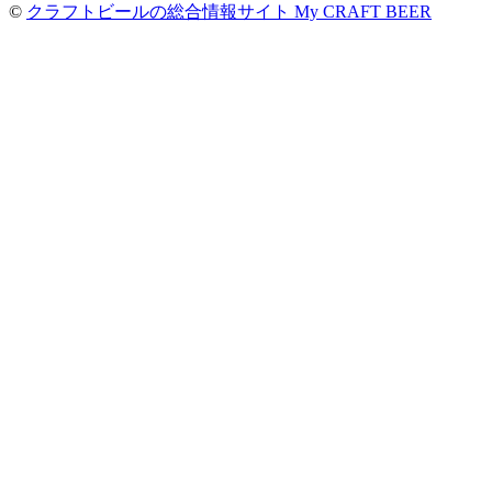
©
クラフトビールの総合情報サイト My CRAFT BEER