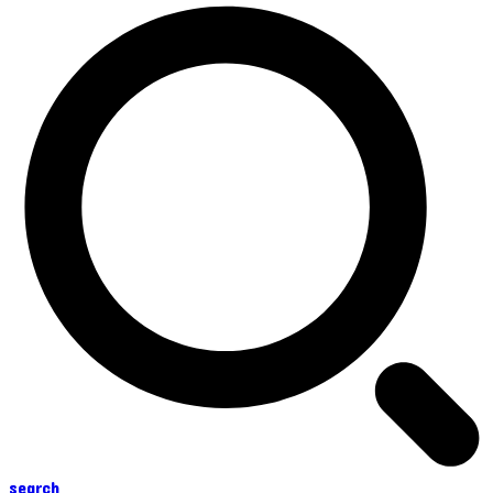
search