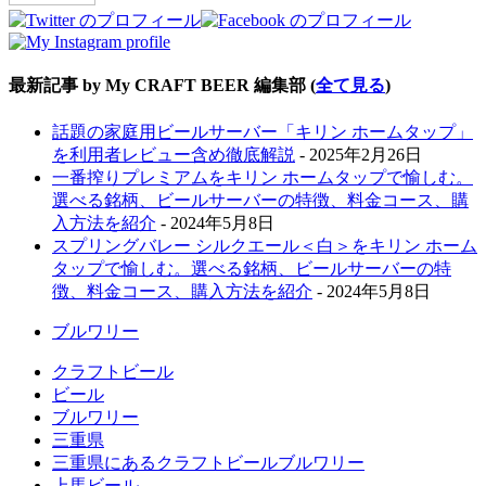
最新記事 by My CRAFT BEER 編集部
(
全て見る
)
話題の家庭用ビールサーバー「キリン ホームタップ」
を利用者レビュー含め徹底解説
- 2025年2月26日
一番搾りプレミアムをキリン ホームタップで愉しむ。
選べる銘柄、ビールサーバーの特徴、料金コース、購
入方法を紹介
- 2024年5月8日
スプリングバレー シルクエール＜白＞をキリン ホーム
タップで愉しむ。選べる銘柄、ビールサーバーの特
徴、料金コース、購入方法を紹介
- 2024年5月8日
ブルワリー
クラフトビール
ビール
ブルワリー
三重県
三重県にあるクラフトビールブルワリー
上馬ビール