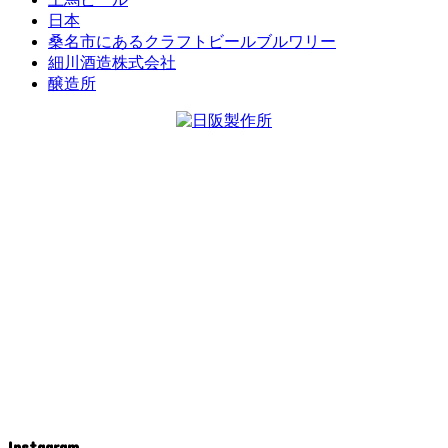
日本
桑名市にあるクラフトビールブルワリー
細川酒造株式会社
醸造所
Instagram