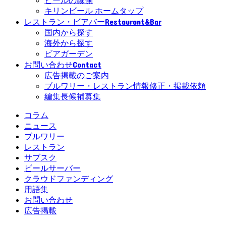
ビールの縁側
キリンビール ホームタップ
Restaurant&Bar
レストラン・ビアバー
国内から探す
海外から探す
ビアガーデン
Contact
お問い合わせ
広告掲載のご案内
ブルワリー・レストラン情報修正・掲載依頼
編集長候補募集
コラム
ニュース
ブルワリー
レストラン
サブスク
ビールサーバー
クラウドファンディング
用語集
お問い合わせ
広告掲載