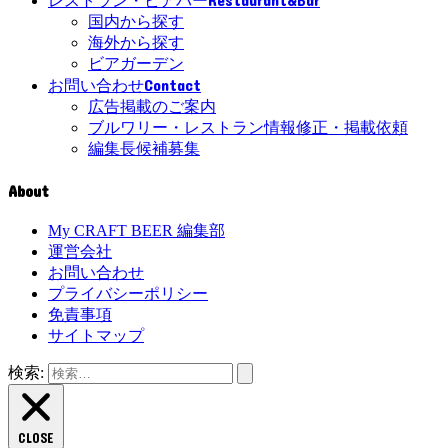
レストラン・ビアバー
国内から探す
海外から探す
ビアガーデン
Contact
お問い合わせ
広告掲載のご案内
ブルワリー・レストラン情報修正・掲載依頼
編集長候補募集
About
My CRAFT BEER 編集部
運営会社
お問い合わせ
プライバシーポリシー
免責事項
サイトマップ
検索:
CLOSE