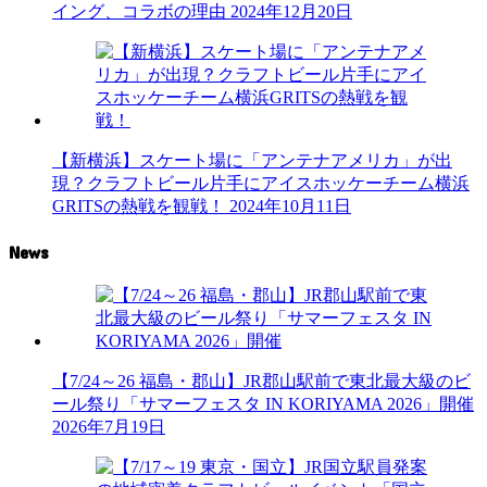
イング、コラボの理由
2024年12月20日
【新横浜】スケート場に「アンテナアメリカ」が出
現？クラフトビール片手にアイスホッケーチーム横浜
GRITSの熱戦を観戦！
2024年10月11日
News
【7/24～26 福島・郡山】JR郡山駅前で東北最大級のビ
ール祭り「サマーフェスタ IN KORIYAMA 2026」開催
2026年7月19日