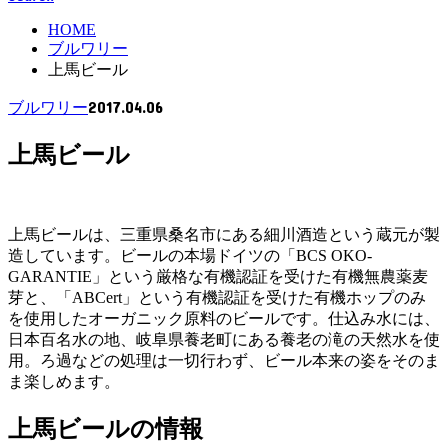
HOME
ブルワリー
上馬ビール
2017.04.06
ブルワリー
上馬ビール
上馬ビールは、三重県桑名市にある細川酒造という蔵元が製
造しています。ビールの本場ドイツの「BCS OKO-
GARANTIE」という厳格な有機認証を受けた有機無農薬麦
芽と、「ABCert」という有機認証を受けた有機ホップのみ
を使用したオーガニック原料のビールです。仕込み水には、
日本百名水の地、岐阜県養老町にある養老の滝の天然水を使
用。ろ過などの処理は一切行わず、ビール本来の姿をそのま
ま楽しめます。
上馬ビールの情報