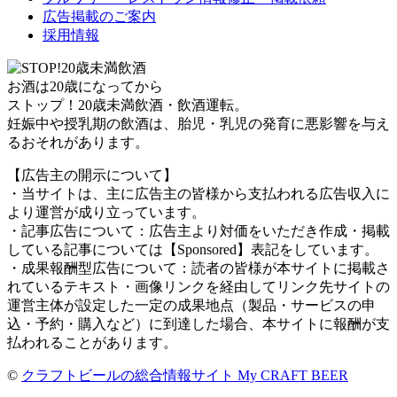
広告掲載のご案内
採用情報
お酒は20歳になってから
ストップ！20歳未満飲酒・飲酒運転。
妊娠中や授乳期の飲酒は、胎児・乳児の発育に悪影響を与え
るおそれがあります。
【広告主の開示について】
・当サイトは、主に広告主の皆様から支払われる広告収入に
より運営が成り立っています。
・記事広告について：広告主より対価をいただき作成・掲載
している記事については【Sponsored】表記をしています。
・成果報酬型広告について：読者の皆様が本サイトに掲載さ
れているテキスト・画像リンクを経由してリンク先サイトの
運営主体が設定した一定の成果地点（製品・サービスの申
込・予約・購入など）に到達した場合、本サイトに報酬が支
払われることがあります。
©
クラフトビールの総合情報サイト My CRAFT BEER