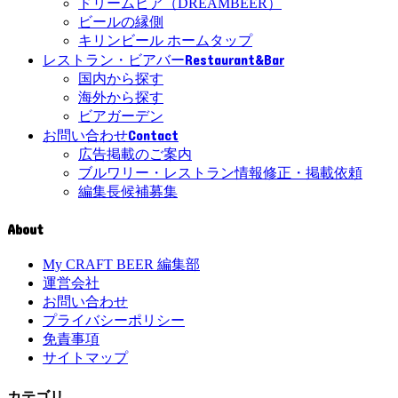
ドリームビア（DREAMBEER）
ビールの縁側
キリンビール ホームタップ
Restaurant&Bar
レストラン・ビアバー
国内から探す
海外から探す
ビアガーデン
Contact
お問い合わせ
広告掲載のご案内
ブルワリー・レストラン情報修正・掲載依頼
編集長候補募集
About
My CRAFT BEER 編集部
運営会社
お問い合わせ
プライバシーポリシー
免責事項
サイトマップ
カテゴリ