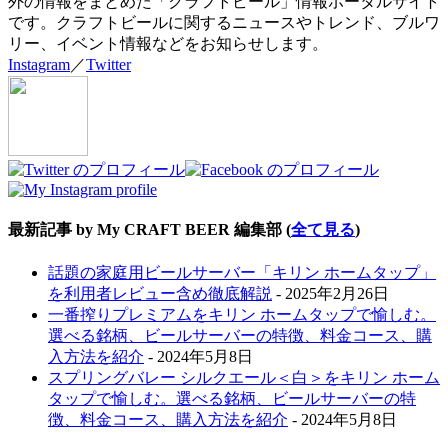
外の情報をまとめた「クラフトビール」情報ポータルサイト
です。クラフトビールに関するニュースやトレンド、ブルワ
リー、イベント情報などをお知らせします。
Instagram
／
Twitter
最新記事 by My CRAFT BEER 編集部
(
全て見る
)
話題の家庭用ビールサーバー「キリン ホームタップ」
を利用者レビュー含め徹底解説
- 2025年2月26日
一番搾りプレミアムをキリン ホームタップで愉しむ。
選べる銘柄、ビールサーバーの特徴、料金コース、購
入方法を紹介
- 2024年5月8日
スプリングバレー シルクエール＜白＞をキリン ホーム
タップで愉しむ。選べる銘柄、ビールサーバーの特
徴、料金コース、購入方法を紹介
- 2024年5月8日