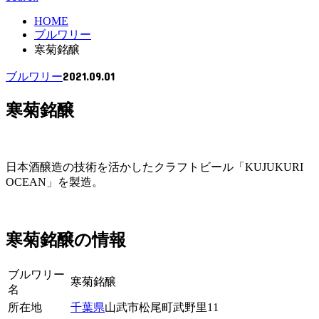
HOME
ブルワリー
寒菊銘醸
2021.09.01
ブルワリー
寒菊銘醸
日本酒醸造の技術を活かしたクラフトビール「KUJUKURI
OCEAN」を製造。
寒菊銘醸の情報
ブルワリー
寒菊銘醸
名
所在地
千葉県
山武市松尾町武野里11