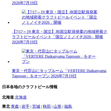
2026年7月19日
【7/17～19 東京・国立】JR国立駅員発案の地域密着ク
ラフトビールイベント「国立ノミノイチ2026」開催
2026年7月19日
東京・代官山にタップルーム「VERTERE Daikanyama
Taproom」をオープン
2026年7月19日
日本各地のクラフトビール情報
北海道
北海道
東北
青森
|
岩手
|
宮城
|
秋田
|
山形
|
福島