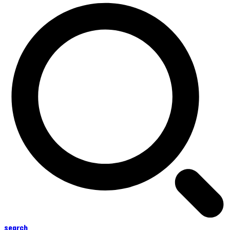
search