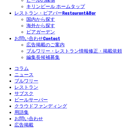
ビールの縁側
キリンビール ホームタップ
Restaurant&Bar
レストラン・ビアバー
国内から探す
海外から探す
ビアガーデン
Contact
お問い合わせ
広告掲載のご案内
ブルワリー・レストラン情報修正・掲載依頼
編集長候補募集
コラム
ニュース
ブルワリー
レストラン
サブスク
ビールサーバー
クラウドファンディング
用語集
お問い合わせ
広告掲載