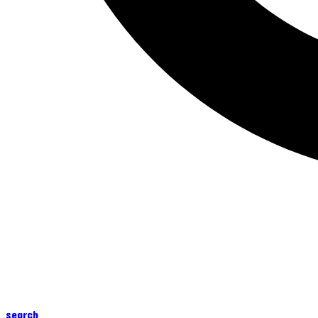
search