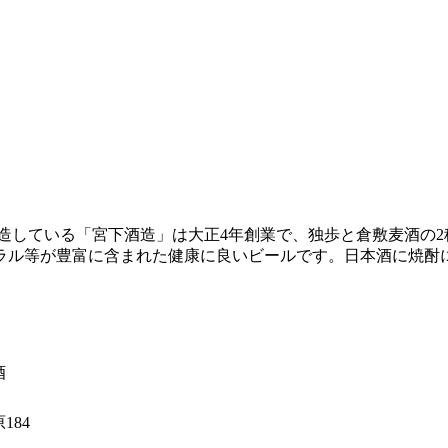
造している「宮下酒造」は大正4年創業で、独歩と倉敷麦酒の
ラル等が豊富に含まれた健康に良いビールです。日本酒に焼酎
酒
184