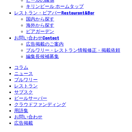
ビールの縁側
キリンビール ホームタップ
Restaurant&Bar
レストラン・ビアバー
国内から探す
海外から探す
ビアガーデン
Contact
お問い合わせ
広告掲載のご案内
ブルワリー・レストラン情報修正・掲載依頼
編集長候補募集
コラム
ニュース
ブルワリー
レストラン
サブスク
ビールサーバー
クラウドファンディング
用語集
お問い合わせ
広告掲載