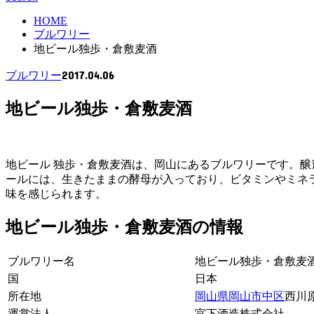
HOME
ブルワリー
地ビール独歩・倉敷麦酒
2017.04.06
ブルワリー
地ビール独歩・倉敷麦酒
地ビール 独歩・倉敷麦酒は、岡山にあるブルワリーです。醸
ールには、生きたままの酵母が入っており、ビタミンやミネ
味を感じられます。
地ビール独歩・倉敷麦酒の情報
ブルワリー名
地ビール独歩・倉敷麦
国
日本
所在地
岡山県
岡山市
中区
西川原
運営法人
宮下酒造株式会社