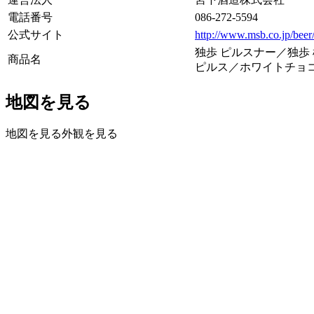
電話番号
086-272-5594
公式サイト
http://www.msb.co.jp/beer
独歩 ピルスナー／独歩
商品名
ピルス／ホワイトチョ
地図を見る
地図を見る
外観を見る