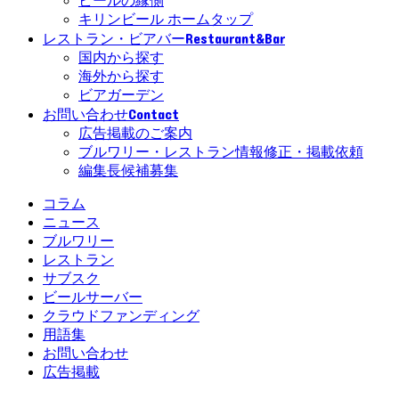
ビールの縁側
キリンビール ホームタップ
Restaurant&Bar
レストラン・ビアバー
国内から探す
海外から探す
ビアガーデン
Contact
お問い合わせ
広告掲載のご案内
ブルワリー・レストラン情報修正・掲載依頼
編集長候補募集
コラム
ニュース
ブルワリー
レストラン
サブスク
ビールサーバー
クラウドファンディング
用語集
お問い合わせ
広告掲載