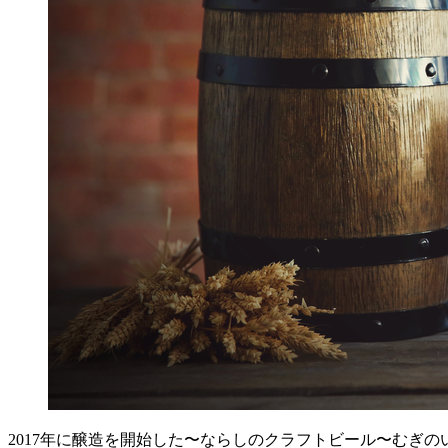
2017年に醸造を開始した〜ならしのクラフトビール〜むぎ