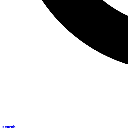
search