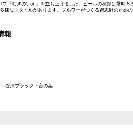
むぎのいえ』を立ち上げました。ビールの種類は常時８タップ用意
に多様なスタイルがあります。ブルワーがつくる習志野のため
情報
Ale）・谷津ブラック・言の葉