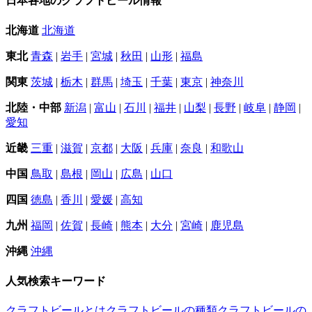
北海道
北海道
東北
青森
|
岩手
|
宮城
|
秋田
|
山形
|
福島
関東
茨城
|
栃木
|
群馬
|
埼玉
|
千葉
|
東京
|
神奈川
北陸・中部
新潟
|
富山
|
石川
|
福井
|
山梨
|
長野
|
岐阜
|
静岡
|
愛知
近畿
三重
|
滋賀
|
京都
|
大阪
|
兵庫
|
奈良
|
和歌山
中国
鳥取
|
島根
|
岡山
|
広島
|
山口
四国
徳島
|
香川
|
愛媛
|
高知
九州
福岡
|
佐賀
|
長崎
|
熊本
|
大分
|
宮崎
|
鹿児島
沖縄
沖縄
人気検索キーワード
クラフトビールとは
クラフトビールの種類
クラフトビールの