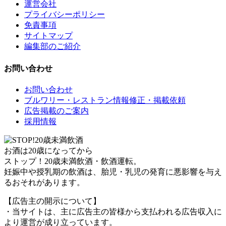
運営会社
プライバシーポリシー
免責事項
サイトマップ
編集部のご紹介
お問い合わせ
お問い合わせ
ブルワリー・レストラン情報修正・掲載依頼
広告掲載のご案内
採用情報
お酒は20歳になってから
ストップ！20歳未満飲酒・飲酒運転。
妊娠中や授乳期の飲酒は、胎児・乳児の発育に悪影響を与え
るおそれがあります。
【広告主の開示について】
・当サイトは、主に広告主の皆様から支払われる広告収入に
より運営が成り立っています。