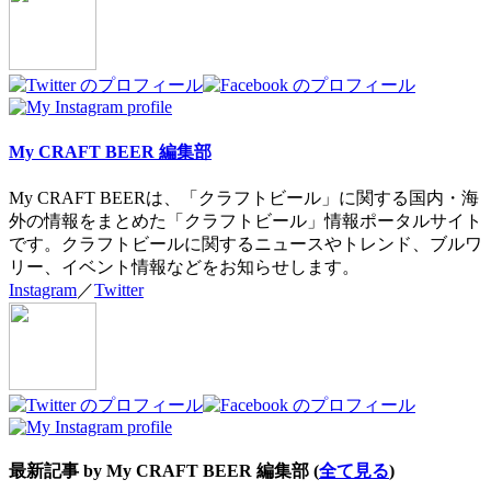
change
content
below.
My CRAFT BEER 編集部
My CRAFT BEERは、「クラフトビール」に関する国内・海
外の情報をまとめた「クラフトビール」情報ポータルサイト
です。クラフトビールに関するニュースやトレンド、ブルワ
リー、イベント情報などをお知らせします。
Instagram
／
Twitter
最新記事 by My CRAFT BEER 編集部
(
全て見る
)