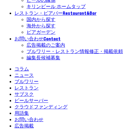
ビールの縁側
キリンビール ホームタップ
Restaurant&Bar
レストラン・ビアバー
国内から探す
海外から探す
ビアガーデン
Contact
お問い合わせ
広告掲載のご案内
ブルワリー・レストラン情報修正・掲載依頼
編集長候補募集
コラム
ニュース
ブルワリー
レストラン
サブスク
ビールサーバー
クラウドファンディング
用語集
お問い合わせ
広告掲載