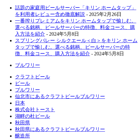
話題の家庭用ビールサーバー「キリン ホームタップ」
を利用者レビュー含め徹底解説
- 2025年2月26日
一番搾りプレミアムをキリン ホームタップで愉しむ。
選べる銘柄、ビールサーバーの特徴、料金コース、購
入方法を紹介
- 2024年5月8日
スプリングバレー シルクエール＜白＞をキリン ホーム
タップで愉しむ。選べる銘柄、ビールサーバーの特
徴、料金コース、購入方法を紹介
- 2024年5月8日
ブルワリー
クラフトビール
ビール
ブルワリー
仙北市にあるクラフトビールブルワリー
日本
株式会社トースト
湖畔の杜ビール
秋田県
秋田県にあるクラフトビールブルワリー
醸造所