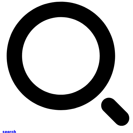
search