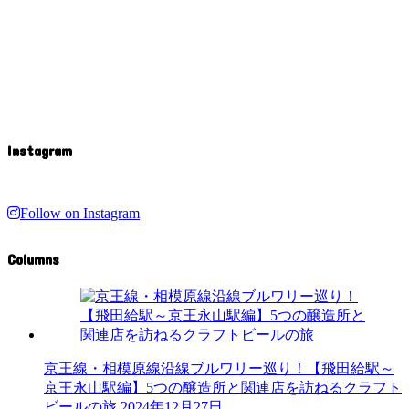
Instagram
Follow on Instagram
Columns
京王線・相模原線沿線ブルワリー巡り！【飛田給駅～
京王永山駅編】5つの醸造所と関連店を訪ねるクラフト
ビールの旅
2024年12月27日