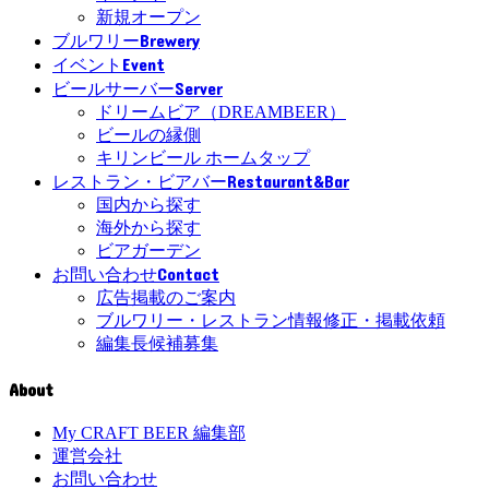
新規オープン
Brewery
ブルワリー
Event
イベント
Server
ビールサーバー
ドリームビア（DREAMBEER）
ビールの縁側
キリンビール ホームタップ
Restaurant&Bar
レストラン・ビアバー
国内から探す
海外から探す
ビアガーデン
Contact
お問い合わせ
広告掲載のご案内
ブルワリー・レストラン情報修正・掲載依頼
編集長候補募集
About
My CRAFT BEER 編集部
運営会社
お問い合わせ