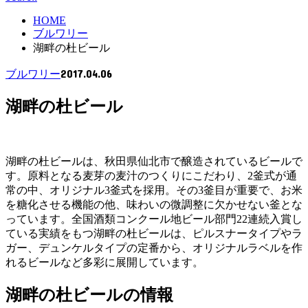
HOME
ブルワリー
湖畔の杜ビール
2017.04.06
ブルワリー
湖畔の杜ビール
湖畔の杜ビールは、秋田県仙北市で醸造されているビールで
す。原料となる麦芽の麦汁のつくりにこだわり、2釜式が通
常の中、オリジナル3釜式を採用。その3釜目が重要で、お米
を糖化させる機能の他、味わいの微調整に欠かせない釜とな
っています。全国酒類コンクール地ビール部門22連続入賞し
ている実績をもつ湖畔の杜ビールは、ピルスナータイプやラ
ガー、デュンケルタイプの定番から、オリジナルラベルを作
れるビールなど多彩に展開しています。
湖畔の杜ビールの情報