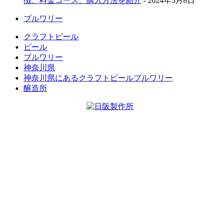
徴、料金コース、購入方法を紹介
- 2024年5月8日
ブルワリー
クラフトビール
ビール
ブルワリー
神奈川県
神奈川県にあるクラフトビールブルワリー
醸造所