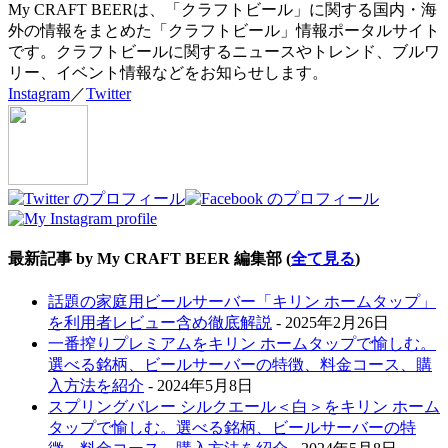
My CRAFT BEERは、「クラフトビール」に関する国内・海
外の情報をまとめた「クラフトビール」情報ポータルサイト
です。クラフトビールに関するニュースやトレンド、ブルワ
リー、イベント情報などをお知らせします。
Instagram
／
Twitter
最新記事 by My CRAFT BEER 編集部
(
全て見る
)
話題の家庭用ビールサーバー「キリン ホームタップ」
を利用者レビュー含め徹底解説
- 2025年2月26日
一番搾りプレミアムをキリン ホームタップで愉しむ。
選べる銘柄、ビールサーバーの特徴、料金コース、購
入方法を紹介
- 2024年5月8日
スプリングバレー シルクエール＜白＞をキリン ホーム
タップで愉しむ。選べる銘柄、ビールサーバーの特