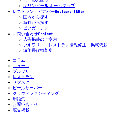
ビールの縁側
キリンビール ホームタップ
Restaurant&Bar
レストラン・ビアバー
国内から探す
海外から探す
ビアガーデン
Contact
お問い合わせ
広告掲載のご案内
ブルワリー・レストラン情報修正・掲載依頼
編集長候補募集
コラム
ニュース
ブルワリー
レストラン
サブスク
ビールサーバー
クラウドファンディング
用語集
お問い合わせ
広告掲載