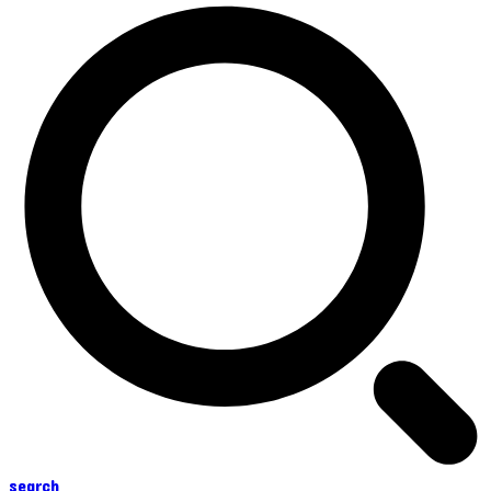
search