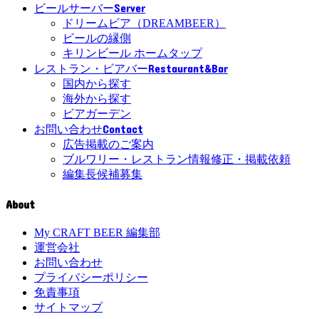
Server
ビールサーバー
ドリームビア（DREAMBEER）
ビールの縁側
キリンビール ホームタップ
Restaurant&Bar
レストラン・ビアバー
国内から探す
海外から探す
ビアガーデン
Contact
お問い合わせ
広告掲載のご案内
ブルワリー・レストラン情報修正・掲載依頼
編集長候補募集
About
My CRAFT BEER 編集部
運営会社
お問い合わせ
プライバシーポリシー
免責事項
サイトマップ