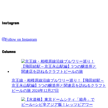
Instagram
Follow on Instagram
Columns
京王線・相模原線沿線ブルワリー巡り！【飛田給駅～
京王永山駅編】5つの醸造所と関連店を訪ねるクラフト
ビールの旅
2024年12月27日