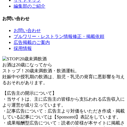
サイトマップ
編集部のご紹介
お問い合わせ
お問い合わせ
ブルワリー・レストラン情報修正・掲載依頼
広告掲載のご案内
採用情報
お酒は20歳になってから
ストップ！20歳未満飲酒・飲酒運転。
妊娠中や授乳期の飲酒は、胎児・乳児の発育に悪影響を与え
るおそれがあります。
【広告主の開示について】
・当サイトは、主に広告主の皆様から支払われる広告収入に
より運営が成り立っています。
・記事広告について：広告主より対価をいただき作成・掲載
している記事については【Sponsored】表記をしています。
・成果報酬型広告について：読者の皆様が本サイトに掲載さ