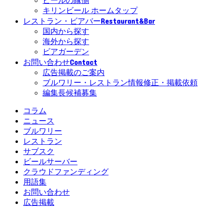
ビールの縁側
キリンビール ホームタップ
Restaurant&Bar
レストラン・ビアバー
国内から探す
海外から探す
ビアガーデン
Contact
お問い合わせ
広告掲載のご案内
ブルワリー・レストラン情報修正・掲載依頼
編集長候補募集
コラム
ニュース
ブルワリー
レストラン
サブスク
ビールサーバー
クラウドファンディング
用語集
お問い合わせ
広告掲載