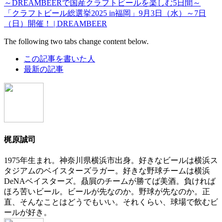
～DREAMBEERで国産クラフトビールを楽しむ5日間～
「クラフトビール総選挙2025 in福岡」9月3日（水）～7日
（日）開催！ | DREAMBEER
The following two tabs change content below.
この記事を書いた人
最新の記事
梶原誠司
1975年生まれ。神奈川県横浜市出身。好きなビールは横浜ス
タジアムのベイスターズラガー。好きな野球チームは横浜
DeNAベイスターズ。贔屓のチームが勝てば美酒。負ければ
ほろ苦いビール。ビールが先なのか。野球が先なのか。正
直、そんなことはどうでもいい。それくらい、球場で飲むビ
ールが好き。