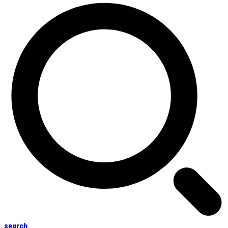
search