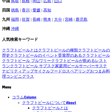
中国
鳥取
|
島根
|
岡山
|
広島
|
山口
四国
徳島
|
香川
|
愛媛
|
高知
九州
福岡
|
佐賀
|
長崎
|
熊本
|
大分
|
宮崎
|
鹿児島
沖縄
沖縄
人気検索キーワード
クラフトビールとは
クラフトビールの種類
クラフトビールの
歴史
クラフトビールのイベント
受賞歴のあるクラフトビール
クラフトビール ブルワリー
クラフトビールが飲めるレスト
ラン
クラフトビール サブスク
家庭用ビールサーバー
サステ
ナビリティ
アップサイクル
フードロス
ペアリング
おつまみ
料
理
コンビニ
グラス
Menu
Column
コラム
About
クラフトビールについて
クラフトビールとは