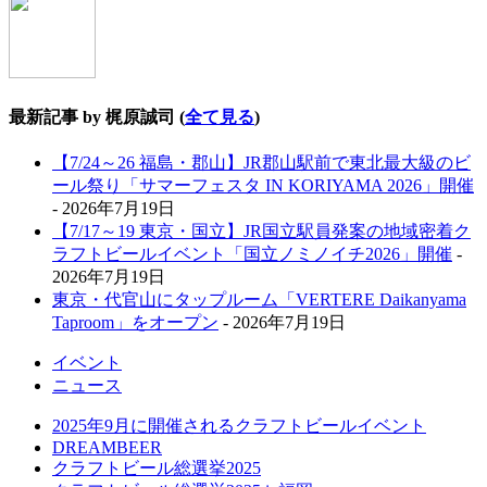
最新記事 by 梶原誠司
(
全て見る
)
【7/24～26 福島・郡山】JR郡山駅前で東北最大級のビ
ール祭り「サマーフェスタ IN KORIYAMA 2026」開催
- 2026年7月19日
【7/17～19 東京・国立】JR国立駅員発案の地域密着ク
ラフトビールイベント「国立ノミノイチ2026」開催
-
2026年7月19日
東京・代官山にタップルーム「VERTERE Daikanyama
Taproom」をオープン
- 2026年7月19日
イベント
ニュース
2025年9月に開催されるクラフトビールイベント
DREAMBEER
クラフトビール総選挙2025