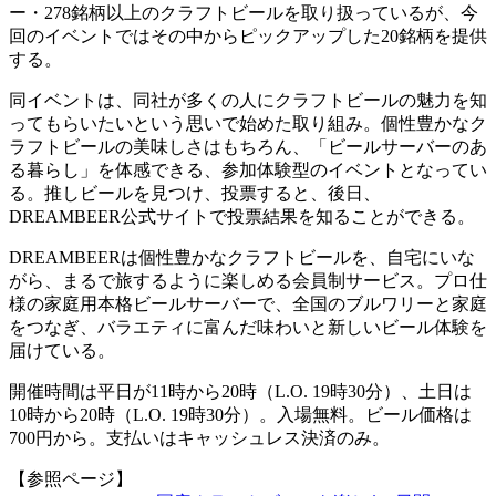
ー・278銘柄以上のクラフトビールを取り扱っているが、今
回のイベントではその中からピックアップした20銘柄を提供
する。
同イベントは、同社が多くの人にクラフトビールの魅力を知
ってもらいたいという思いで始めた取り組み。個性豊かなク
ラフトビールの美味しさはもちろん、「ビールサーバーのあ
る暮らし」を体感できる、参加体験型のイベントとなってい
る。推しビールを見つけ、投票すると、後日、
DREAMBEER公式サイトで投票結果を知ることができる。
DREAMBEERは個性豊かなクラフトビールを、自宅にいな
がら、まるで旅するように楽しめる会員制サービス。プロ仕
様の家庭用本格ビールサーバーで、全国のブルワリーと家庭
をつなぎ、バラエティに富んだ味わいと新しいビール体験を
届けている。
開催時間は平日が11時から20時（L.O. 19時30分）、土日は
10時から20時（L.O. 19時30分）。入場無料。ビール価格は
700円から。支払いはキャッシュレス決済のみ。
【参照ページ】