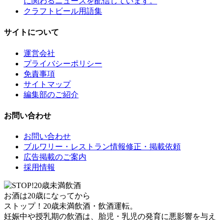
に関わるニュースを配信しています。
クラフトビール用語集
サイトについて
運営会社
プライバシーポリシー
免責事項
サイトマップ
編集部のご紹介
お問い合わせ
お問い合わせ
ブルワリー・レストラン情報修正・掲載依頼
広告掲載のご案内
採用情報
お酒は20歳になってから
ストップ！20歳未満飲酒・飲酒運転。
妊娠中や授乳期の飲酒は、胎児・乳児の発育に悪影響を与え