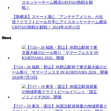
【新横浜】スケート場に「アンテナアメリカ」が出
現？クラフトビール片手にアイスホッケーチーム横浜
GRITSの熱戦を観戦！
2024年10月11日
News
【7/24～26 福島・郡山】JR郡山駅前で東北最大級のビ
ール祭り「サマーフェスタ IN KORIYAMA 2026」開催
2026年7月19日
【7/17～19 東京・国立】JR国立駅員発案の地域密着ク