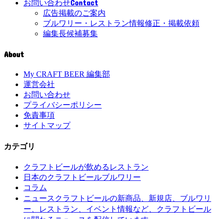
Contact
お問い合わせ
広告掲載のご案内
ブルワリー・レストラン情報修正・掲載依頼
編集長候補募集
About
My CRAFT BEER 編集部
運営会社
お問い合わせ
プライバシーポリシー
免責事項
サイトマップ
カテゴリ
クラフトビールが飲めるレストラン
日本のクラフトビールブルワリー
コラム
クラフトビールの新商品、新規店、ブルワリ
ニュース
ー、レストラン、イベント情報など、クラフトビール