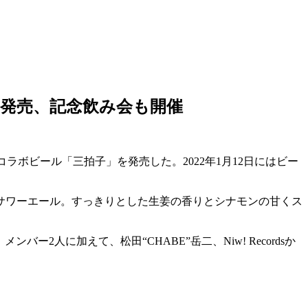
拍子」発売、記念飲み会も開催
プルコラボビール「三拍子」を発売した。2022年1月12日にはビー
サワーエール。すっきりとした生姜の香りとシナモンの甘くス
2人に加えて、松田“CHABE”岳二、Niw! Recordsか