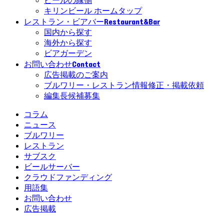
ビールの縁側
キリンビール ホームタップ
Restaurant&Bar
レストラン・ビアバー
国内から探す
海外から探す
ビアガーデン
Contact
お問い合わせ
広告掲載のご案内
ブルワリー・レストラン情報修正・掲載依頼
編集長候補募集
コラム
ニュース
ブルワリー
レストラン
サブスク
ビールサーバー
クラウドファンディング
用語集
お問い合わせ
広告掲載