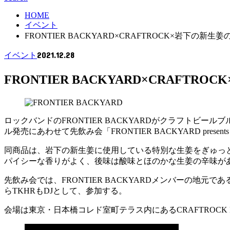
HOME
イベント
FRONTIER BACKYARD×CRAFTROCK×岩下
2021.12.28
イベント
FRONTIER BACKYARD×CRA
ロックバンドのFRONTIER BACKYARDがクラフトビール
ル発売にあわせて先飲み会「FRONTIER BACKYARD presents
同商品は、岩下の新生姜に使用している特別な生姜をぎゅっ
パイシーな香りがよく、後味は酸味とほのかな生姜の辛味が
先飲み会では、FRONTIER BACKYARDメンバーの地元で
らTKHRもDJとして、参加する。
会場は東京・日本橋コレド室町テラス内にあるCRAFTROCK B