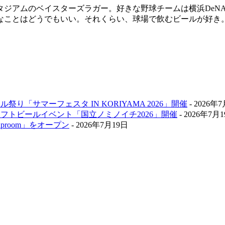
スタジアムのベイスターズラガー。好きな野球チームは横浜De
なことはどうでもいい。それくらい、球場で飲むビールが好き
祭り「サマーフェスタ IN KORIYAMA 2026」開催
- 2026年
クラフトビールイベント「国立ノミノイチ2026」開催
- 2026年7月
aproom」をオープン
- 2026年7月19日