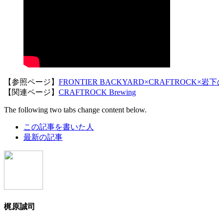
【参照ページ】
FRONTIER BACKYARD×CRAFTR
【関連ページ】
CRAFTROCK Brewing
The following two tabs change content below.
この記事を書いた人
最新の記事
梶原誠司