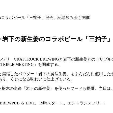
の新生姜のコラボビール「三拍子」発売、記念飲み会も開催
FTROCK×岩下の新生姜のコラボビール「三
ブルワリーCRAFTROCK BREWINGと岩下の新生姜とのトリ
 TRIPLE MEETING」を開催する。
と濃縮したパウダー「岩下の魔法生姜」をふんだんに使用した
あり、くせになる味わいに仕上げている。
ある栃木の名産「岩下の新生姜」を使ったフードも提供。当日は、メンバー
REWPUB ＆ LIVE。19時スタート。エントランスフリー。