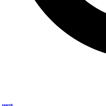
search