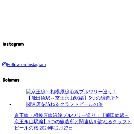
Instagram
Follow on Instagram
Columns
京王線・相模原線沿線ブルワリー巡り！【飛田給駅～
京王永山駅編】5つの醸造所と関連店を訪ねるクラフト
ビールの旅
2024年12月27日