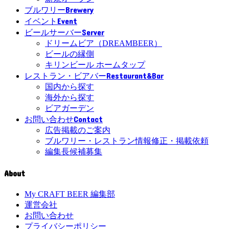
Brewery
ブルワリー
Event
イベント
Server
ビールサーバー
ドリームビア（DREAMBEER）
ビールの縁側
キリンビール ホームタップ
Restaurant&Bar
レストラン・ビアバー
国内から探す
海外から探す
ビアガーデン
Contact
お問い合わせ
広告掲載のご案内
ブルワリー・レストラン情報修正・掲載依頼
編集長候補募集
About
My CRAFT BEER 編集部
運営会社
お問い合わせ
プライバシーポリシー