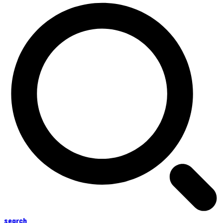
search