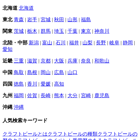
北海道
北海道
東北
青森
|
岩手
|
宮城
|
秋田
|
山形
|
福島
関東
茨城
|
栃木
|
群馬
|
埼玉
|
千葉
|
東京
|
神奈川
北陸・中部
新潟
|
富山
|
石川
|
福井
|
山梨
|
長野
|
岐阜
|
静岡
|
愛知
近畿
三重
|
滋賀
|
京都
|
大阪
|
兵庫
|
奈良
|
和歌山
中国
鳥取
|
島根
|
岡山
|
広島
|
山口
四国
徳島
|
香川
|
愛媛
|
高知
九州
福岡
|
佐賀
|
長崎
|
熊本
|
大分
|
宮崎
|
鹿児島
沖縄
沖縄
人気検索キーワード
クラフトビールとは
クラフトビールの種類
クラフトビールの