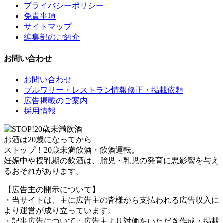
プライバシーポリシー
免責事項
サイトマップ
編集部のご紹介
お問い合わせ
お問い合わせ
ブルワリー・レストラン情報修正・掲載依頼
広告掲載のご案内
採用情報
お酒は20歳になってから
ストップ！20歳未満飲酒・飲酒運転。
妊娠中や授乳期の飲酒は、胎児・乳児の発育に悪影響を与え
るおそれがあります。
【広告主の開示について】
・当サイトは、主に広告主の皆様から支払われる広告収入に
より運営が成り立っています。
・記事広告について：広告主より対価をいただき作成・掲載