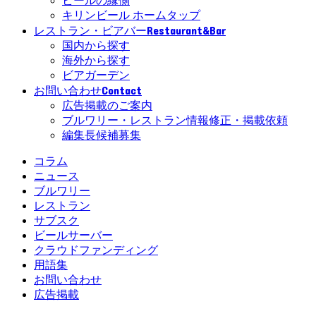
ビールの縁側
キリンビール ホームタップ
Restaurant&Bar
レストラン・ビアバー
国内から探す
海外から探す
ビアガーデン
Contact
お問い合わせ
広告掲載のご案内
ブルワリー・レストラン情報修正・掲載依頼
編集長候補募集
コラム
ニュース
ブルワリー
レストラン
サブスク
ビールサーバー
クラウドファンディング
用語集
お問い合わせ
広告掲載