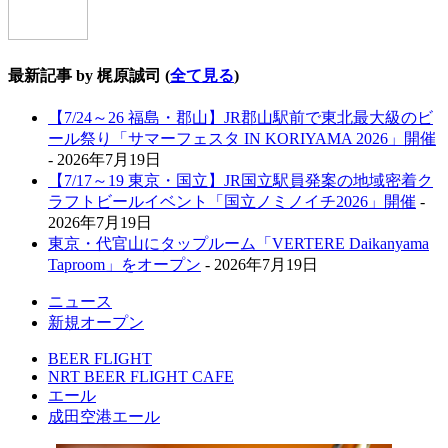
最新記事 by 梶原誠司
(
全て見る
)
【7/24～26 福島・郡山】JR郡山駅前で東北最大級のビ
ール祭り「サマーフェスタ IN KORIYAMA 2026」開催
- 2026年7月19日
【7/17～19 東京・国立】JR国立駅員発案の地域密着ク
ラフトビールイベント「国立ノミノイチ2026」開催
-
2026年7月19日
東京・代官山にタップルーム「VERTERE Daikanyama
Taproom」をオープン
- 2026年7月19日
ニュース
新規オープン
BEER FLIGHT
NRT BEER FLIGHT CAFE
エール
成田空港エール