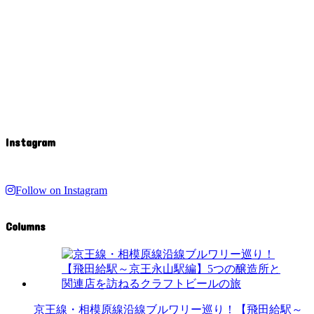
Instagram
Follow on Instagram
Columns
京王線・相模原線沿線ブルワリー巡り！【飛田給駅～