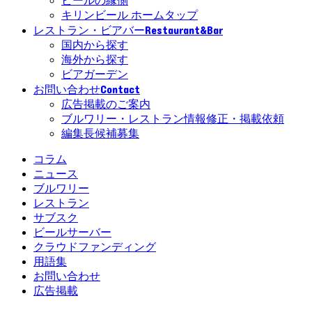
ビールの縁側
キリンビール ホームタップ
Restaurant&Bar
レストラン・ビアバー
国内から探す
海外から探す
ビアガーデン
Contact
お問い合わせ
広告掲載のご案内
ブルワリー・レストラン情報修正・掲載依頼
編集長候補募集
コラム
ニュース
ブルワリー
レストラン
サブスク
ビールサーバー
クラウドファンディング
用語集
お問い合わせ
広告掲載