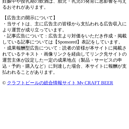
妊娠中や授乳期の飲酒は、胎児・乳児の発育に悪影響を与え
るおそれがあります。
【広告主の開示について】
・当サイトは、主に広告主の皆様から支払われる広告収入に
より運営が成り立っています。
・記事広告について：広告主より対価をいただき作成・掲載
している記事については【Sponsored】表記をしています。
・成果報酬型広告について：読者の皆様が本サイトに掲載さ
れているテキスト・画像リンクを経由してリンク先サイトの
運営主体が設定した一定の成果地点（製品・サービスの申
込・予約・購入など）に到達した場合、本サイトに報酬が支
払われることがあります。
©
クラフトビールの総合情報サイト My CRAFT BEER