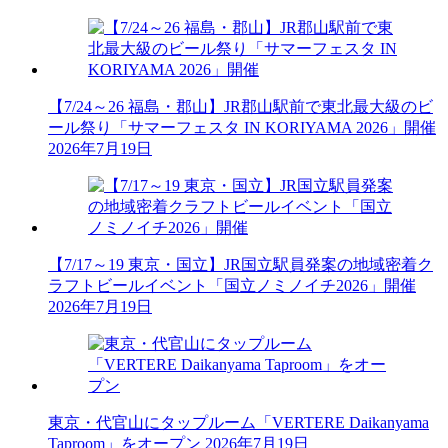
【7/24～26 福島・郡山】JR郡山駅前で東北最大級のビ
ール祭り「サマーフェスタ IN KORIYAMA 2026」開催
2026年7月19日
【7/17～19 東京・国立】JR国立駅員発案の地域密着ク
ラフトビールイベント「国立ノミノイチ2026」開催
2026年7月19日
東京・代官山にタップルーム「VERTERE Daikanyama
Taproom」をオープン
2026年7月19日