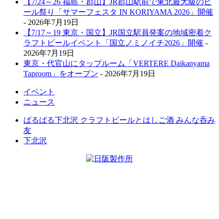
【7/24～26 福島・郡山】JR郡山駅前で東北最大級のビ
ール祭り「サマーフェスタ IN KORIYAMA 2026」開催
- 2026年7月19日
【7/17～19 東京・国立】JR国立駅員発案の地域密着ク
ラフトビールイベント「国立ノミノイチ2026」開催
-
2026年7月19日
東京・代官山にタップルーム「VERTERE Daikanyama
Taproom」をオープン
- 2026年7月19日
イベント
ニュース
ばるばる下北沢 クラフトビールとはしご酒 みんな呑み
友
下北沢