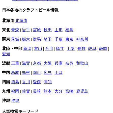
日本各地のクラフトビール情報
北海道
北海道
東北
青森
|
岩手
|
宮城
|
秋田
|
山形
|
福島
関東
茨城
|
栃木
|
群馬
|
埼玉
|
千葉
|
東京
|
神奈川
北陸・中部
新潟
|
富山
|
石川
|
福井
|
山梨
|
長野
|
岐阜
|
静岡
|
愛知
近畿
三重
|
滋賀
|
京都
|
大阪
|
兵庫
|
奈良
|
和歌山
中国
鳥取
|
島根
|
岡山
|
広島
|
山口
四国
徳島
|
香川
|
愛媛
|
高知
九州
福岡
|
佐賀
|
長崎
|
熊本
|
大分
|
宮崎
|
鹿児島
沖縄
沖縄
人気検索キーワード