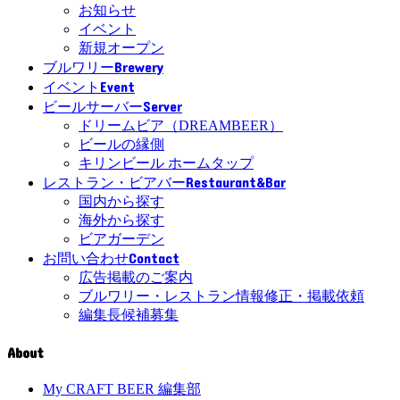
お知らせ
イベント
新規オープン
Brewery
ブルワリー
Event
イベント
Server
ビールサーバー
ドリームビア（DREAMBEER）
ビールの縁側
キリンビール ホームタップ
Restaurant&Bar
レストラン・ビアバー
国内から探す
海外から探す
ビアガーデン
Contact
お問い合わせ
広告掲載のご案内
ブルワリー・レストラン情報修正・掲載依頼
編集長候補募集
About
My CRAFT BEER 編集部