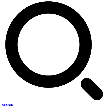
search