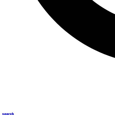
search