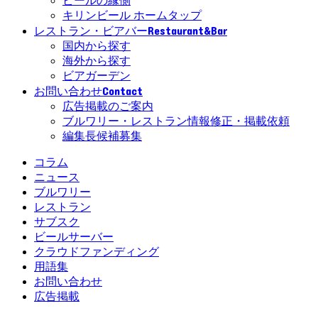
ビールの縁側
キリンビール ホームタップ
Restaurant&Bar
レストラン・ビアバー
国内から探す
海外から探す
ビアガーデン
Contact
お問い合わせ
広告掲載のご案内
ブルワリー・レストラン情報修正・掲載依頼
編集長候補募集
コラム
ニュース
ブルワリー
レストラン
サブスク
ビールサーバー
クラウドファンディング
用語集
お問い合わせ
広告掲載