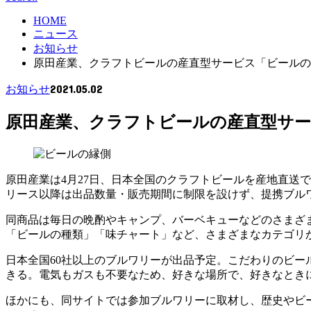
HOME
ニュース
お知らせ
原田産業、クラフトビールの産直型サービス「ビールの
2021.05.02
お知らせ
原田産業、クラフトビールの産直型サ
原田産業は4月27日、日本全国のクラフトビールを産地直送
リース以降は出品数量・販売期間に制限を設けず、提携ブル
同商品は毎日の晩酌やキャンプ、バーベキューなどのさまざ
「ビールの種類」「味チャート」など、さまざまなカテゴリ
日本全国60社以上のブルワリーが出品予定。こだわりのビ
きる。電気もガスも不要なため、好きな場所で、好きなとき
ほかにも、同サイトでは参加ブルワリーに取材し、歴史やビ