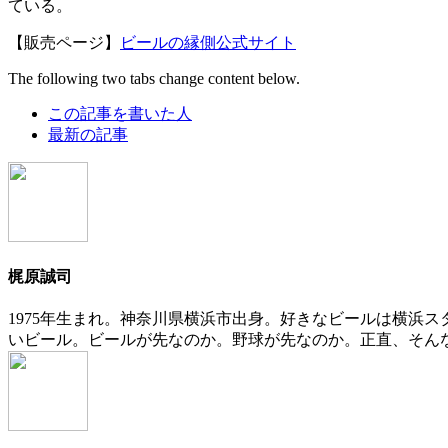
ている。
【販売ページ】
ビールの縁側公式サイト
The following two tabs change content below.
この記事を書いた人
最新の記事
梶原誠司
1975年生まれ。神奈川県横浜市出身。好きなビールは横浜
いビール。ビールが先なのか。野球が先なのか。正直、そん