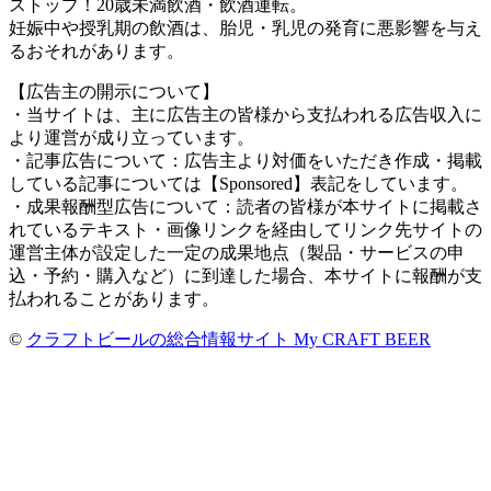
ストップ！20歳未満飲酒・飲酒運転。
妊娠中や授乳期の飲酒は、胎児・乳児の発育に悪影響を与え
るおそれがあります。
【広告主の開示について】
・当サイトは、主に広告主の皆様から支払われる広告収入に
より運営が成り立っています。
・記事広告について：広告主より対価をいただき作成・掲載
している記事については【Sponsored】表記をしています。
・成果報酬型広告について：読者の皆様が本サイトに掲載さ
れているテキスト・画像リンクを経由してリンク先サイトの
運営主体が設定した一定の成果地点（製品・サービスの申
込・予約・購入など）に到達した場合、本サイトに報酬が支
払われることがあります。
©
クラフトビールの総合情報サイト My CRAFT BEER