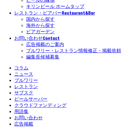
ビールの縁側
キリンビール ホームタップ
Restaurant&Bar
レストラン・ビアバー
国内から探す
海外から探す
ビアガーデン
Contact
お問い合わせ
広告掲載のご案内
ブルワリー・レストラン情報修正・掲載依頼
編集長候補募集
コラム
ニュース
ブルワリー
レストラン
サブスク
ビールサーバー
クラウドファンディング
用語集
お問い合わせ
広告掲載