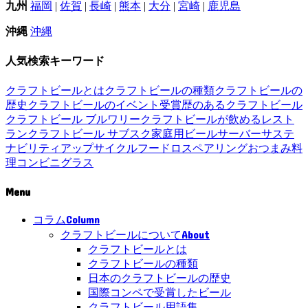
九州
福岡
|
佐賀
|
長崎
|
熊本
|
大分
|
宮崎
|
鹿児島
沖縄
沖縄
人気検索キーワード
クラフトビールとは
クラフトビールの種類
クラフトビールの
歴史
クラフトビールのイベント
受賞歴のあるクラフトビール
クラフトビール ブルワリー
クラフトビールが飲めるレスト
ラン
クラフトビール サブスク
家庭用ビールサーバー
サステ
ナビリティ
アップサイクル
フードロス
ペアリング
おつまみ
料
理
コンビニ
グラス
Menu
Column
コラム
About
クラフトビールについて
クラフトビールとは
クラフトビールの種類
日本のクラフトビールの歴史
国際コンペで受賞したビール
クラフトビール用語集