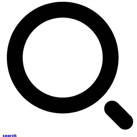
search