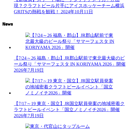
現？クラフトビール片手にアイスホッケーチーム横浜
GRITSの熱戦を観戦！
2024年10月11日
News
【7/24～26 福島・郡山】JR郡山駅前で東北最大級のビ
ール祭り「サマーフェスタ IN KORIYAMA 2026」開催
2026年7月19日
【7/17～19 東京・国立】JR国立駅員発案の地域密着ク
ラフトビールイベント「国立ノミノイチ2026」開催
2026年7月19日