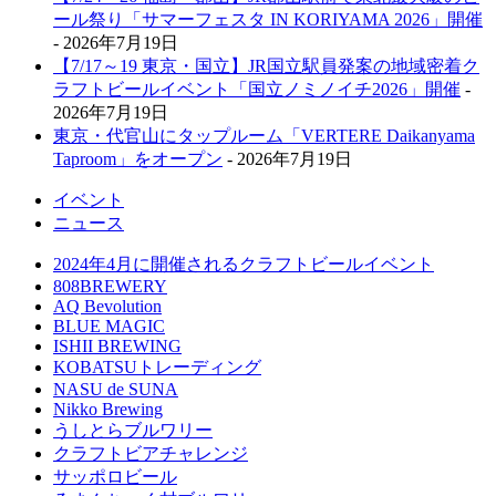
ール祭り「サマーフェスタ IN KORIYAMA 2026」開催
- 2026年7月19日
【7/17～19 東京・国立】JR国立駅員発案の地域密着ク
ラフトビールイベント「国立ノミノイチ2026」開催
-
2026年7月19日
東京・代官山にタップルーム「VERTERE Daikanyama
Taproom」をオープン
- 2026年7月19日
イベント
ニュース
2024年4月に開催されるクラフトビールイベント
808BREWERY
AQ Bevolution
BLUE MAGIC
ISHII BREWING
KOBATSUトレーディング
NASU de SUNA
Nikko Brewing
うしとらブルワリー
クラフトビアチャレンジ
サッポロビール