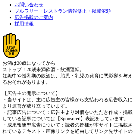
お問い合わせ
ブルワリー・レストラン情報修正・掲載依頼
広告掲載のご案内
採用情報
お酒は20歳になってから
ストップ！20歳未満飲酒・飲酒運転。
妊娠中や授乳期の飲酒は、胎児・乳児の発育に悪影響を与え
るおそれがあります。
【広告主の開示について】
・当サイトは、主に広告主の皆様から支払われる広告収入に
より運営が成り立っています。
・記事広告について：広告主より対価をいただき作成・掲載
している記事については【Sponsored】表記をしています。
・成果報酬型広告について：読者の皆様が本サイトに掲載さ
れているテキスト・画像リンクを経由してリンク先サイトの