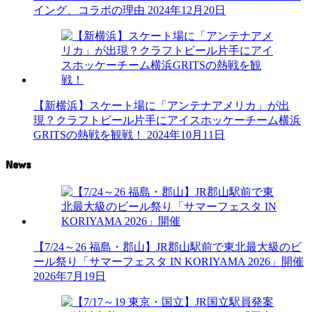
イング、コラボの理由
2024年12月20日
【新横浜】スケート場に「アンテナアメリカ」が出
現？クラフトビール片手にアイスホッケーチーム横浜
GRITSの熱戦を観戦！
2024年10月11日
News
【7/24～26 福島・郡山】JR郡山駅前で東北最大級のビ
ール祭り「サマーフェスタ IN KORIYAMA 2026」開催
2026年7月19日