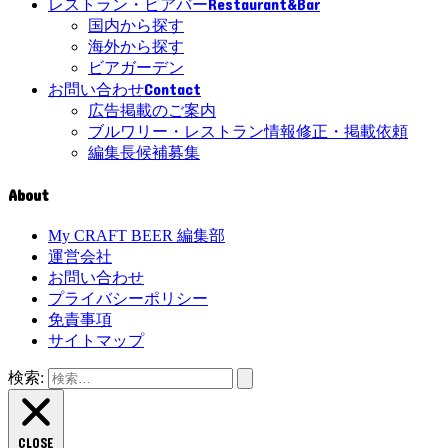
Restaurant&Bar
レストラン・ビアバー
国内から探す
海外から探す
ビアガーデン
Contact
お問い合わせ
広告掲載のご案内
ブルワリー・レストラン情報修正・掲載依頼
編集長候補募集
About
My CRAFT BEER 編集部
運営会社
お問い合わせ
プライバシーポリシー
免責事項
サイトマップ
検索:
CLOSE