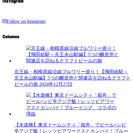
Instagram
Follow on Instagram
Columns
京王線・相模原線沿線ブルワリー巡り！【飛田給駅～
京王永山駅編】5つの醸造所と関連店を訪ねるクラフト
ビールの旅
2024年12月27日
【水道橋】東京ドームシティ「箱舟」でビール×シビ
辛アジア飯！レッツビアワークスとカンパイ！ブルー