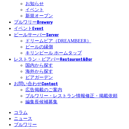
お知らせ
イベント
新規オープン
Brewery
ブルワリー
Event
イベント
Server
ビールサーバー
ドリームビア（DREAMBEER）
ビールの縁側
キリンビール ホームタップ
Restaurant&Bar
レストラン・ビアバー
国内から探す
海外から探す
ビアガーデン
Contact
お問い合わせ
広告掲載のご案内
ブルワリー・レストラン情報修正・掲載依頼
編集長候補募集
コラム
ニュース
ブルワリー