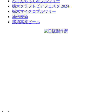
ろまんちっく村ブルワリー
栃木クラフトビアフェスタ 2024
栃木マイクロブルワリー
油伝麦酒
那須高原ビール