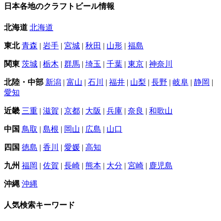
日本各地のクラフトビール情報
北海道
北海道
東北
青森
|
岩手
|
宮城
|
秋田
|
山形
|
福島
関東
茨城
|
栃木
|
群馬
|
埼玉
|
千葉
|
東京
|
神奈川
北陸・中部
新潟
|
富山
|
石川
|
福井
|
山梨
|
長野
|
岐阜
|
静岡
|
愛知
近畿
三重
|
滋賀
|
京都
|
大阪
|
兵庫
|
奈良
|
和歌山
中国
鳥取
|
島根
|
岡山
|
広島
|
山口
四国
徳島
|
香川
|
愛媛
|
高知
九州
福岡
|
佐賀
|
長崎
|
熊本
|
大分
|
宮崎
|
鹿児島
沖縄
沖縄
人気検索キーワード