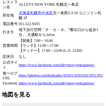
レストラ
ALLEYS NEW YORK 札幌北一条店
ン名
北海道
札幌市
中央区
北一条西3-3-10 ユニゾイン札
所在地
幌 2F
電話番号
011-522-9455
地下歩行空間「チ・カ・ホ」7番出口から徒歩1
行き方
分。 大通駅から341m
【朝食】7:00～10:00
営業時間
【ランチ】11:00～17:00
【ディナー】17:00～23:00 (L.O. 22:00)
定休日
なし
公式サイ
https://www.facebook.com/alleysnewyorksapporo/
ト
食べログ
https://tabelog.com/hokkaido/A0101/A010102/1051301/
URL
Facebook
https://www.facebook.com/alleysnewyorksapporo/
地図を見る