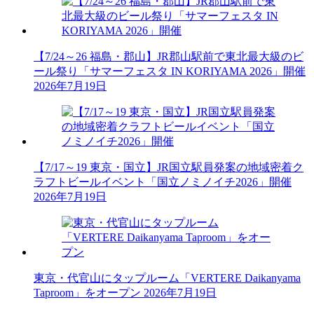
【7/24～26 福島・郡山】JR郡山駅前で東北最大級のビ
ール祭り「サマーフェスタ IN KORIYAMA 2026」開催
2026年7月19日
【7/17～19 東京・国立】JR国立駅員発案の地域密着ク
ラフトビールイベント「国立ノミノイチ2026」開催
2026年7月19日
東京・代官山にタップルーム「VERTERE Daikanyama
Taproom」をオープン
2026年7月19日