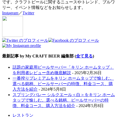
です。クラフトビールに関するニュースやトレンド、ブルワ
リー、イベント情報などをお知らせします。
Instagram
／
Twitter
最新記事 by My CRAFT BEER 編集部
(
全て見る
)
話題の家庭用ビールサーバー「キリン ホームタップ」
を利用者レビュー含め徹底解説
- 2025年2月26日
一番搾りプレミアムをキリン ホームタップで愉しむ。
選べる銘柄、ビールサーバーの特徴、料金コース、購
入方法を紹介
- 2024年5月8日
スプリングバレー シルクエール＜白＞をキリン ホーム
タップで愉しむ。選べる銘柄、ビールサーバーの特
徴、料金コース、購入方法を紹介
- 2024年5月8日
レストラン