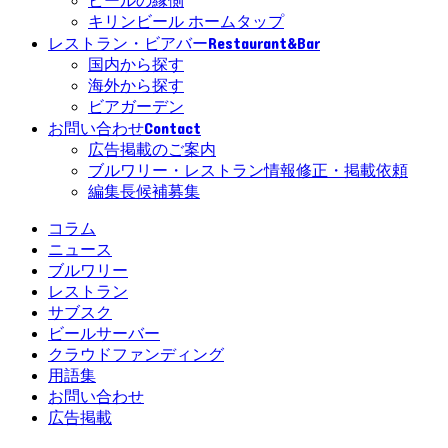
ビールの縁側
キリンビール ホームタップ
Restaurant&Bar
レストラン・ビアバー
国内から探す
海外から探す
ビアガーデン
Contact
お問い合わせ
広告掲載のご案内
ブルワリー・レストラン情報修正・掲載依頼
編集長候補募集
コラム
ニュース
ブルワリー
レストラン
サブスク
ビールサーバー
クラウドファンディング
用語集
お問い合わせ
広告掲載