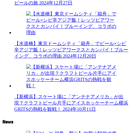
ビールの旅
2024年12月27日
【水道橋】東京ドームシティ「箱舟」でビール×シビ
辛アジア飯！レッツビアワークスとカンパイ！ブルー
イング、コラボの理由
2024年12月20日
【新横浜】スケート場に「アンテナアメリカ」が出
現？クラフトビール片手にアイスホッケーチーム横浜
GRITSの熱戦を観戦！
2024年10月11日
News