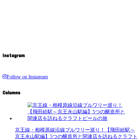
Instagram
Follow on Instagram
Columns
京王線・相模原線沿線ブルワリー巡り！【飛田給駅～
京王永山駅編】5つの醸造所と関連店を訪ねるクラフト