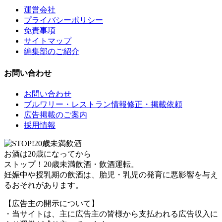
運営会社
プライバシーポリシー
免責事項
サイトマップ
編集部のご紹介
お問い合わせ
お問い合わせ
ブルワリー・レストラン情報修正・掲載依頼
広告掲載のご案内
採用情報
お酒は20歳になってから
ストップ！20歳未満飲酒・飲酒運転。
妊娠中や授乳期の飲酒は、胎児・乳児の発育に悪影響を与え
るおそれがあります。
【広告主の開示について】
・当サイトは、主に広告主の皆様から支払われる広告収入に