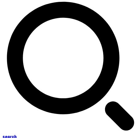
search