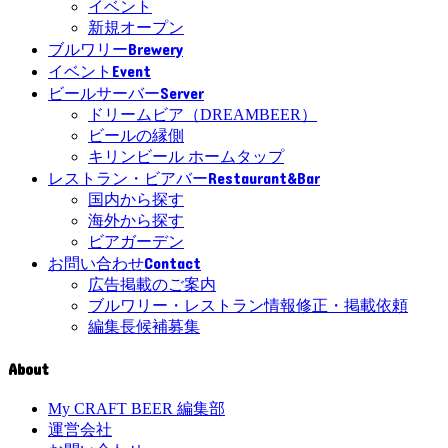
イベント
新規オープン
Brewery
ブルワリー
Event
イベント
Server
ビールサーバー
ドリームビア（DREAMBEER）
ビールの縁側
キリンビール ホームタップ
Restaurant&Bar
レストラン・ビアバー
国内から探す
海外から探す
ビアガーデン
Contact
お問い合わせ
広告掲載のご案内
ブルワリー・レストラン情報修正・掲載依頼
編集長候補募集
About
My CRAFT BEER 編集部
運営会社