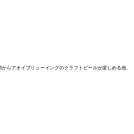
なので、朝からアオイブリューイングのクラフトビールが楽しめる他、
。