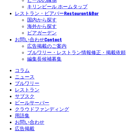
ビールの縁側
キリンビール ホームタップ
Restaurant&Bar
レストラン・ビアバー
国内から探す
海外から探す
ビアガーデン
Contact
お問い合わせ
広告掲載のご案内
ブルワリー・レストラン情報修正・掲載依頼
編集長候補募集
コラム
ニュース
ブルワリー
レストラン
サブスク
ビールサーバー
クラウドファンディング
用語集
お問い合わせ
広告掲載