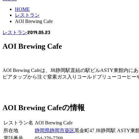
HOME
レストラン
AOI Brewing Cafe
2019.05.23
レストラン
AOI Brewing Cafe
AOI Brewing Cafeは、JR静岡駅直結の駅ビルAS
ビアタップから注ぐ窒素ガス入りコールドブリューコーヒー
AOI Brewing Cafeの情報
レストラン名
AOI Brewing Cafe
所在地
静岡県
静岡市
葵区
黒金町47 JR静岡駅 ASTY東
電話番号
054-270-7769