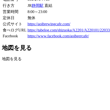
行き方
JR
静岡駅
直結
営業時間
8:00～23:00
定休日
無休
公式サイト
https://aoibrewingcafe.com/
食べログURL
https://tabelog.com/shizuoka/A2201/A220101/22033
Facebook
https://www.facebook.com/aoibeercafe/
地図を見る
地図を見る