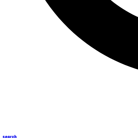
search