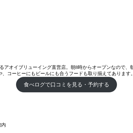
TY東館内にあるアオイブリューイング直営店。朝8時からオープン
や、コーヒーにもビールにも合うフードも取り揃えてあります
食べログで口コミを見る・予約する
館内