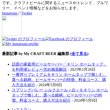
です。クラフトビールに関するニュースやトレンド、ブルワ
リー、イベント情報などをお知らせします。
Instagram
／
Twitter
最新記事 by My CRAFT BEER 編集部
(
全て見る
)
話題の家庭用ビールサーバー「キリン ホームタップ」
を利用者レビュー含め徹底解説
- 2025年2月26日
一番搾りプレミアムをキリン ホームタップで愉しむ。
選べる銘柄、ビールサーバーの特徴、料金コース、購
入方法を紹介
- 2024年5月8日
スプリングバレー シルクエール＜白＞をキリン ホーム
タップで愉しむ。選べる銘柄、ビールサーバーの特
徴、料金コース、購入方法を紹介
- 2024年5月8日
レストラン