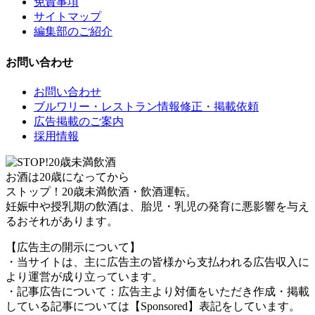
免責事項
サイトマップ
編集部のご紹介
お問い合わせ
お問い合わせ
ブルワリー・レストラン情報修正・掲載依頼
広告掲載のご案内
採用情報
お酒は20歳になってから
ストップ！20歳未満飲酒・飲酒運転。
妊娠中や授乳期の飲酒は、胎児・乳児の発育に悪影響を与え
るおそれがあります。
【広告主の開示について】
・当サイトは、主に広告主の皆様から支払われる広告収入に
より運営が成り立っています。
・記事広告について：広告主より対価をいただき作成・掲載
している記事については【Sponsored】表記をしています。