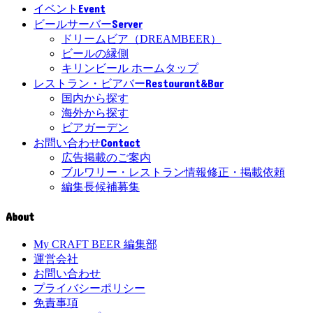
Event
イベント
Server
ビールサーバー
ドリームビア（DREAMBEER）
ビールの縁側
キリンビール ホームタップ
Restaurant&Bar
レストラン・ビアバー
国内から探す
海外から探す
ビアガーデン
Contact
お問い合わせ
広告掲載のご案内
ブルワリー・レストラン情報修正・掲載依頼
編集長候補募集
About
My CRAFT BEER 編集部
運営会社
お問い合わせ
プライバシーポリシー
免責事項