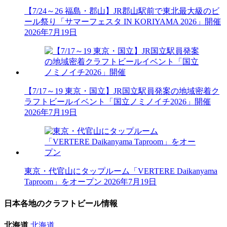
【7/24～26 福島・郡山】JR郡山駅前で東北最大級のビ
ール祭り「サマーフェスタ IN KORIYAMA 2026」開催
2026年7月19日
【7/17～19 東京・国立】JR国立駅員発案の地域密着ク
ラフトビールイベント「国立ノミノイチ2026」開催
2026年7月19日
東京・代官山にタップルーム「VERTERE Daikanyama
Taproom」をオープン
2026年7月19日
日本各地のクラフトビール情報
北海道
北海道