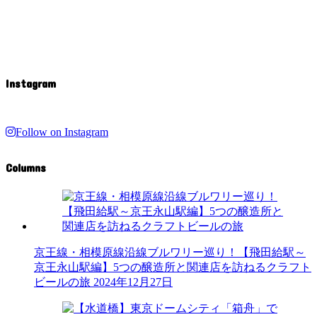
Instagram
Follow on Instagram
Columns
京王線・相模原線沿線ブルワリー巡り！【飛田給駅～
京王永山駅編】5つの醸造所と関連店を訪ねるクラフト
ビールの旅
2024年12月27日