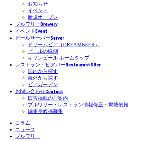
お知らせ
イベント
新規オープン
Brewery
ブルワリー
Event
イベント
Server
ビールサーバー
ドリームビア（DREAMBEER）
ビールの縁側
キリンビール ホームタップ
Restaurant&Bar
レストラン・ビアバー
国内から探す
海外から探す
ビアガーデン
Contact
お問い合わせ
広告掲載のご案内
ブルワリー・レストラン情報修正・掲載依頼
編集長候補募集
コラム
ニュース
ブルワリー