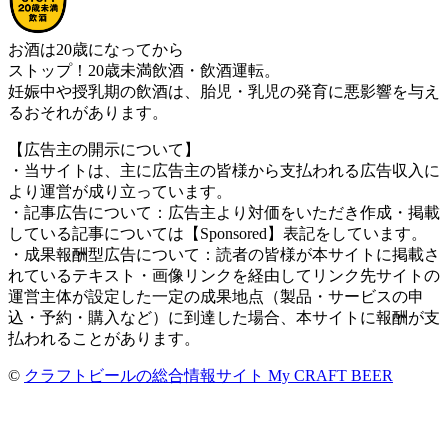
お酒は20歳になってから
ストップ！20歳未満飲酒・飲酒運転。
妊娠中や授乳期の飲酒は、胎児・乳児の発育に悪影響を与え
るおそれがあります。
【広告主の開示について】
・当サイトは、主に広告主の皆様から支払われる広告収入に
より運営が成り立っています。
・記事広告について：広告主より対価をいただき作成・掲載
している記事については【Sponsored】表記をしています。
・成果報酬型広告について：読者の皆様が本サイトに掲載さ
れているテキスト・画像リンクを経由してリンク先サイトの
運営主体が設定した一定の成果地点（製品・サービスの申
込・予約・購入など）に到達した場合、本サイトに報酬が支
払われることがあります。
©
クラフトビールの総合情報サイト My CRAFT BEER