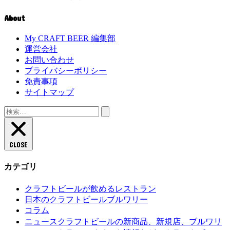
About
My CRAFT BEER 編集部
運営会社
お問い合わせ
プライバシーポリシー
免責事項
サイトマップ
検
索:
CLOSE
カテゴリ
クラフトビールが飲めるレストラン
日本のクラフトビールブルワリー
コラム
クラフトビールの新商品、新規店、ブルワリ
ニュース