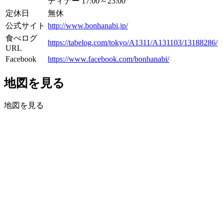
ディナー 17:00～23:00
定休日
無休
公式サイト
http://www.bonhanabi.jp/
食べログ
https://tabelog.com/tokyo/A1311/A131103/13188286/
URL
Facebook
https://www.facebook.com/bonhanabi/
地図を見る
地図を見る