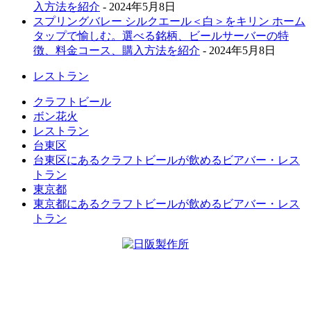
入方法を紹介
- 2024年5月8日
スプリングバレー シルクエール＜白＞をキリン ホーム
タップで愉しむ。選べる銘柄、ビールサーバーの特
徴、料金コース、購入方法を紹介
- 2024年5月8日
レストラン
クラフトビール
ボン花火
レストラン
台東区
台東区にあるクラフトビールが飲めるビアバー・レス
トラン
東京都
東京都にあるクラフトビールが飲めるビアバー・レス
トラン