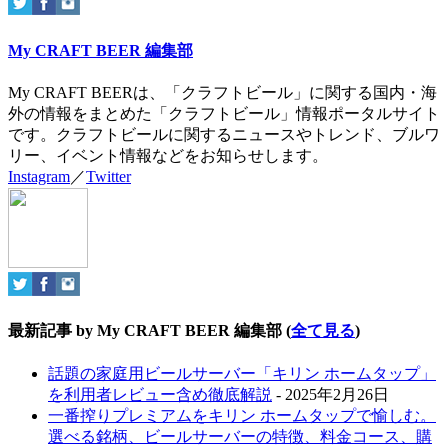
My CRAFT BEER 編集部
My CRAFT BEERは、「クラフトビール」に関する国内・海
外の情報をまとめた「クラフトビール」情報ポータルサイト
です。クラフトビールに関するニュースやトレンド、ブルワ
リー、イベント情報などをお知らせします。
Instagram
／
Twitter
最新記事 by My CRAFT BEER 編集部
(
全て見る
)
話題の家庭用ビールサーバー「キリン ホームタップ」
を利用者レビュー含め徹底解説
- 2025年2月26日
一番搾りプレミアムをキリン ホームタップで愉しむ。
選べる銘柄、ビールサーバーの特徴、料金コース、購