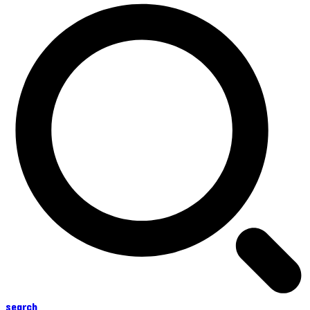
search