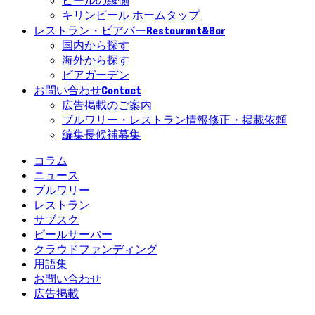
ビールの縁側
キリンビール ホームタップ
Restaurant&Bar
レストラン・ビアバー
国内から探す
海外から探す
ビアガーデン
Contact
お問い合わせ
広告掲載のご案内
ブルワリー・レストラン情報修正・掲載依頼
編集長候補募集
コラム
ニュース
ブルワリー
レストラン
サブスク
ビールサーバー
クラウドファンディング
用語集
お問い合わせ
広告掲載