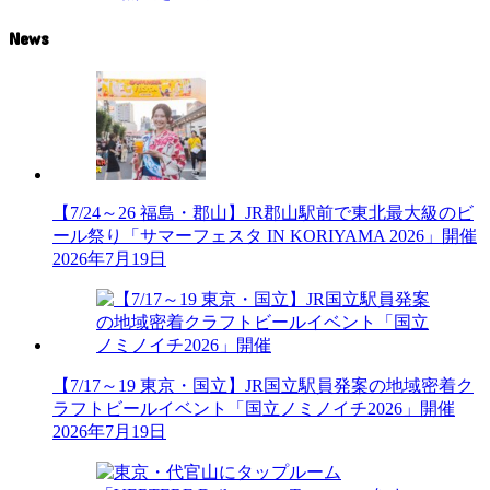
News
【7/24～26 福島・郡山】JR郡山駅前で東北最大級のビ
ール祭り「サマーフェスタ IN KORIYAMA 2026」開催
2026年7月19日
【7/17～19 東京・国立】JR国立駅員発案の地域密着ク
ラフトビールイベント「国立ノミノイチ2026」開催
2026年7月19日