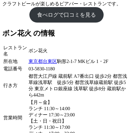
クラフトビールが楽しめるビアバー・レストランです。
食べログで口コミを見る
ボン花火 の情報
レストラン
ボン花火
名
所在地
東京都
台東区
駒形2-1-7 MKビル 1・2F
電話番号
03-5830-1180
都営大江戸線 蔵前駅 A7番出口 徒歩2分 都営浅
草線浅草駅 徒歩5分 都営浅草線蔵前駅 徒歩5
行き方
分 東京メトロ銀座線 浅草駅 徒歩8分 蔵前駅か
ら442m
【月～金】
ランチ 11:30～14:00
ディナー 17:30～23:00
営業時間
【土・日・祝日】
ランチ 11:30～17:00