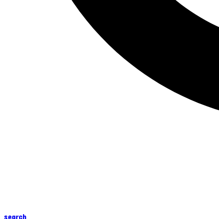
search