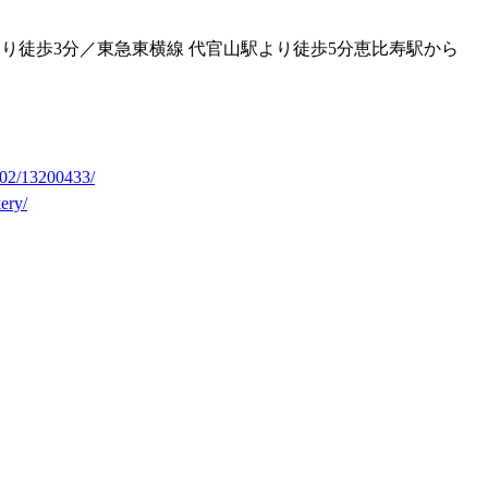
り徒歩3分／東急東横線 代官山駅より徒歩5分恵比寿駅から
302/13200433/
ery/