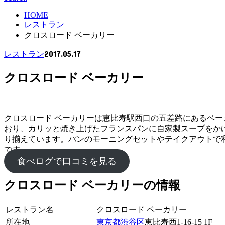
HOME
レストラン
クロスロード ベーカリー
2017.05.17
レストラン
クロスロード ベーカリー
クロスロード ベーカリーは恵比寿駅西口の五差路にあるベー
おり、カリッと焼き上げたフランスパンに自家製スープをか
り揃えています。パンのモーニングセットやテイクアウトで
です。
食べログで口コミを見る
クロスロード ベーカリーの情報
レストラン名
クロスロード ベーカリー
所在地
東京都
渋谷区
恵比寿西1-16-15 1F