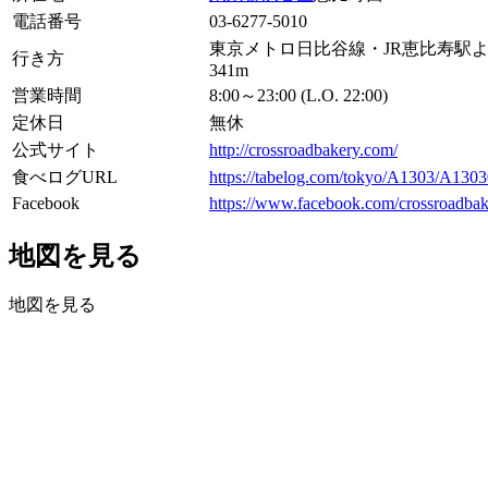
電話番号
03-6277-5010
東京メトロ日比谷線・JR恵比寿駅よ
行き方
341m
営業時間
8:00～23:00 (L.O. 22:00)
定休日
無休
公式サイト
http://crossroadbakery.com/
食べログURL
https://tabelog.com/tokyo/A1303/A130
Facebook
https://www.facebook.com/crossroadbak
地図を見る
地図を見る