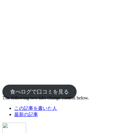
食べログで口コミを見る
The following two tabs change content below.
この記事を書いた人
最新の記事