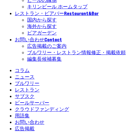
ビールの縁側
キリンビール ホームタップ
Restaurant&Bar
レストラン・ビアバー
国内から探す
海外から探す
ビアガーデン
Contact
お問い合わせ
広告掲載のご案内
ブルワリー・レストラン情報修正・掲載依頼
編集長候補募集
コラム
ニュース
ブルワリー
レストラン
サブスク
ビールサーバー
クラウドファンディング
用語集
お問い合わせ
広告掲載