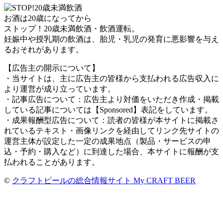
お酒は20歳になってから
ストップ！20歳未満飲酒・飲酒運転。
妊娠中や授乳期の飲酒は、胎児・乳児の発育に悪影響を与え
るおそれがあります。
【広告主の開示について】
・当サイトは、主に広告主の皆様から支払われる広告収入に
より運営が成り立っています。
・記事広告について：広告主より対価をいただき作成・掲載
している記事については【Sponsored】表記をしています。
・成果報酬型広告について：読者の皆様が本サイトに掲載さ
れているテキスト・画像リンクを経由してリンク先サイトの
運営主体が設定した一定の成果地点（製品・サービスの申
込・予約・購入など）に到達した場合、本サイトに報酬が支
払われることがあります。
©
クラフトビールの総合情報サイト My CRAFT BEER