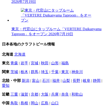
2026年7月19日
東京・代官山にタップルーム「VERTERE Daikanyama
Taproom」をオープン
2026年7月19日
日本各地のクラフトビール情報
北海道
北海道
東北
青森
|
岩手
|
宮城
|
秋田
|
山形
|
福島
関東
茨城
|
栃木
|
群馬
|
埼玉
|
千葉
|
東京
|
神奈川
北陸・中部
新潟
|
富山
|
石川
|
福井
|
山梨
|
長野
|
岐阜
|
静岡
|
愛知
近畿
三重
|
滋賀
|
京都
|
大阪
|
兵庫
|
奈良
|
和歌山
中国
鳥取
|
島根
|
岡山
|
広島
|
山口