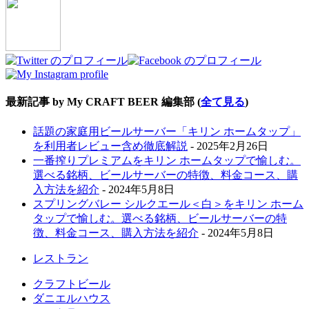
最新記事 by My CRAFT BEER 編集部
(
全て見る
)
話題の家庭用ビールサーバー「キリン ホームタップ」
を利用者レビュー含め徹底解説
- 2025年2月26日
一番搾りプレミアムをキリン ホームタップで愉しむ。
選べる銘柄、ビールサーバーの特徴、料金コース、購
入方法を紹介
- 2024年5月8日
スプリングバレー シルクエール＜白＞をキリン ホーム
タップで愉しむ。選べる銘柄、ビールサーバーの特
徴、料金コース、購入方法を紹介
- 2024年5月8日
レストラン
クラフトビール
ダニエルハウス