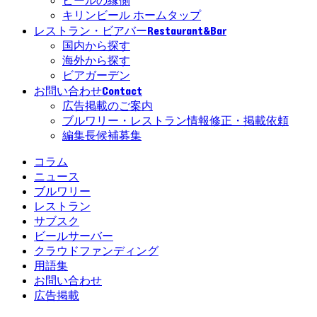
ビールの縁側
キリンビール ホームタップ
Restaurant&Bar
レストラン・ビアバー
国内から探す
海外から探す
ビアガーデン
Contact
お問い合わせ
広告掲載のご案内
ブルワリー・レストラン情報修正・掲載依頼
編集長候補募集
コラム
ニュース
ブルワリー
レストラン
サブスク
ビールサーバー
クラウドファンディング
用語集
お問い合わせ
広告掲載