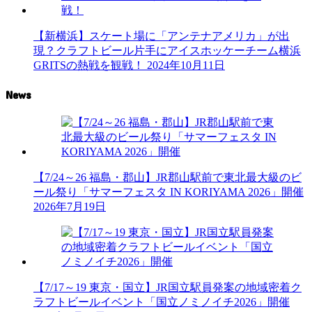
【新横浜】スケート場に「アンテナアメリカ」が出
現？クラフトビール片手にアイスホッケーチーム横浜
GRITSの熱戦を観戦！
2024年10月11日
News
【7/24～26 福島・郡山】JR郡山駅前で東北最大級のビ
ール祭り「サマーフェスタ IN KORIYAMA 2026」開催
2026年7月19日
【7/17～19 東京・国立】JR国立駅員発案の地域密着ク
ラフトビールイベント「国立ノミノイチ2026」開催