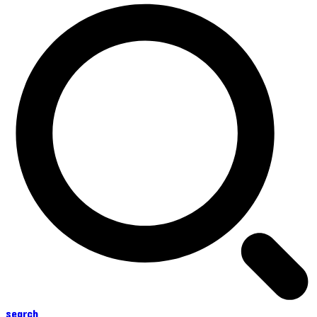
search