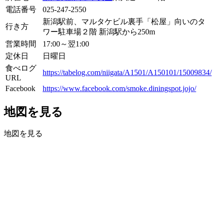
電話番号
025-247-2550
新潟駅前、マルタケビル裏手「松屋」向いのタ
行き方
ワー駐車場２階 新潟駅から250m
営業時間
17:00～翌1:00
定休日
日曜日
食べログ
https://tabelog.com/niigata/A1501/A150101/15009834/
URL
Facebook
https://www.facebook.com/smoke.diningspot.jojo/
地図を見る
地図を見る