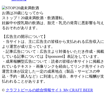
お酒は20歳になってから
ストップ！20歳未満飲酒・飲酒運転。
妊娠中や授乳期の飲酒は、胎児・乳児の発育に悪影響を与え
るおそれがあります。
【広告主の開示について】
・当サイトは、主に広告主の皆様から支払われる広告収入に
より運営が成り立っています。
・記事広告について：広告主より対価をいただき作成・掲載
している記事については【Sponsored】表記をしています。
・成果報酬型広告について：読者の皆様が本サイトに掲載さ
れているテキスト・画像リンクを経由してリンク先サイトの
運営主体が設定した一定の成果地点（製品・サービスの申
込・予約・購入など）に到達した場合、本サイトに報酬が支
払われることがあります。
©
クラフトビールの総合情報サイト My CRAFT BEER