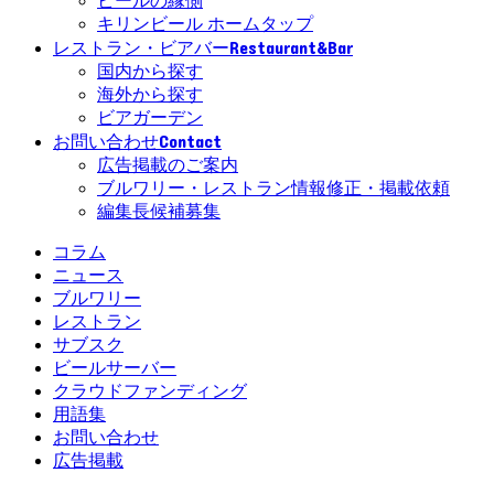
ビールの縁側
キリンビール ホームタップ
Restaurant&Bar
レストラン・ビアバー
国内から探す
海外から探す
ビアガーデン
Contact
お問い合わせ
広告掲載のご案内
ブルワリー・レストラン情報修正・掲載依頼
編集長候補募集
コラム
ニュース
ブルワリー
レストラン
サブスク
ビールサーバー
クラウドファンディング
用語集
お問い合わせ
広告掲載