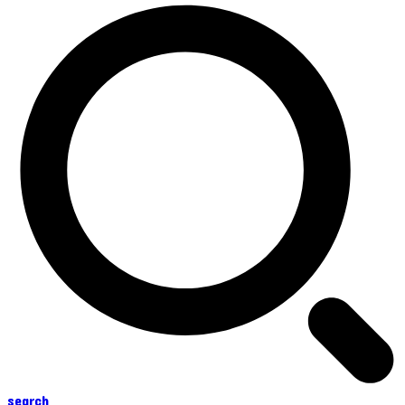
search