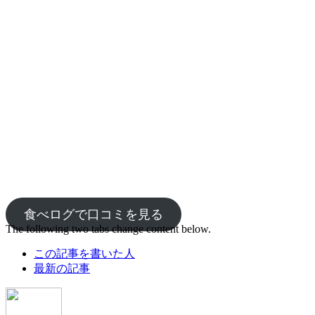
食べログで口コミを見る
The following two tabs change content below.
この記事を書いた人
最新の記事