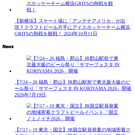
【新横浜】スケート場に「アンテナアメリカ」が出
現？クラフトビール片手にアイスホッケーチーム横浜
GRITSの熱戦を観戦！
2024年10月11日
News
【7/24～26 福島・郡山】JR郡山駅前で東北最大級のビ
ール祭り「サマーフェスタ IN KORIYAMA 2026」開催
2026年7月19日
【7/17～19 東京・国立】JR国立駅員発案の地域密着ク