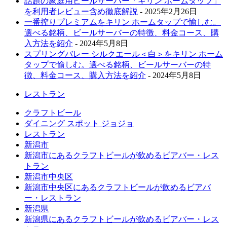
話題の家庭用ビールサーバー「キリン ホームタップ」
を利用者レビュー含め徹底解説
- 2025年2月26日
一番搾りプレミアムをキリン ホームタップで愉しむ。
選べる銘柄、ビールサーバーの特徴、料金コース、購
入方法を紹介
- 2024年5月8日
スプリングバレー シルクエール＜白＞をキリン ホーム
タップで愉しむ。選べる銘柄、ビールサーバーの特
徴、料金コース、購入方法を紹介
- 2024年5月8日
レストラン
クラフトビール
ダイニング スポット ジョジョ
レストラン
新潟市
新潟市にあるクラフトビールが飲めるビアバー・レス
トラン
新潟市中央区
新潟市中央区にあるクラフトビールが飲めるビアバ
ー・レストラン
新潟県
新潟県にあるクラフトビールが飲めるビアバー・レス