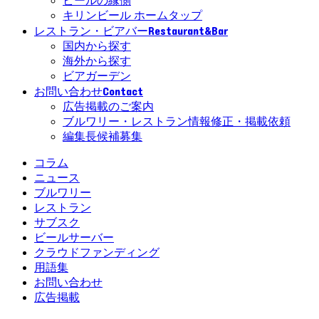
ビールの縁側
キリンビール ホームタップ
Restaurant&Bar
レストラン・ビアバー
国内から探す
海外から探す
ビアガーデン
Contact
お問い合わせ
広告掲載のご案内
ブルワリー・レストラン情報修正・掲載依頼
編集長候補募集
コラム
ニュース
ブルワリー
レストラン
サブスク
ビールサーバー
クラウドファンディング
用語集
お問い合わせ
広告掲載