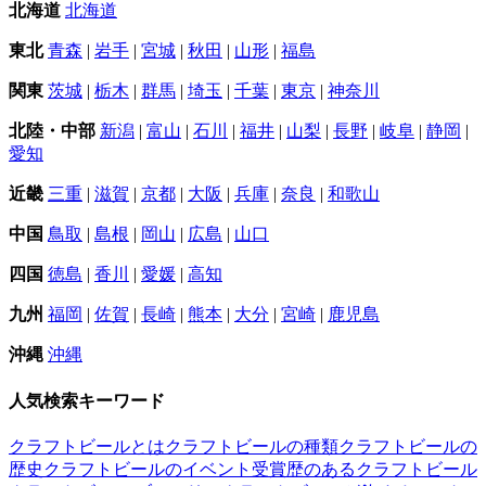
北海道
北海道
東北
青森
|
岩手
|
宮城
|
秋田
|
山形
|
福島
関東
茨城
|
栃木
|
群馬
|
埼玉
|
千葉
|
東京
|
神奈川
北陸・中部
新潟
|
富山
|
石川
|
福井
|
山梨
|
長野
|
岐阜
|
静岡
|
愛知
近畿
三重
|
滋賀
|
京都
|
大阪
|
兵庫
|
奈良
|
和歌山
中国
鳥取
|
島根
|
岡山
|
広島
|
山口
四国
徳島
|
香川
|
愛媛
|
高知
九州
福岡
|
佐賀
|
長崎
|
熊本
|
大分
|
宮崎
|
鹿児島
沖縄
沖縄
人気検索キーワード
クラフトビールとは
クラフトビールの種類
クラフトビールの
歴史
クラフトビールのイベント
受賞歴のあるクラフトビール