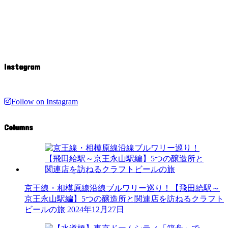
Instagram
Follow on Instagram
Columns
京王線・相模原線沿線ブルワリー巡り！【飛田給駅～
京王永山駅編】5つの醸造所と関連店を訪ねるクラフト
ビールの旅
2024年12月27日