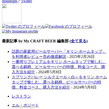
Instagram
／
Twitter
最新記事 by My CRAFT BEER 編集部
(
全て見る
)
話題の家庭用ビールサーバー「キリン ホームタップ」
を利用者レビュー含め徹底解説
- 2025年2月26日
一番搾りプレミアムをキリン ホームタップで愉しむ。
選べる銘柄、ビールサーバーの特徴、料金コース、購
入方法を紹介
- 2024年5月8日
スプリングバレー シルクエール＜白＞をキリン ホーム
タップで愉しむ。選べる銘柄、ビールサーバーの特
徴、料金コース、購入方法を紹介
- 2024年5月8日
レストラン
エル・ポジート