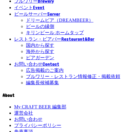
Brewery
ブルワリー
Event
イベント
Server
ビールサーバー
ドリームビア（DREAMBEER）
ビールの縁側
キリンビール ホームタップ
Restaurant&Bar
レストラン・ビアバー
国内から探す
海外から探す
ビアガーデン
Contact
お問い合わせ
広告掲載のご案内
ブルワリー・レストラン情報修正・掲載依頼
編集長候補募集
About
My CRAFT BEER 編集部
運営会社
お問い合わせ
プライバシーポリシー
免責事項