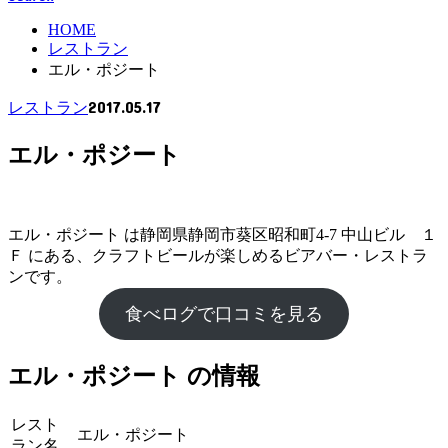
HOME
レストラン
エル・ポジート
2017.05.17
レストラン
エル・ポジート
エル・ポジート は静岡県静岡市葵区昭和町4-7 中山ビル １
Ｆ にある、クラフトビールが楽しめるビアバー・レストラ
ンです。
食べログで口コミを見る
エル・ポジート の情報
レスト
エル・ポジート
ラン名