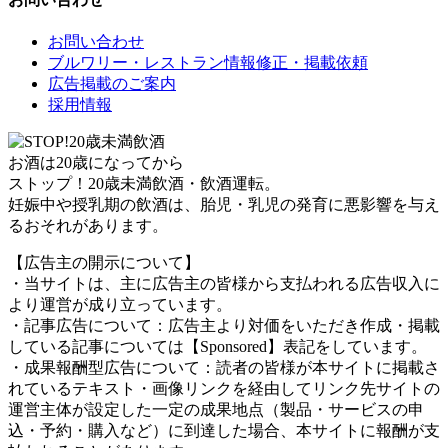
お問い合わせ
ブルワリー・レストラン情報修正・掲載依頼
広告掲載のご案内
採用情報
お酒は20歳になってから
ストップ！20歳未満飲酒・飲酒運転。
妊娠中や授乳期の飲酒は、胎児・乳児の発育に悪影響を与え
るおそれがあります。
【広告主の開示について】
・当サイトは、主に広告主の皆様から支払われる広告収入に
より運営が成り立っています。
・記事広告について：広告主より対価をいただき作成・掲載
している記事については【Sponsored】表記をしています。
・成果報酬型広告について：読者の皆様が本サイトに掲載さ
れているテキスト・画像リンクを経由してリンク先サイトの
運営主体が設定した一定の成果地点（製品・サービスの申
込・予約・購入など）に到達した場合、本サイトに報酬が支