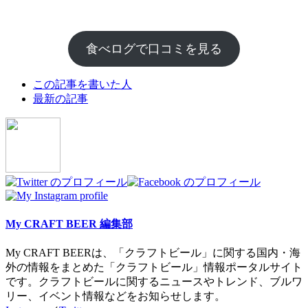
食べログで口コミを見る
The
この記事を書いた人
following
最新の記事
two
tabs
change
content
below.
My CRAFT BEER 編集部
My CRAFT BEERは、「クラフトビール」に関する国内・海
外の情報をまとめた「クラフトビール」情報ポータルサイト
です。クラフトビールに関するニュースやトレンド、ブルワ
リー、イベント情報などをお知らせします。