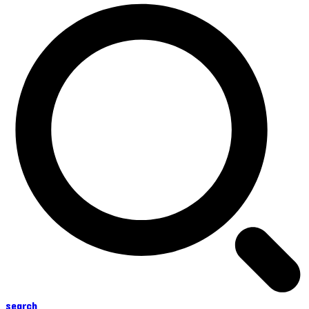
search