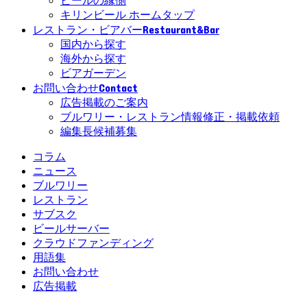
ビールの縁側
キリンビール ホームタップ
Restaurant&Bar
レストラン・ビアバー
国内から探す
海外から探す
ビアガーデン
Contact
お問い合わせ
広告掲載のご案内
ブルワリー・レストラン情報修正・掲載依頼
編集長候補募集
コラム
ニュース
ブルワリー
レストラン
サブスク
ビールサーバー
クラウドファンディング
用語集
お問い合わせ
広告掲載