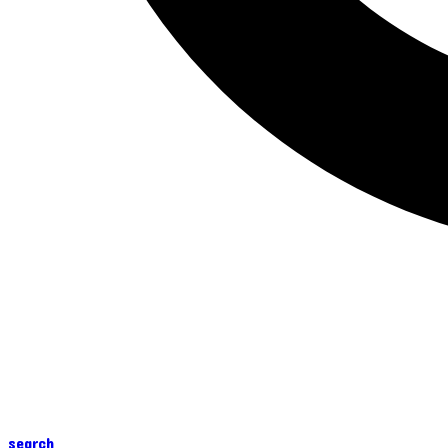
search