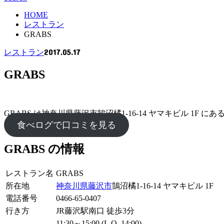
HOME
レストラン
GRABS
2017.05.17
レストラン
GRABS
GRABS は神奈川県藤沢市鵠沼橘1-16-14 ヤマキビル 1
食べログで口コミを見る
GRABS の情報
レストラン名
GRABS
所在地
神奈川県
藤沢市
鵠沼橘1-16-14 ヤマキビル 1F
電話番号
0466-65-0407
行き方
JR藤沢駅南口 徒歩3分
11:30～15:00 (L.O. 14:00)