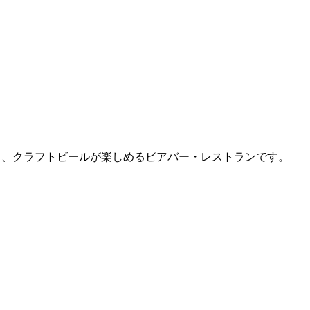
F にある、クラフトビールが楽しめるビアバー・レストランです。