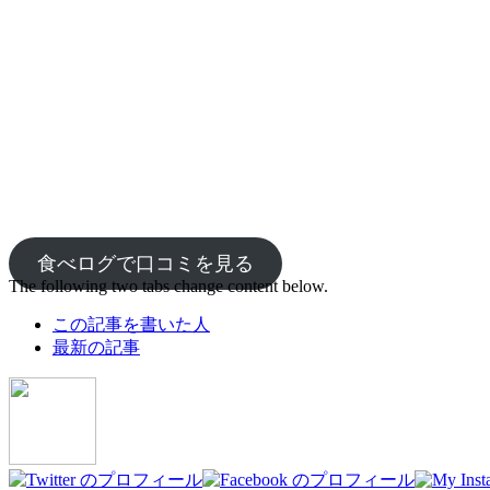
食べログで口コミを見る
The following two tabs change content below.
この記事を書いた人
最新の記事