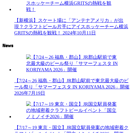
【新横浜】スケート場に「アンテナアメリカ」が出
現？クラフトビール片手にアイスホッケーチーム横浜
GRITSの熱戦を観戦！
2024年10月11日
News
【7/24～26 福島・郡山】JR郡山駅前で東北最大級のビ
ール祭り「サマーフェスタ IN KORIYAMA 2026」開催
2026年7月19日
【7/17～19 東京・国立】JR国立駅員発案の地域密着ク