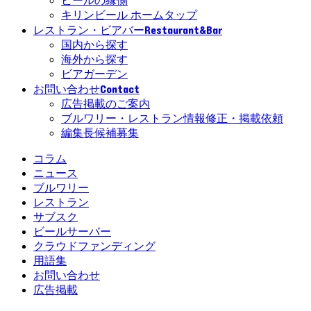
ビールの縁側
キリンビール ホームタップ
Restaurant&Bar
レストラン・ビアバー
国内から探す
海外から探す
ビアガーデン
Contact
お問い合わせ
広告掲載のご案内
ブルワリー・レストラン情報修正・掲載依頼
編集長候補募集
コラム
ニュース
ブルワリー
レストラン
サブスク
ビールサーバー
クラウドファンディング
用語集
お問い合わせ
広告掲載