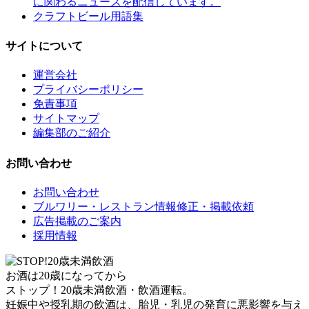
に関わるニュースを配信しています。
クラフトビール用語集
サイトについて
運営会社
プライバシーポリシー
免責事項
サイトマップ
編集部のご紹介
お問い合わせ
お問い合わせ
ブルワリー・レストラン情報修正・掲載依頼
広告掲載のご案内
採用情報
お酒は20歳になってから
ストップ！20歳未満飲酒・飲酒運転。
妊娠中や授乳期の飲酒は、胎児・乳児の発育に悪影響を与え