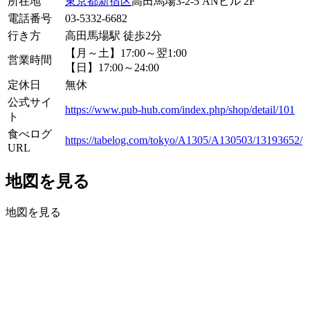
所在地
東京都
新宿区
高田馬場3-2-5 ANビル 2F
電話番号
03-5332-6682
行き方
高田馬場駅 徒歩2分
【月～土】17:00～翌1:00
営業時間
【日】17:00～24:00
定休日
無休
公式サイ
https://www.pub-hub.com/index.php/shop/detail/101
ト
食べログ
https://tabelog.com/tokyo/A1305/A130503/13193652/
URL
地図を見る
地図を見る