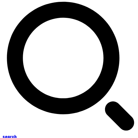
search