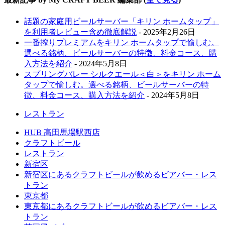
話題の家庭用ビールサーバー「キリン ホームタップ」
を利用者レビュー含め徹底解説
- 2025年2月26日
一番搾りプレミアムをキリン ホームタップで愉しむ。
選べる銘柄、ビールサーバーの特徴、料金コース、購
入方法を紹介
- 2024年5月8日
スプリングバレー シルクエール＜白＞をキリン ホーム
タップで愉しむ。選べる銘柄、ビールサーバーの特
徴、料金コース、購入方法を紹介
- 2024年5月8日
レストラン
HUB 高田馬場駅西店
クラフトビール
レストラン
新宿区
新宿区にあるクラフトビールが飲めるビアバー・レス
トラン
東京都
東京都にあるクラフトビールが飲めるビアバー・レス
トラン