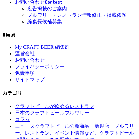
Contact
お問い合わせ
広告掲載のご案内
ブルワリー・レストラン情報修正・掲載依頼
編集長候補募集
About
My CRAFT BEER 編集部
運営会社
お問い合わせ
プライバシーポリシー
免責事項
サイトマップ
カテゴリ
クラフトビールが飲めるレストラン
日本のクラフトビールブルワリー
コラム
クラフトビールの新商品、新規店、ブルワリ
ニュース
ー、レストラン、イベント情報など、クラフトビール