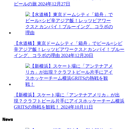
ビールの旅
2024年12月27日
【水道橋】東京ドームシティ「箱舟」でビール×シビ
辛アジア飯！レッツビアワークスとカンパイ！ブルー
イング、コラボの理由
2024年12月20日
【新横浜】スケート場に「アンテナアメリカ」が出
現？クラフトビール片手にアイスホッケーチーム横浜
GRITSの熱戦を観戦！
2024年10月11日
News