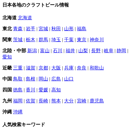
日本各地のクラフトビール情報
北海道
北海道
東北
青森
|
岩手
|
宮城
|
秋田
|
山形
|
福島
関東
茨城
|
栃木
|
群馬
|
埼玉
|
千葉
|
東京
|
神奈川
北陸・中部
新潟
|
富山
|
石川
|
福井
|
山梨
|
長野
|
岐阜
|
静岡
|
愛知
近畿
三重
|
滋賀
|
京都
|
大阪
|
兵庫
|
奈良
|
和歌山
中国
鳥取
|
島根
|
岡山
|
広島
|
山口
四国
徳島
|
香川
|
愛媛
|
高知
九州
福岡
|
佐賀
|
長崎
|
熊本
|
大分
|
宮崎
|
鹿児島
沖縄
沖縄
人気検索キーワード