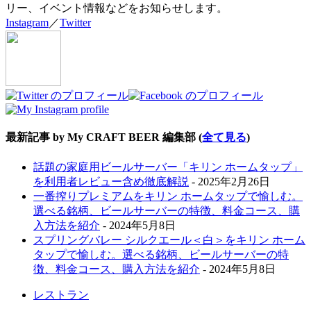
リー、イベント情報などをお知らせします。
Instagram
／
Twitter
最新記事 by My CRAFT BEER 編集部
(
全て見る
)
話題の家庭用ビールサーバー「キリン ホームタップ」
を利用者レビュー含め徹底解説
- 2025年2月26日
一番搾りプレミアムをキリン ホームタップで愉しむ。
選べる銘柄、ビールサーバーの特徴、料金コース、購
入方法を紹介
- 2024年5月8日
スプリングバレー シルクエール＜白＞をキリン ホーム
タップで愉しむ。選べる銘柄、ビールサーバーの特
徴、料金コース、購入方法を紹介
- 2024年5月8日
レストラン