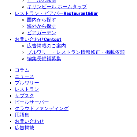
ビールの縁側
キリンビール ホームタップ
Restaurant&Bar
レストラン・ビアバー
国内から探す
海外から探す
ビアガーデン
Contact
お問い合わせ
広告掲載のご案内
ブルワリー・レストラン情報修正・掲載依頼
編集長候補募集
コラム
ニュース
ブルワリー
レストラン
サブスク
ビールサーバー
クラウドファンディング
用語集
お問い合わせ
広告掲載