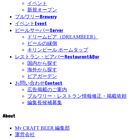
イベント
新規オープン
Brewery
ブルワリー
Event
イベント
Server
ビールサーバー
ドリームビア（DREAMBEER）
ビールの縁側
キリンビール ホームタップ
Restaurant&Bar
レストラン・ビアバー
国内から探す
海外から探す
ビアガーデン
Contact
お問い合わせ
広告掲載のご案内
ブルワリー・レストラン情報修正・掲載依頼
編集長候補募集
About
My CRAFT BEER 編集部
運営会社