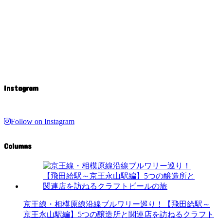
Instagram
Follow on Instagram
Columns
京王線・相模原線沿線ブルワリー巡り！【飛田給駅～
京王永山駅編】5つの醸造所と関連店を訪ねるクラフト