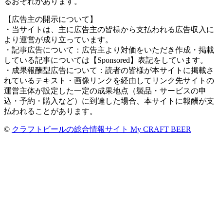
るおそれがあります。
【広告主の開示について】
・当サイトは、主に広告主の皆様から支払われる広告収入に
より運営が成り立っています。
・記事広告について：広告主より対価をいただき作成・掲載
している記事については【Sponsored】表記をしています。
・成果報酬型広告について：読者の皆様が本サイトに掲載さ
れているテキスト・画像リンクを経由してリンク先サイトの
運営主体が設定した一定の成果地点（製品・サービスの申
込・予約・購入など）に到達した場合、本サイトに報酬が支
払われることがあります。
©
クラフトビールの総合情報サイト My CRAFT BEER