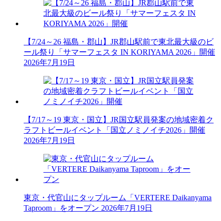
【7/24～26 福島・郡山】JR郡山駅前で東北最大級のビ
ール祭り「サマーフェスタ IN KORIYAMA 2026」開催
2026年7月19日
【7/17～19 東京・国立】JR国立駅員発案の地域密着ク
ラフトビールイベント「国立ノミノイチ2026」開催
2026年7月19日
東京・代官山にタップルーム「VERTERE Daikanyama
Taproom」をオープン
2026年7月19日