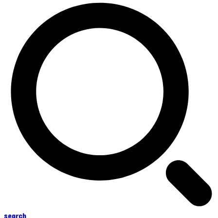
search