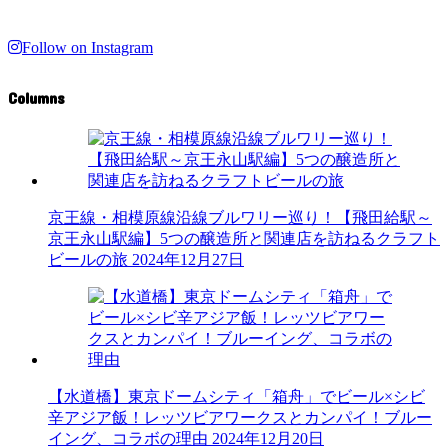
Follow on Instagram
Columns
京王線・相模原線沿線ブルワリー巡り！【飛田給駅～
京王永山駅編】5つの醸造所と関連店を訪ねるクラフト
ビールの旅
2024年12月27日
【水道橋】東京ドームシティ「箱舟」でビール×シビ
辛アジア飯！レッツビアワークスとカンパイ！ブルー
イング、コラボの理由
2024年12月20日