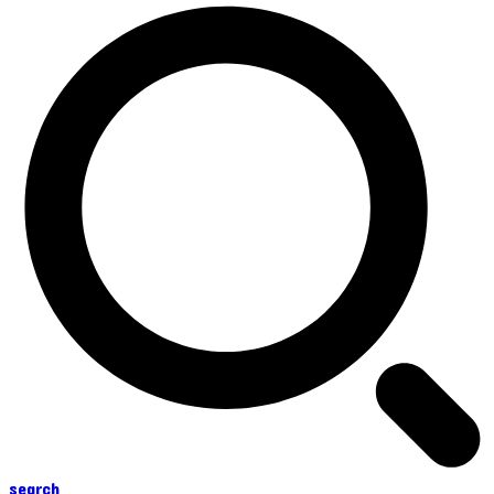
search