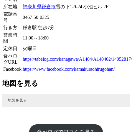
所在地
神奈川県
鎌倉市
雪の下1-9-24 小池ビル 2F
電話番
0467-50-0325
号
行き方
鎌倉駅 徒歩7分
営業時
11:00～18:00
間
定休日
火曜日
食べロ
https://tabelog.com/kanagawa/A1404/A140402/14052817/
グURL
Facebook
https://www.facebook.com/kamakuraohirugohan/
地図を見る
地図を見る