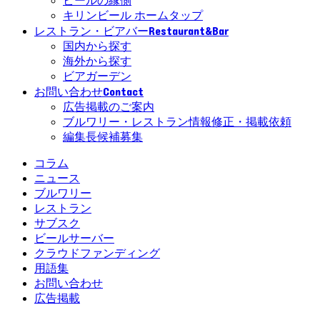
ビールの縁側
キリンビール ホームタップ
Restaurant&Bar
レストラン・ビアバー
国内から探す
海外から探す
ビアガーデン
Contact
お問い合わせ
広告掲載のご案内
ブルワリー・レストラン情報修正・掲載依頼
編集長候補募集
コラム
ニュース
ブルワリー
レストラン
サブスク
ビールサーバー
クラウドファンディング
用語集
お問い合わせ
広告掲載