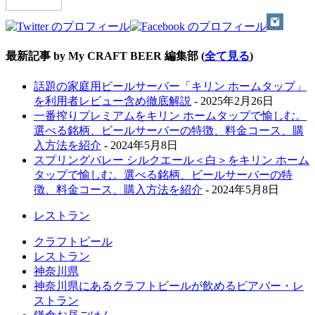
最新記事 by My CRAFT BEER 編集部
(
全て見る
)
話題の家庭用ビールサーバー「キリン ホームタップ」
を利用者レビュー含め徹底解説
- 2025年2月26日
一番搾りプレミアムをキリン ホームタップで愉しむ。
選べる銘柄、ビールサーバーの特徴、料金コース、購
入方法を紹介
- 2024年5月8日
スプリングバレー シルクエール＜白＞をキリン ホーム
タップで愉しむ。選べる銘柄、ビールサーバーの特
徴、料金コース、購入方法を紹介
- 2024年5月8日
レストラン
クラフトビール
レストラン
神奈川県
神奈川県にあるクラフトビールが飲めるビアバー・レ
ストラン