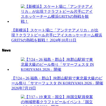
【新横浜】スケート場に「アンテナアメリカ」が出
現？クラフトビール片手にアイスホッケーチーム横浜
GRITSの熱戦を観戦！
2024年10月11日
News
【7/24～26 福島・郡山】JR郡山駅前で東北最大級のビ
ール祭り「サマーフェスタ IN KORIYAMA 2026」開催
2026年7月19日