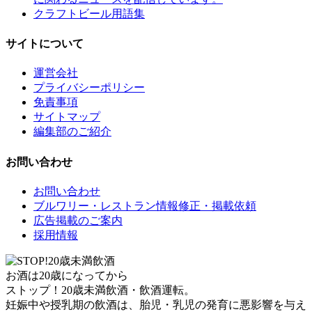
クラフトビール用語集
サイトについて
運営会社
プライバシーポリシー
免責事項
サイトマップ
編集部のご紹介
お問い合わせ
お問い合わせ
ブルワリー・レストラン情報修正・掲載依頼
広告掲載のご案内
採用情報
お酒は20歳になってから
ストップ！20歳未満飲酒・飲酒運転。
妊娠中や授乳期の飲酒は、胎児・乳児の発育に悪影響を与え