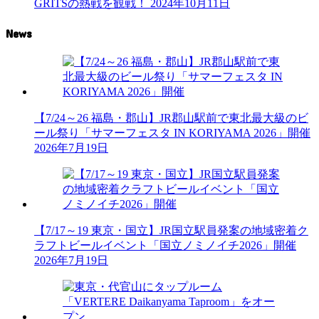
GRITSの熱戦を観戦！
2024年10月11日
News
【7/24～26 福島・郡山】JR郡山駅前で東北最大級のビ
ール祭り「サマーフェスタ IN KORIYAMA 2026」開催
2026年7月19日
【7/17～19 東京・国立】JR国立駅員発案の地域密着ク
ラフトビールイベント「国立ノミノイチ2026」開催
2026年7月19日