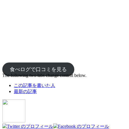
食べログで口コミを見る
The following two tabs change content below.
この記事を書いた人
最新の記事