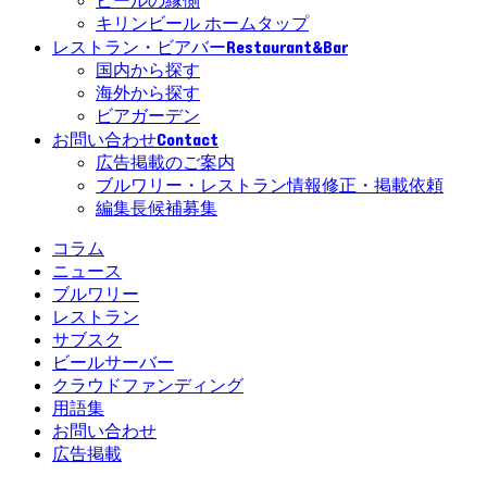
ビールの縁側
キリンビール ホームタップ
Restaurant&Bar
レストラン・ビアバー
国内から探す
海外から探す
ビアガーデン
Contact
お問い合わせ
広告掲載のご案内
ブルワリー・レストラン情報修正・掲載依頼
編集長候補募集
コラム
ニュース
ブルワリー
レストラン
サブスク
ビールサーバー
クラウドファンディング
用語集
お問い合わせ
広告掲載