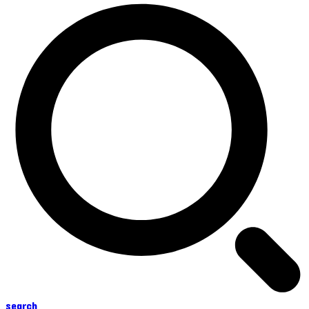
search