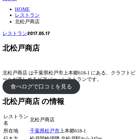
HOME
レストラン
北松戸商店
2017.05.17
レストラン
北松戸商店
北松戸商店 は千葉県松戸市上本郷618-1 にある、クラフトビ
ールが楽しめるビアバー・レストランです。
食べログで口コミを見る
北松戸商店 の情報
レストラン
北松戸商店
名
所在地
千葉県
松戸市
上本郷618-1
行き方
松戸競輪場隣 北松戸駅から345m