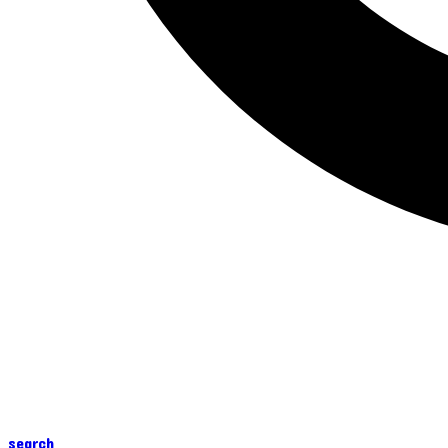
search