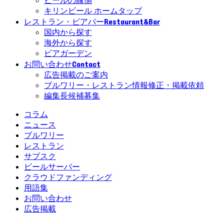
ビールの縁側
キリンビール ホームタップ
Restaurant&Bar
レストラン・ビアバー
国内から探す
海外から探す
ビアガーデン
Contact
お問い合わせ
広告掲載のご案内
ブルワリー・レストラン情報修正・掲載依頼
編集長候補募集
コラム
ニュース
ブルワリー
レストラン
サブスク
ビールサーバー
クラウドファンディング
用語集
お問い合わせ
広告掲載