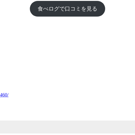
食べログで口コミを見る
460/