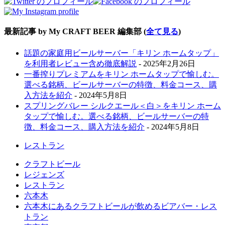
最新記事 by My CRAFT BEER 編集部
(
全て見る
)
話題の家庭用ビールサーバー「キリン ホームタップ」
を利用者レビュー含め徹底解説
- 2025年2月26日
一番搾りプレミアムをキリン ホームタップで愉しむ。
選べる銘柄、ビールサーバーの特徴、料金コース、購
入方法を紹介
- 2024年5月8日
スプリングバレー シルクエール＜白＞をキリン ホーム
タップで愉しむ。選べる銘柄、ビールサーバーの特
徴、料金コース、購入方法を紹介
- 2024年5月8日
レストラン
クラフトビール
レジェンズ
レストラン
六本木
六本木にあるクラフトビールが飲めるビアバー・レス
トラン