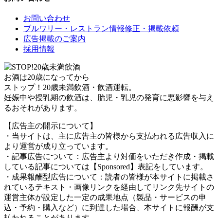
お問い合わせ
ブルワリー・レストラン情報修正・掲載依頼
広告掲載のご案内
採用情報
お酒は20歳になってから
ストップ！20歳未満飲酒・飲酒運転。
妊娠中や授乳期の飲酒は、胎児・乳児の発育に悪影響を与え
るおそれがあります。
【広告主の開示について】
・当サイトは、主に広告主の皆様から支払われる広告収入に
より運営が成り立っています。
・記事広告について：広告主より対価をいただき作成・掲載
している記事については【Sponsored】表記をしています。
・成果報酬型広告について：読者の皆様が本サイトに掲載さ
れているテキスト・画像リンクを経由してリンク先サイトの
運営主体が設定した一定の成果地点（製品・サービスの申
込・予約・購入など）に到達した場合、本サイトに報酬が支
払われることがあります。