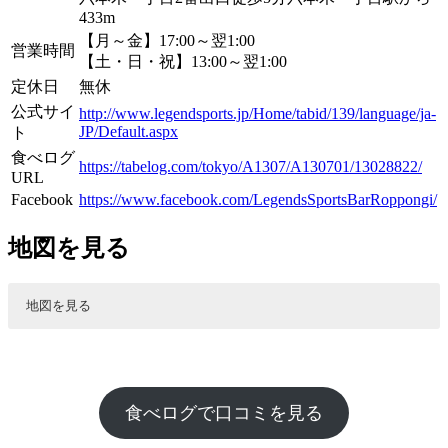
433m
【月～金】17:00～翌1:00
営業時間
【土・日・祝】13:00～翌1:00
定休日
無休
公式サイ
http://www.legendsports.jp/Home/tabid/139/language/ja-
JP/Default.aspx
ト
食べログ
https://tabelog.com/tokyo/A1307/A130701/13028822/
URL
Facebook
https://www.facebook.com/LegendsSportsBarRoppongi/
地図を見る
地図を見る
食べログで口コミを見る