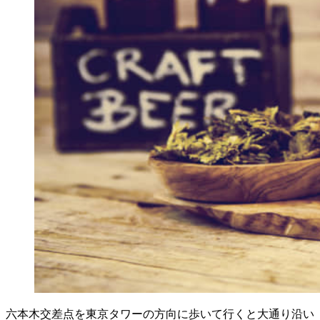
六本木交差点を東京タワーの方向に歩いて行くと大通り沿い