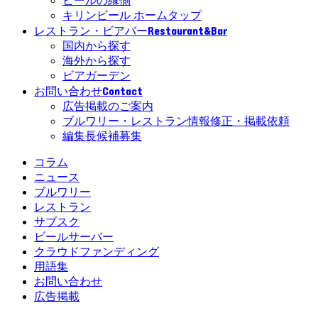
ビールの縁側
キリンビール ホームタップ
Restaurant&Bar
レストラン・ビアバー
国内から探す
海外から探す
ビアガーデン
Contact
お問い合わせ
広告掲載のご案内
ブルワリー・レストラン情報修正・掲載依頼
編集長候補募集
コラム
ニュース
ブルワリー
レストラン
サブスク
ビールサーバー
クラウドファンディング
用語集
お問い合わせ
広告掲載