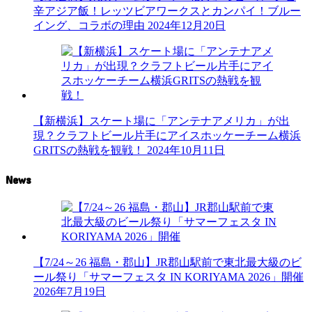
辛アジア飯！レッツビアワークスとカンパイ！ブルー
イング、コラボの理由
2024年12月20日
【新横浜】スケート場に「アンテナアメリカ」が出
現？クラフトビール片手にアイスホッケーチーム横浜
GRITSの熱戦を観戦！
2024年10月11日
News
【7/24～26 福島・郡山】JR郡山駅前で東北最大級のビ
ール祭り「サマーフェスタ IN KORIYAMA 2026」開催
2026年7月19日