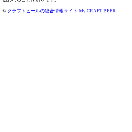
©
クラフトビールの総合情報サイト My CRAFT BEER