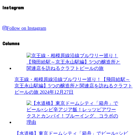
Instagram
Follow on Instagram
Columns
京王線・相模原線沿線ブルワリー巡り！【飛田給駅～
京王永山駅編】5つの醸造所と関連店を訪ねるクラフト
ビールの旅
2024年12月27日
【水道橋】東京ドームシティ「箱舟」でビール×シビ