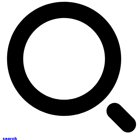
search