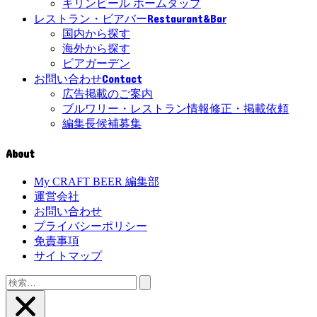
キリンビール ホームタップ
Restaurant&Bar
レストラン・ビアバー
国内から探す
海外から探す
ビアガーデン
Contact
お問い合わせ
広告掲載のご案内
ブルワリー・レストラン情報修正・掲載依頼
編集長候補募集
About
My CRAFT BEER 編集部
運営会社
お問い合わせ
プライバシーポリシー
免責事項
サイトマップ
検
索: