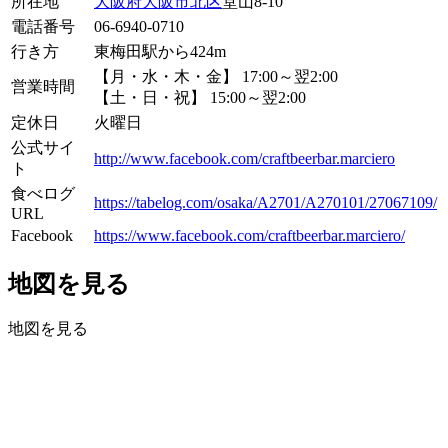
所在地
大阪府
大阪市
北区
堂山8-10
電話番号
06-6940-0710
行き方
東梅田駅から424m
【月・水・木・金】 17:00～翌2:00
営業時間
【土・日・祝】 15:00～翌2:00
定休日
火曜日
公式サイ
http://www.facebook.com/craftbeerbar.marciero
ト
食べログ
https://tabelog.com/osaka/A2701/A270101/27067109/
URL
Facebook
https://www.facebook.com/craftbeerbar.marciero/
地図を見る
地図を見る