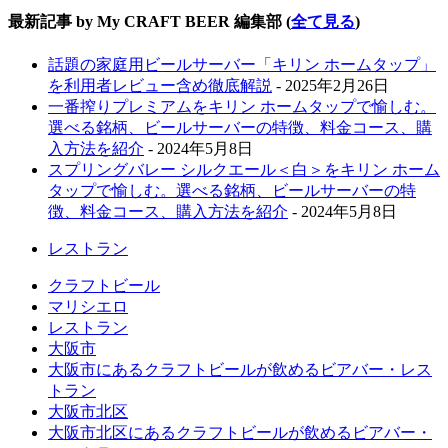
最新記事 by My CRAFT BEER 編集部
(
全て見る
)
話題の家庭用ビールサーバー「キリン ホームタップ」
を利用者レビュー含め徹底解説
- 2025年2月26日
一番搾りプレミアムをキリン ホームタップで愉しむ。
選べる銘柄、ビールサーバーの特徴、料金コース、購
入方法を紹介
- 2024年5月8日
スプリングバレー シルクエール＜白＞をキリン ホーム
タップで愉しむ。選べる銘柄、ビールサーバーの特
徴、料金コース、購入方法を紹介
- 2024年5月8日
レストラン
クラフトビール
マリシエロ
レストラン
大阪市
大阪市にあるクラフトビールが飲めるビアバー・レス
トラン
大阪市北区
大阪市北区にあるクラフトビールが飲めるビアバー・