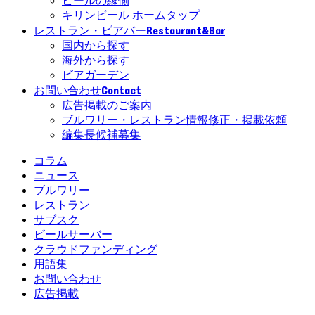
ビールの縁側
キリンビール ホームタップ
Restaurant&Bar
レストラン・ビアバー
国内から探す
海外から探す
ビアガーデン
Contact
お問い合わせ
広告掲載のご案内
ブルワリー・レストラン情報修正・掲載依頼
編集長候補募集
コラム
ニュース
ブルワリー
レストラン
サブスク
ビールサーバー
クラウドファンディング
用語集
お問い合わせ
広告掲載