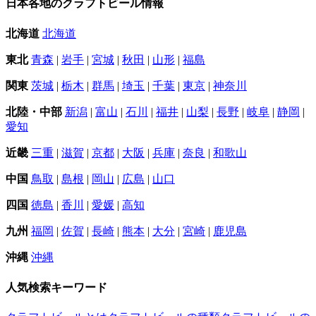
日本各地のクラフトビール情報
北海道
北海道
東北
青森
|
岩手
|
宮城
|
秋田
|
山形
|
福島
関東
茨城
|
栃木
|
群馬
|
埼玉
|
千葉
|
東京
|
神奈川
北陸・中部
新潟
|
富山
|
石川
|
福井
|
山梨
|
長野
|
岐阜
|
静岡
|
愛知
近畿
三重
|
滋賀
|
京都
|
大阪
|
兵庫
|
奈良
|
和歌山
中国
鳥取
|
島根
|
岡山
|
広島
|
山口
四国
徳島
|
香川
|
愛媛
|
高知
九州
福岡
|
佐賀
|
長崎
|
熊本
|
大分
|
宮崎
|
鹿児島
沖縄
沖縄
人気検索キーワード