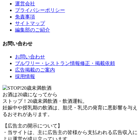
運営会社
プライバシーポリシー
免責事項
サイトマップ
編集部のご紹介
お問い合わせ
お問い合わせ
ブルワリー・レストラン情報修正・掲載依頼
広告掲載のご案内
採用情報
お酒は20歳になってから
ストップ！20歳未満飲酒・飲酒運転。
妊娠中や授乳期の飲酒は、胎児・乳児の発育に悪影響を与え
るおそれがあります。
【広告主の開示について】
・当サイトは、主に広告主の皆様から支払われる広告収入に
より運営が成り立っています。