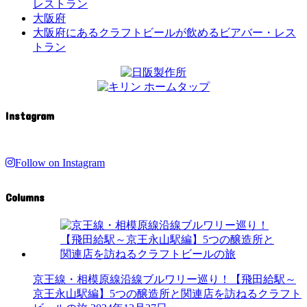
レストラン
大阪府
大阪府にあるクラフトビールが飲めるビアバー・レス
トラン
Instagram
Follow on Instagram
Columns
京王線・相模原線沿線ブルワリー巡り！【飛田給駅～
京王永山駅編】5つの醸造所と関連店を訪ねるクラフト