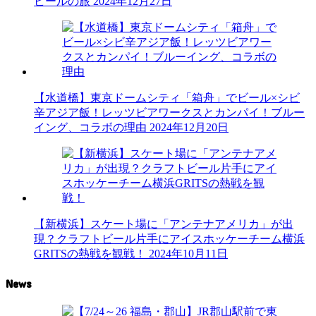
ビールの旅
2024年12月27日
【水道橋】東京ドームシティ「箱舟」でビール×シビ
辛アジア飯！レッツビアワークスとカンパイ！ブルー
イング、コラボの理由
2024年12月20日
【新横浜】スケート場に「アンテナアメリカ」が出
現？クラフトビール片手にアイスホッケーチーム横浜
GRITSの熱戦を観戦！
2024年10月11日
News