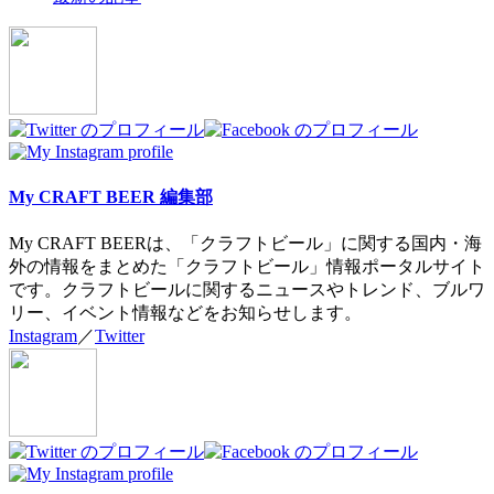
two
tabs
change
content
below.
My CRAFT BEER 編集部
My CRAFT BEERは、「クラフトビール」に関する国内・海
外の情報をまとめた「クラフトビール」情報ポータルサイト
です。クラフトビールに関するニュースやトレンド、ブルワ
リー、イベント情報などをお知らせします。
Instagram
／
Twitter