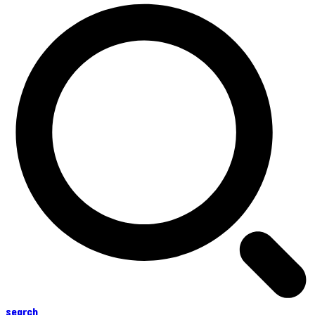
search