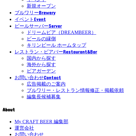
新規オープン
Brewery
ブルワリー
Event
イベント
Server
ビールサーバー
ドリームビア（DREAMBEER）
ビールの縁側
キリンビール ホームタップ
Restaurant&Bar
レストラン・ビアバー
国内から探す
海外から探す
ビアガーデン
Contact
お問い合わせ
広告掲載のご案内
ブルワリー・レストラン情報修正・掲載依頼
編集長候補募集
About
My CRAFT BEER 編集部
運営会社
お問い合わせ