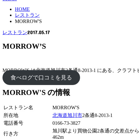
HOME
レストラン
MORROW'S
2017.05.17
レストラン
MORROW’S
MORROW'S は北海道旭川市2条通8-2013-1 にある、
食べログで口コミを見る
MORROW'S の情報
レストラン名
MORROW'S
所在地
北海道
旭川市
2条通8-2013-1
電話番号
0166-73-3827
旭川駅より買物公園2条通の交差点から
行き方
462m