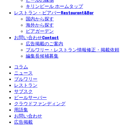
ビールの縁側
キリンビール ホームタップ
Restaurant&Bar
レストラン・ビアバー
国内から探す
海外から探す
ビアガーデン
Contact
お問い合わせ
広告掲載のご案内
ブルワリー・レストラン情報修正・掲載依頼
編集長候補募集
コラム
ニュース
ブルワリー
レストラン
サブスク
ビールサーバー
クラウドファンディング
用語集
お問い合わせ
広告掲載