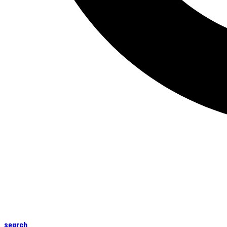
search