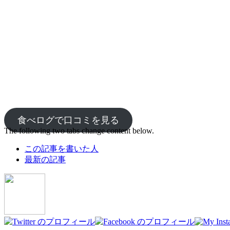
食べログで口コミを見る
The following two tabs change content below.
この記事を書いた人
最新の記事