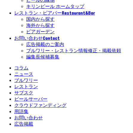
ビールの縁側
キリンビール ホームタップ
Restaurant&Bar
レストラン・ビアバー
国内から探す
海外から探す
ビアガーデン
Contact
お問い合わせ
広告掲載のご案内
ブルワリー・レストラン情報修正・掲載依頼
編集長候補募集
コラム
ニュース
ブルワリー
レストラン
サブスク
ビールサーバー
クラウドファンディング
用語集
お問い合わせ
広告掲載