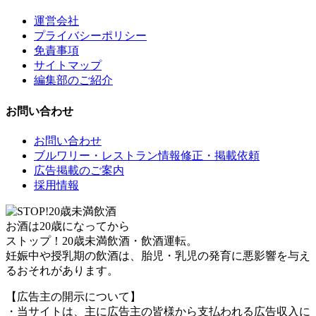
運営会社
プライバシーポリシー
免責事項
サイトマップ
編集部のご紹介
お問い合わせ
お問い合わせ
ブルワリー・レストラン情報修正・掲載依頼
広告掲載のご案内
採用情報
お酒は20歳になってから
ストップ！20歳未満飲酒・飲酒運転。
妊娠中や授乳期の飲酒は、胎児・乳児の発育に悪影響を与え
るおそれがあります。
【広告主の開示について】
・当サイトは、主に広告主の皆様から支払われる広告収入に