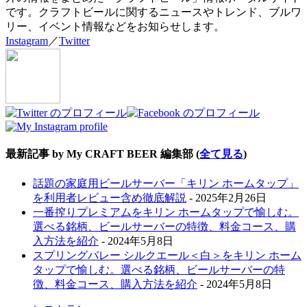
です。クラフトビールに関するニュースやトレンド、ブルワ
リー、イベント情報などをお知らせします。
Instagram
／
Twitter
最新記事 by My CRAFT BEER 編集部
(
全て見る
)
話題の家庭用ビールサーバー「キリン ホームタップ」
を利用者レビュー含め徹底解説
- 2025年2月26日
一番搾りプレミアムをキリン ホームタップで愉しむ。
選べる銘柄、ビールサーバーの特徴、料金コース、購
入方法を紹介
- 2024年5月8日
スプリングバレー シルクエール＜白＞をキリン ホーム
タップで愉しむ。選べる銘柄、ビールサーバーの特
徴、料金コース、購入方法を紹介
- 2024年5月8日