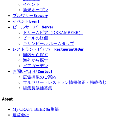
イベント
新規オープン
Brewery
ブルワリー
Event
イベント
Server
ビールサーバー
ドリームビア（DREAMBEER）
ビールの縁側
キリンビール ホームタップ
Restaurant&Bar
レストラン・ビアバー
国内から探す
海外から探す
ビアガーデン
Contact
お問い合わせ
広告掲載のご案内
ブルワリー・レストラン情報修正・掲載依頼
編集長候補募集
About
My CRAFT BEER 編集部
運営会社