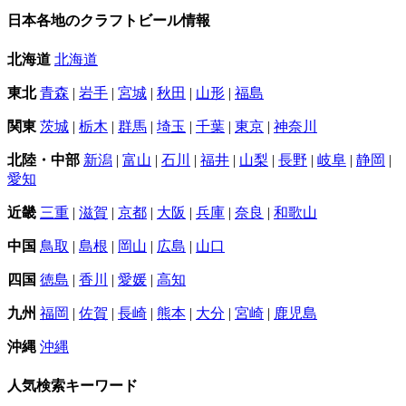
日本各地のクラフトビール情報
北海道
北海道
東北
青森
|
岩手
|
宮城
|
秋田
|
山形
|
福島
関東
茨城
|
栃木
|
群馬
|
埼玉
|
千葉
|
東京
|
神奈川
北陸・中部
新潟
|
富山
|
石川
|
福井
|
山梨
|
長野
|
岐阜
|
静岡
|
愛知
近畿
三重
|
滋賀
|
京都
|
大阪
|
兵庫
|
奈良
|
和歌山
中国
鳥取
|
島根
|
岡山
|
広島
|
山口
四国
徳島
|
香川
|
愛媛
|
高知
九州
福岡
|
佐賀
|
長崎
|
熊本
|
大分
|
宮崎
|
鹿児島
沖縄
沖縄
人気検索キーワード