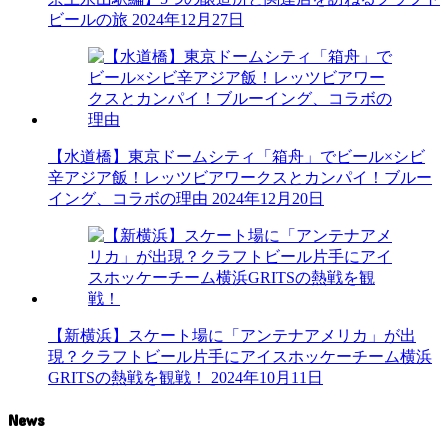
ビールの旅
2024年12月27日
【水道橋】東京ドームシティ「箱舟」でビール×シビ
辛アジア飯！レッツビアワークスとカンパイ！ブルー
イング、コラボの理由
2024年12月20日
【新横浜】スケート場に「アンテナアメリカ」が出
現？クラフトビール片手にアイスホッケーチーム横浜
GRITSの熱戦を観戦！
2024年10月11日
News