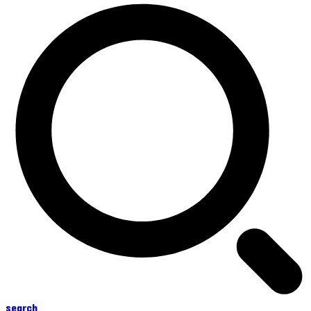
search