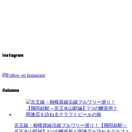
Instagram
Follow on Instagram
Columns
京王線・相模原線沿線ブルワリー巡り！【飛田給駅～
京王永山駅編】5つの醸造所と関連店を訪ねるクラフト