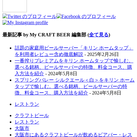
最新記事 by My CRAFT BEER 編集部
(
全て見る
)
話題の家庭用ビールサーバー「キリン ホームタップ」
を利用者レビュー含め徹底解説
- 2025年2月26日
一番搾りプレミアムをキリン ホームタップで愉しむ。
選べる銘柄、ビールサーバーの特徴、料金コース、購
入方法を紹介
- 2024年5月8日
スプリングバレー シルクエール＜白＞をキリン ホーム
タップで愉しむ。選べる銘柄、ビールサーバーの特
徴、料金コース、購入方法を紹介
- 2024年5月8日
レストラン
クラフトビール
レストラン
大阪市
大阪市にあるクラフトビールが飲めるビアバー・レス