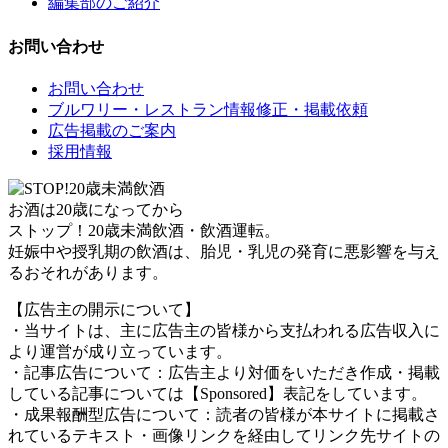
編集部のご紹介
お問い合わせ
お問い合わせ
ブルワリー・レストラン情報修正・掲載依頼
広告掲載のご案内
採用情報
お酒は20歳になってから
ストップ！20歳未満飲酒・飲酒運転。
妊娠中や授乳期の飲酒は、胎児・乳児の発育に悪影響を与え
るおそれがあります。
【広告主の開示について】
・当サイトは、主に広告主の皆様から支払われる広告収入に
より運営が成り立っています。
・記事広告について：広告主より対価をいただき作成・掲載
している記事については【Sponsored】表記をしています。
・成果報酬型広告について：読者の皆様が本サイトに掲載さ
れているテキスト・画像リンクを経由してリンク先サイトの