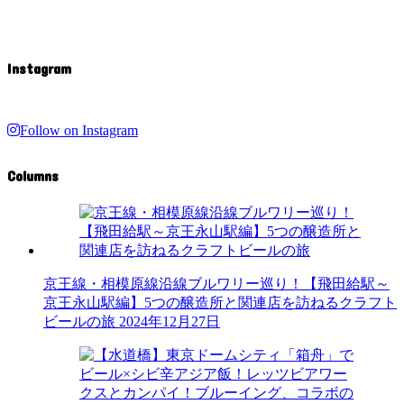
Instagram
Follow on Instagram
Columns
京王線・相模原線沿線ブルワリー巡り！【飛田給駅～
京王永山駅編】5つの醸造所と関連店を訪ねるクラフト
ビールの旅
2024年12月27日