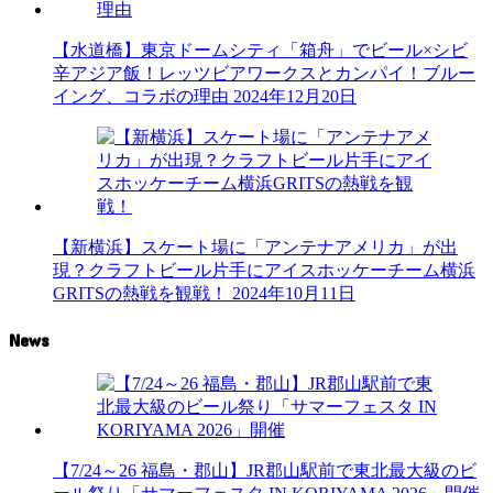
【水道橋】東京ドームシティ「箱舟」でビール×シビ
辛アジア飯！レッツビアワークスとカンパイ！ブルー
イング、コラボの理由
2024年12月20日
【新横浜】スケート場に「アンテナアメリカ」が出
現？クラフトビール片手にアイスホッケーチーム横浜
GRITSの熱戦を観戦！
2024年10月11日
News
【7/24～26 福島・郡山】JR郡山駅前で東北最大級のビ