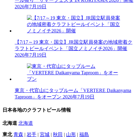
ール祭り「サマーフェスタ IN KORIYAMA 2026」開催
2026年7月19日
【7/17～19 東京・国立】JR国立駅員発案の地域密着ク
ラフトビールイベント「国立ノミノイチ2026」開催
2026年7月19日
東京・代官山にタップルーム「VERTERE Daikanyama
Taproom」をオープン
2026年7月19日
日本各地のクラフトビール情報
北海道
北海道
東北
青森
|
岩手
|
宮城
|
秋田
|
山形
|
福島