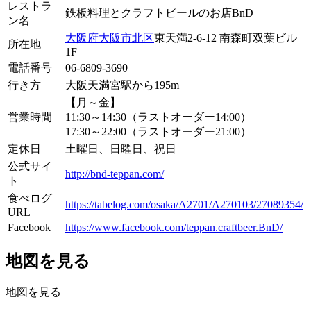
レストラ
鉄板料理とクラフトビールのお店BnD
ン名
大阪府
大阪市
北区
東天満2-6-12 南森町双葉ビル
所在地
1F
電話番号
06-6809-3690
行き方
大阪天満宮駅から195m
【月～金】
営業時間
11:30～14:30（ラストオーダー14:00）
17:30～22:00（ラストオーダー21:00）
定休日
土曜日、日曜日、祝日
公式サイ
http://bnd-teppan.com/
ト
食べログ
https://tabelog.com/osaka/A2701/A270103/27089354/
URL
Facebook
https://www.facebook.com/teppan.craftbeer.BnD/
地図を見る
地図を見る