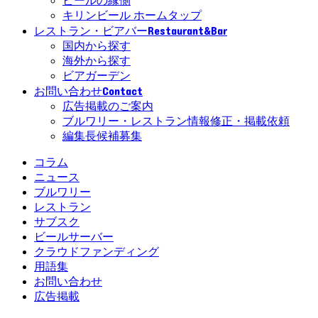
ビールの縁側
キリンビール ホームタップ
Restaurant&Bar
レストラン・ビアバー
国内から探す
海外から探す
ビアガーデン
Contact
お問い合わせ
広告掲載のご案内
ブルワリー・レストラン情報修正・掲載依頼
編集長候補募集
コラム
ニュース
ブルワリー
レストラン
サブスク
ビールサーバー
クラウドファンディング
用語集
お問い合わせ
広告掲載