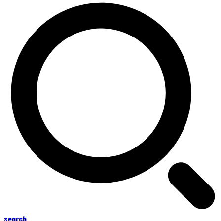
search