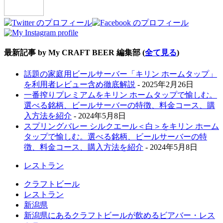
最新記事 by My CRAFT BEER 編集部
(
全て見る
)
話題の家庭用ビールサーバー「キリン ホームタップ」
を利用者レビュー含め徹底解説
- 2025年2月26日
一番搾りプレミアムをキリン ホームタップで愉しむ。
選べる銘柄、ビールサーバーの特徴、料金コース、購
入方法を紹介
- 2024年5月8日
スプリングバレー シルクエール＜白＞をキリン ホーム
タップで愉しむ。選べる銘柄、ビールサーバーの特
徴、料金コース、購入方法を紹介
- 2024年5月8日
レストラン
クラフトビール
レストラン
新潟県
新潟県にあるクラフトビールが飲めるビアバー・レス