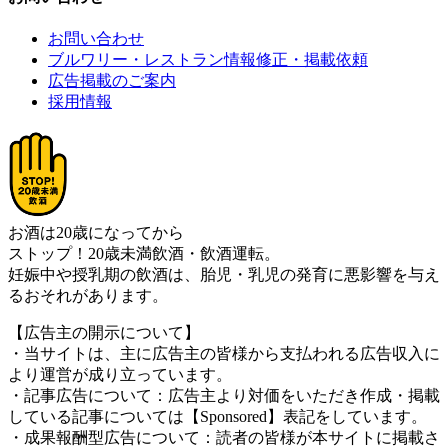
お問い合わせ
ブルワリー・レストラン情報修正・掲載依頼
広告掲載のご案内
採用情報
お酒は20歳になってから
ストップ！20歳未満飲酒・飲酒運転。
妊娠中や授乳期の飲酒は、胎児・乳児の発育に悪影響を与え
るおそれがあります。
【広告主の開示について】
・当サイトは、主に広告主の皆様から支払われる広告収入に
より運営が成り立っています。
・記事広告について：広告主より対価をいただき作成・掲載
している記事については【Sponsored】表記をしています。
・成果報酬型広告について：読者の皆様が本サイトに掲載さ