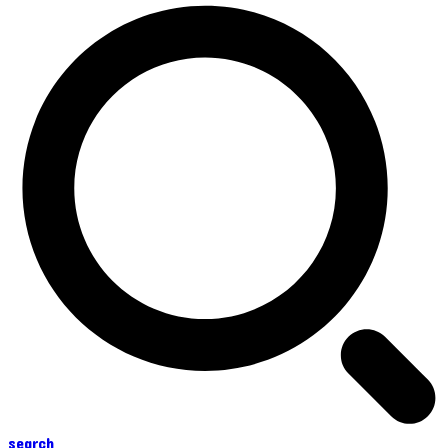
search