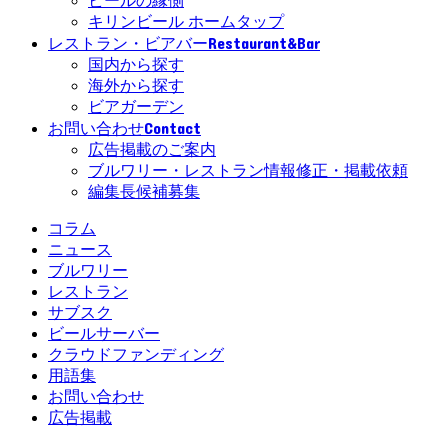
ビールの縁側
キリンビール ホームタップ
Restaurant&Bar
レストラン・ビアバー
国内から探す
海外から探す
ビアガーデン
Contact
お問い合わせ
広告掲載のご案内
ブルワリー・レストラン情報修正・掲載依頼
編集長候補募集
コラム
ニュース
ブルワリー
レストラン
サブスク
ビールサーバー
クラウドファンディング
用語集
お問い合わせ
広告掲載