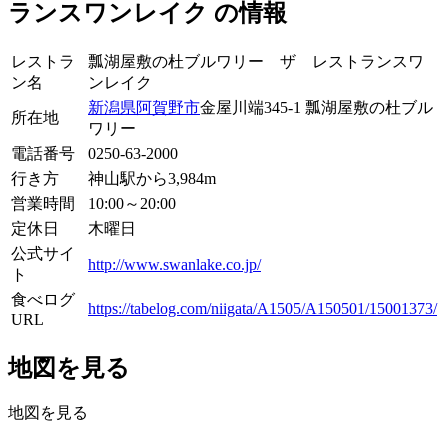
ランスワンレイク の情報
レストラ
瓢湖屋敷の杜ブルワリー ザ レストランスワ
ン名
ンレイク
新潟県
阿賀野市
金屋川端345-1 瓢湖屋敷の杜ブル
所在地
ワリー
電話番号
0250-63-2000
行き方
神山駅から3,984m
営業時間
10:00～20:00
定休日
木曜日
公式サイ
http://www.swanlake.co.jp/
ト
食べログ
https://tabelog.com/niigata/A1505/A150501/15001373/
URL
地図を見る
地図を見る