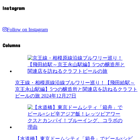
Instagram
Follow on Instagram
Columns
京王線・相模原線沿線ブルワリー巡り！【飛田給駅～
京王永山駅編】5つの醸造所と関連店を訪ねるクラフト
ビールの旅
2024年12月27日
【水道橋】東京ドームシティ「箱舟」でビール×シビ