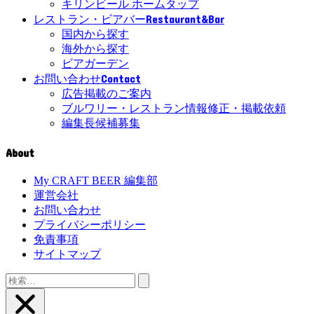
キリンビール ホームタップ
Restaurant&Bar
レストラン・ビアバー
国内から探す
海外から探す
ビアガーデン
Contact
お問い合わせ
広告掲載のご案内
ブルワリー・レストラン情報修正・掲載依頼
編集長候補募集
About
My CRAFT BEER 編集部
運営会社
お問い合わせ
プライバシーポリシー
免責事項
サイトマップ
検
索: