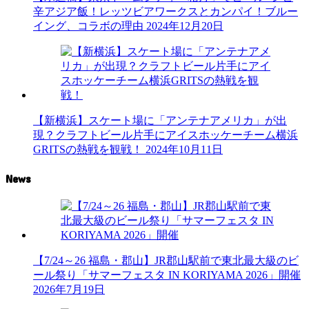
辛アジア飯！レッツビアワークスとカンパイ！ブルー
イング、コラボの理由
2024年12月20日
【新横浜】スケート場に「アンテナアメリカ」が出
現？クラフトビール片手にアイスホッケーチーム横浜
GRITSの熱戦を観戦！
2024年10月11日
News
【7/24～26 福島・郡山】JR郡山駅前で東北最大級のビ
ール祭り「サマーフェスタ IN KORIYAMA 2026」開催
2026年7月19日