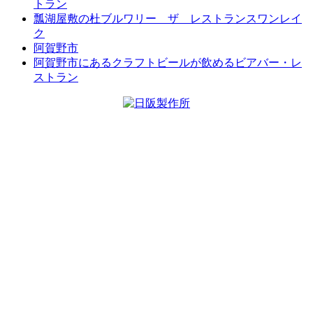
トラン
瓢湖屋敷の杜ブルワリー ザ レストランスワンレイ
ク
阿賀野市
阿賀野市にあるクラフトビールが飲めるビアバー・レ
ストラン