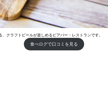
964-2 にある、クラフトビールが楽しめるビアバー・レストランです。
食べログで口コミを見る