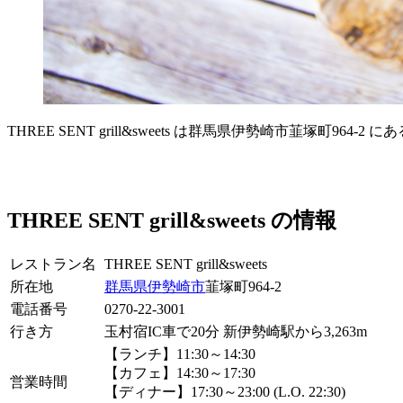
THREE SENT grill&sweets は群馬県伊勢崎市韮塚町
THREE SENT grill&sweets の情報
レストラン名
THREE SENT grill&sweets
所在地
群馬県
伊勢崎市
韮塚町964-2
電話番号
0270-22-3001
行き方
玉村宿IC車で20分 新伊勢崎駅から3,263m
【ランチ】11:30～14:30
【カフェ】14:30～17:30
営業時間
【ディナー】17:30～23:00 (L.O. 22:30)