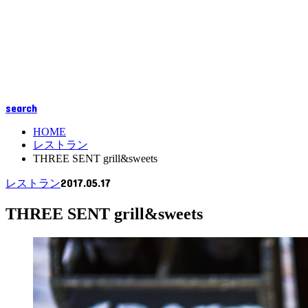
search
HOME
レストラン
THREE SENT grill&sweets
2017.05.17
レストラン
THREE SENT grill&sweets