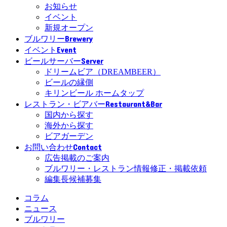
お知らせ
イベント
新規オープン
Brewery
ブルワリー
Event
イベント
Server
ビールサーバー
ドリームビア（DREAMBEER）
ビールの縁側
キリンビール ホームタップ
Restaurant&Bar
レストラン・ビアバー
国内から探す
海外から探す
ビアガーデン
Contact
お問い合わせ
広告掲載のご案内
ブルワリー・レストラン情報修正・掲載依頼
編集長候補募集
コラム
ニュース
ブルワリー