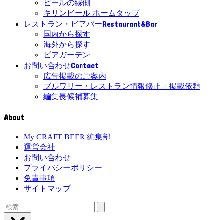
ビールの縁側
キリンビール ホームタップ
Restaurant&Bar
レストラン・ビアバー
国内から探す
海外から探す
ビアガーデン
Contact
お問い合わせ
広告掲載のご案内
ブルワリー・レストラン情報修正・掲載依頼
編集長候補募集
About
My CRAFT BEER 編集部
運営会社
お問い合わせ
プライバシーポリシー
免責事項
サイトマップ
検
索: