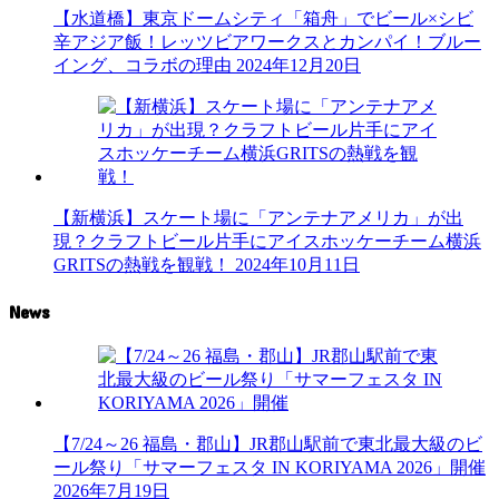
【水道橋】東京ドームシティ「箱舟」でビール×シビ
辛アジア飯！レッツビアワークスとカンパイ！ブルー
イング、コラボの理由
2024年12月20日
【新横浜】スケート場に「アンテナアメリカ」が出
現？クラフトビール片手にアイスホッケーチーム横浜
GRITSの熱戦を観戦！
2024年10月11日
News
【7/24～26 福島・郡山】JR郡山駅前で東北最大級のビ
ール祭り「サマーフェスタ IN KORIYAMA 2026」開催
2026年7月19日