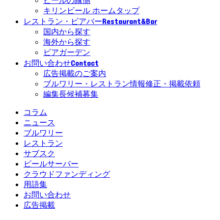
ビールの縁側
キリンビール ホームタップ
Restaurant&Bar
レストラン・ビアバー
国内から探す
海外から探す
ビアガーデン
Contact
お問い合わせ
広告掲載のご案内
ブルワリー・レストラン情報修正・掲載依頼
編集長候補募集
コラム
ニュース
ブルワリー
レストラン
サブスク
ビールサーバー
クラウドファンディング
用語集
お問い合わせ
広告掲載