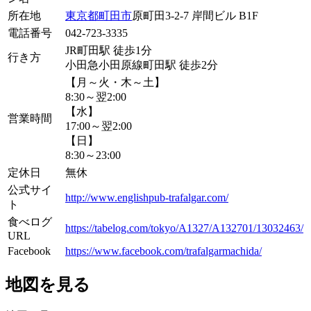
所在地
東京都
町田市
原町田3-2-7 岸間ビル B1F
電話番号
042-723-3335
JR町田駅 徒歩1分
行き方
小田急小田原線町田駅 徒歩2分
【月～火・木～土】
8:30～翌2:00
【水】
営業時間
17:00～翌2:00
【日】
8:30～23:00
定休日
無休
公式サイ
http://www.englishpub-trafalgar.com/
ト
食べログ
https://tabelog.com/tokyo/A1327/A132701/13032463/
URL
Facebook
https://www.facebook.com/trafalgarmachida/
地図を見る