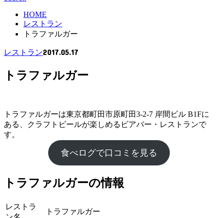
HOME
レストラン
トラファルガー
2017.05.17
レストラン
トラファルガー
トラファルガーは東京都町田市原町田3-2-7 岸間ビル B1Fに
ある、クラフトビールが楽しめるビアバー・レストランで
す。
食べログで口コミを見る
トラファルガーの情報
レストラ
トラファルガー
ン名