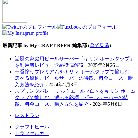
最新記事 by My CRAFT BEER 編集部
(
全て見る
)
話題の家庭用ビールサーバー「キリン ホームタップ」
を利用者レビュー含め徹底解説
- 2025年2月26日
一番搾りプレミアムをキリン ホームタップで愉しむ。
選べる銘柄、ビールサーバーの特徴、料金コース、購
入方法を紹介
- 2024年5月8日
スプリングバレー シルクエール＜白＞をキリン ホーム
タップで愉しむ。選べる銘柄、ビールサーバーの特
徴、料金コース、購入方法を紹介
- 2024年5月8日
レストラン
クラフトビール
トラファルガー