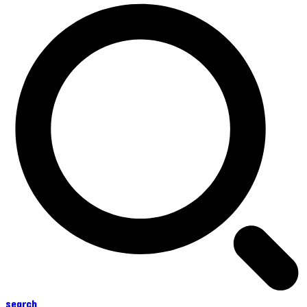
search