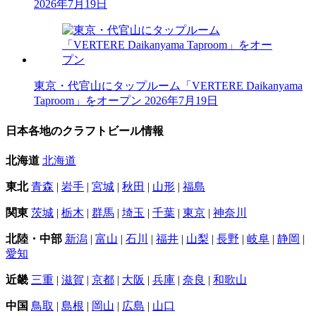
2026年7月19日
東京・代官山にタップルーム「VERTERE Daikanyama
Taproom」をオープン
2026年7月19日
日本各地のクラフトビール情報
北海道
北海道
東北
青森
|
岩手
|
宮城
|
秋田
|
山形
|
福島
関東
茨城
|
栃木
|
群馬
|
埼玉
|
千葉
|
東京
|
神奈川
北陸・中部
新潟
|
富山
|
石川
|
福井
|
山梨
|
長野
|
岐阜
|
静岡
|
愛知
近畿
三重
|
滋賀
|
京都
|
大阪
|
兵庫
|
奈良
|
和歌山
中国
鳥取
|
島根
|
岡山
|
広島
|
山口