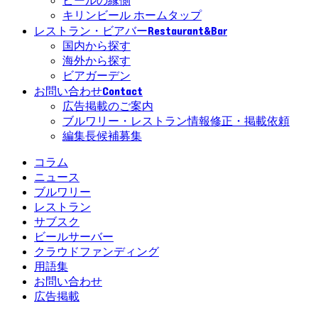
ビールの縁側
キリンビール ホームタップ
Restaurant&Bar
レストラン・ビアバー
国内から探す
海外から探す
ビアガーデン
Contact
お問い合わせ
広告掲載のご案内
ブルワリー・レストラン情報修正・掲載依頼
編集長候補募集
コラム
ニュース
ブルワリー
レストラン
サブスク
ビールサーバー
クラウドファンディング
用語集
お問い合わせ
広告掲載