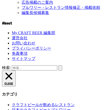
広告掲載のご案内
ブルワリー・レストラン情報修正・掲載依頼
編集長候補募集
About
My CRAFT BEER 編集部
運営会社
お問い合わせ
プライバシーポリシー
免責事項
サイトマップ
検索:
CLOSE
カテゴリ
クラフトビールが飲めるレストラン
日本のクラフトビールブルワリー