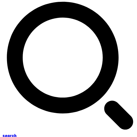
search