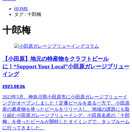
HOME
タグ : 十郎梅
十郎梅
コラム
【小田原】地元の特産物をクラフトビール
に！“Support Your Local”小田原ガレージブリュー
イング
2023.08.06
2023年5月、神奈川県小田原市に小田原ガレージブリューイ
ングがオープンしました！定番ビールを造る一方で、小田原
産の農産物を使ったビールをリリースし、地域の課題にも取
り組む小田原ガレージブリューイング。小田原名産の「十郎
梅」を使ったビールが開栓したタイミングで、タップルーム
に行ってきました。