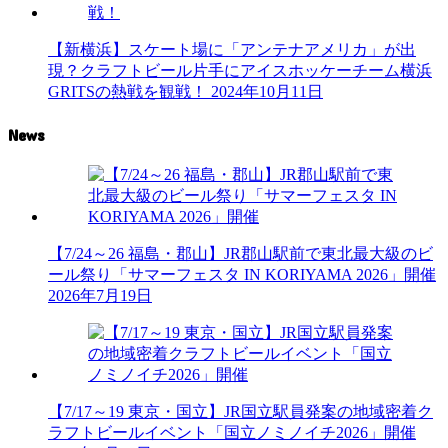
【新横浜】スケート場に「アンテナアメリカ」が出
現？クラフトビール片手にアイスホッケーチーム横浜
GRITSの熱戦を観戦！
2024年10月11日
News
【7/24～26 福島・郡山】JR郡山駅前で東北最大級のビ
ール祭り「サマーフェスタ IN KORIYAMA 2026」開催
2026年7月19日
【7/17～19 東京・国立】JR国立駅員発案の地域密着ク
ラフトビールイベント「国立ノミノイチ2026」開催