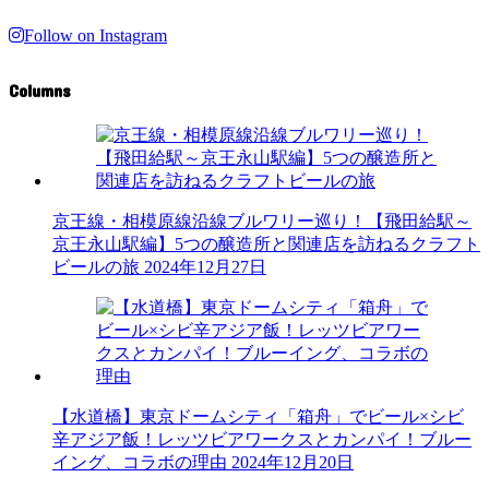
Follow on Instagram
Columns
京王線・相模原線沿線ブルワリー巡り！【飛田給駅～
京王永山駅編】5つの醸造所と関連店を訪ねるクラフト
ビールの旅
2024年12月27日
【水道橋】東京ドームシティ「箱舟」でビール×シビ
辛アジア飯！レッツビアワークスとカンパイ！ブルー
イング、コラボの理由
2024年12月20日