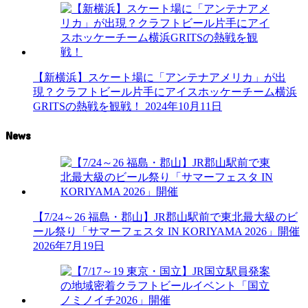
【新横浜】スケート場に「アンテナアメリカ」が出
現？クラフトビール片手にアイスホッケーチーム横浜
GRITSの熱戦を観戦！
2024年10月11日
News
【7/24～26 福島・郡山】JR郡山駅前で東北最大級のビ
ール祭り「サマーフェスタ IN KORIYAMA 2026」開催
2026年7月19日