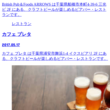
British Pub＆Foods ARROWS は千葉県船橋市本町4-39-6 三光
ビ 2F にある、クラフトビールが楽しめるビアバー・レスト
ランです。
レストラン
カフェ プレタ
2017.05.17
カフェ プレタ は千葉県浦安市舞浜1-4 イクスピアリ 2F にあ
る、クラフトビールが楽しめるビアバー・レストランです。