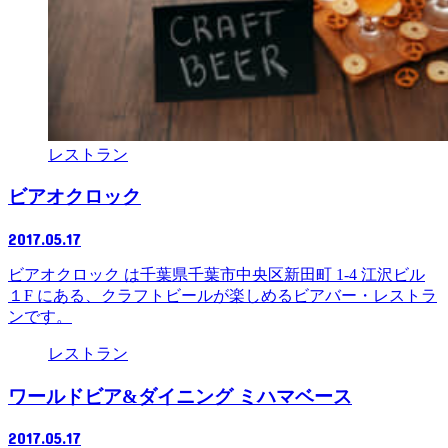
レストラン
ビアオクロック
2017.05.17
ビアオクロック は千葉県千葉市中央区新田町 1-4 江沢ビル
１F にある、クラフトビールが楽しめるビアバー・レストラ
ンです。
レストラン
ワールドビア&ダイニング ミハマベース
2017.05.17