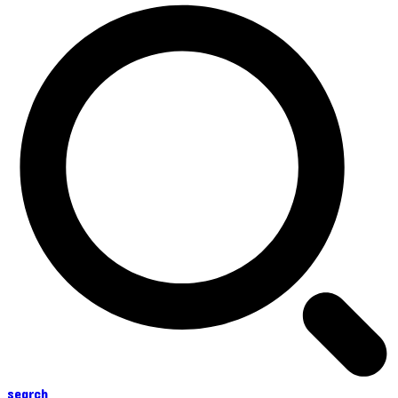
search