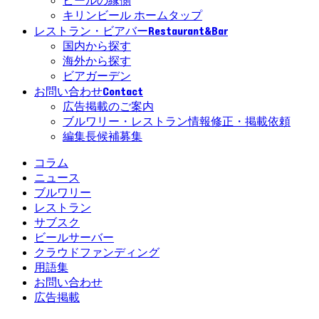
ビールの縁側
キリンビール ホームタップ
Restaurant&Bar
レストラン・ビアバー
国内から探す
海外から探す
ビアガーデン
Contact
お問い合わせ
広告掲載のご案内
ブルワリー・レストラン情報修正・掲載依頼
編集長候補募集
コラム
ニュース
ブルワリー
レストラン
サブスク
ビールサーバー
クラウドファンディング
用語集
お問い合わせ
広告掲載