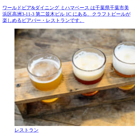
ワールドビア&ダイニング ミハマベース は千葉県千葉市美
浜区高洲3-11-3 第二並木ビル 1C にある、クラフトビールが
楽しめるビアバー・レストランです。
レストラン