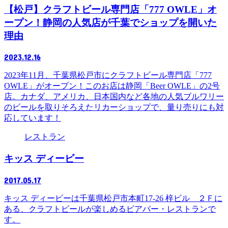
【松戸】クラフトビール専門店「777 OWLE」オ
ープン！静岡の人気店が千葉でショップを開いた
理由
2023.12.16
2023年11月、千葉県松戸市にクラフトビール専門店「777
OWLE」がオープン！このお店は静岡「Beer OWLE」の2号
店。カナダ、アメリカ、日本国内など各地の人気ブルワリー
のビールを取りそろえたリカーショップで、量り売りにも対
応しています！
レストラン
キッス ディービー
2017.05.17
キッス ディービーは千葉県松戸市本町17-26 梓ビル ２Ｆに
ある、クラフトビールが楽しめるビアバー・レストランで
す。