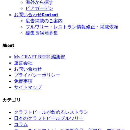
海外から探す
ビアガーデン
Contact
お問い合わせ
広告掲載のご案内
ブルワリー・レストラン情報修正・掲載依頼
編集長候補募集
About
My CRAFT BEER 編集部
運営会社
お問い合わせ
プライバシーポリシー
免責事項
サイトマップ
カテゴリ
クラフトビールが飲めるレストラン
日本のクラフトビールブルワリー
コラム