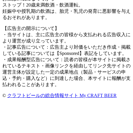
ストップ！20歳未満飲酒・飲酒運転。
妊娠中や授乳期の飲酒は、胎児・乳児の発育に悪影響を与え
るおそれがあります。
【広告主の開示について】
・当サイトは、主に広告主の皆様から支払われる広告収入に
より運営が成り立っています。
・記事広告について：広告主より対価をいただき作成・掲載
している記事については【Sponsored】表記をしています。
・成果報酬型広告について：読者の皆様が本サイトに掲載さ
れているテキスト・画像リンクを経由してリンク先サイトの
運営主体が設定した一定の成果地点（製品・サービスの申
込・予約・購入など）に到達した場合、本サイトに報酬が支
払われることがあります。
©
クラフトビールの総合情報サイト My CRAFT BEER