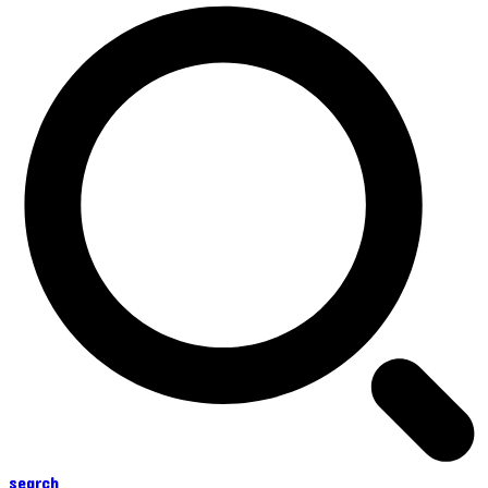
search