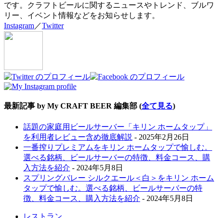
です。クラフトビールに関するニュースやトレンド、ブルワ
リー、イベント情報などをお知らせします。
Instagram
／
Twitter
最新記事 by My CRAFT BEER 編集部
(
全て見る
)
話題の家庭用ビールサーバー「キリン ホームタップ」
を利用者レビュー含め徹底解説
- 2025年2月26日
一番搾りプレミアムをキリン ホームタップで愉しむ。
選べる銘柄、ビールサーバーの特徴、料金コース、購
入方法を紹介
- 2024年5月8日
スプリングバレー シルクエール＜白＞をキリン ホーム
タップで愉しむ。選べる銘柄、ビールサーバーの特
徴、料金コース、購入方法を紹介
- 2024年5月8日
レストラン