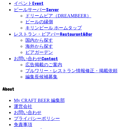
Event
イベント
Server
ビールサーバー
ドリームビア（DREAMBEER）
ビールの縁側
キリンビール ホームタップ
Restaurant&Bar
レストラン・ビアバー
国内から探す
海外から探す
ビアガーデン
Contact
お問い合わせ
広告掲載のご案内
ブルワリー・レストラン情報修正・掲載依頼
編集長候補募集
About
My CRAFT BEER 編集部
運営会社
お問い合わせ
プライバシーポリシー
免責事項