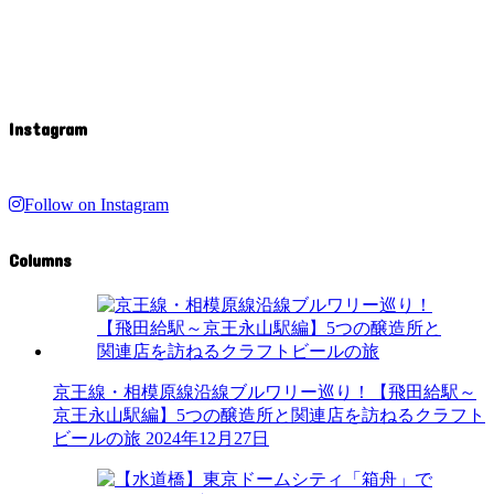
Instagram
Follow on Instagram
Columns
京王線・相模原線沿線ブルワリー巡り！【飛田給駅～
京王永山駅編】5つの醸造所と関連店を訪ねるクラフト
ビールの旅
2024年12月27日