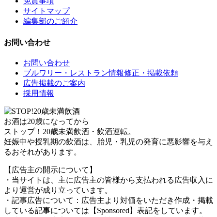
免責事項
サイトマップ
編集部のご紹介
お問い合わせ
お問い合わせ
ブルワリー・レストラン情報修正・掲載依頼
広告掲載のご案内
採用情報
お酒は20歳になってから
ストップ！20歳未満飲酒・飲酒運転。
妊娠中や授乳期の飲酒は、胎児・乳児の発育に悪影響を与え
るおそれがあります。
【広告主の開示について】
・当サイトは、主に広告主の皆様から支払われる広告収入に
より運営が成り立っています。
・記事広告について：広告主より対価をいただき作成・掲載
している記事については【Sponsored】表記をしています。