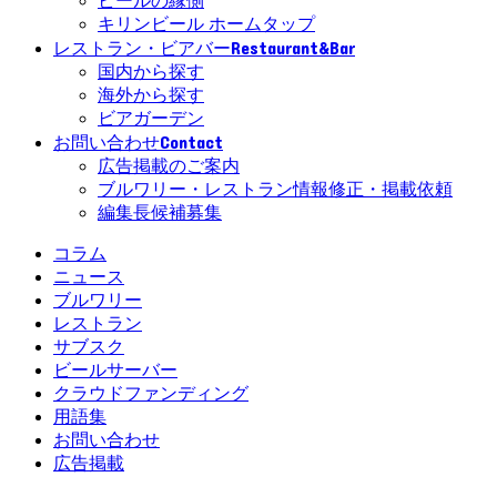
ビールの縁側
キリンビール ホームタップ
Restaurant&Bar
レストラン・ビアバー
国内から探す
海外から探す
ビアガーデン
Contact
お問い合わせ
広告掲載のご案内
ブルワリー・レストラン情報修正・掲載依頼
編集長候補募集
コラム
ニュース
ブルワリー
レストラン
サブスク
ビールサーバー
クラウドファンディング
用語集
お問い合わせ
広告掲載