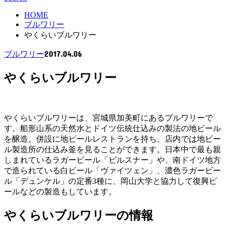
HOME
ブルワリー
やくらいブルワリー
2017.04.06
ブルワリー
やくらいブルワリー
やくらいブルワリーは、宮城県加美町にあるブルワリーで
す。船形山系の天然水とドイツ伝統仕込みの製法の地ビール
を醸造。併設に地ビールレストランを持ち、店内では地ビー
ル製造所の仕込み釜を見ることができます。日本中で最も親
しまれているラガービール「ピルスナー」や、南ドイツ地方
で造られている白ビール「ヴァイツェン」、濃色ラガービー
ル「デュンケル」の定番3種に、岡山大学と協力して復興ビ
ールなどの製造もしています。
やくらいブルワリーの情報