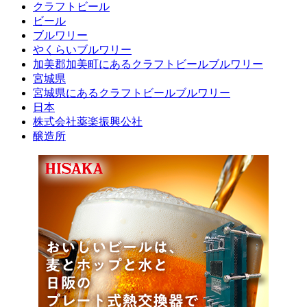
クラフトビール
ビール
ブルワリー
やくらいブルワリー
加美郡加美町にあるクラフトビールブルワリー
宮城県
宮城県にあるクラフトビールブルワリー
日本
株式会社薬楽振興公社
醸造所