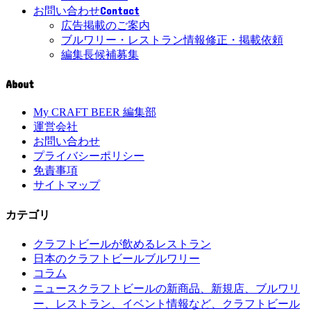
Contact
お問い合わせ
広告掲載のご案内
ブルワリー・レストラン情報修正・掲載依頼
編集長候補募集
About
My CRAFT BEER 編集部
運営会社
お問い合わせ
プライバシーポリシー
免責事項
サイトマップ
カテゴリ
クラフトビールが飲めるレストラン
日本のクラフトビールブルワリー
コラム
クラフトビールの新商品、新規店、ブルワリ
ニュース
ー、レストラン、イベント情報など、クラフトビール