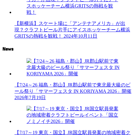
【新横浜】スケート場に「アンテナアメリカ」が出
現？クラフトビール片手にアイスホッケーチーム横浜
GRITSの熱戦を観戦！
2024年10月11日
News
【7/24～26 福島・郡山】JR郡山駅前で東北最大級のビ
ール祭り「サマーフェスタ IN KORIYAMA 2026」開催
2026年7月19日
【7/17～19 東京・国立】JR国立駅員発案の地域密着ク