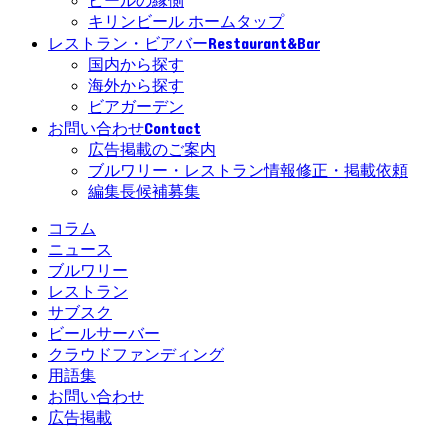
ビールの縁側
キリンビール ホームタップ
Restaurant&Bar
レストラン・ビアバー
国内から探す
海外から探す
ビアガーデン
Contact
お問い合わせ
広告掲載のご案内
ブルワリー・レストラン情報修正・掲載依頼
編集長候補募集
コラム
ニュース
ブルワリー
レストラン
サブスク
ビールサーバー
クラウドファンディング
用語集
お問い合わせ
広告掲載