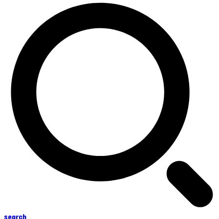
search