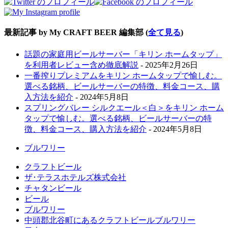
最新記事 by My CRAFT BEER 編集部
(
全て見る
)
話題の家庭用ビールサーバー「キリン ホームタップ」
を利用者レビュー含め徹底解説
- 2025年2月26日
一番搾りプレミアムをキリン ホームタップで愉しむ。
選べる銘柄、ビールサーバーの特徴、料金コース、購
入方法を紹介
- 2024年5月8日
スプリングバレー シルクエール＜白＞をキリン ホーム
タップで愉しむ。選べる銘柄、ビールサーバーの特
徴、料金コース、購入方法を紹介
- 2024年5月8日
ブルワリー
クラフトビール
ザ･テラスホテルズ株式会社
チャタンビール
ビール
ブルワリー
中頭郡北谷町にあるクラフトビールブルワリー