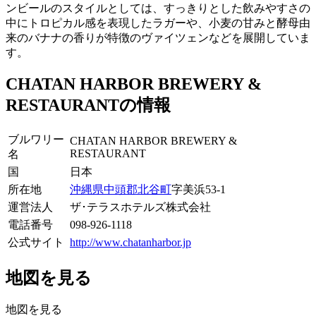
ンビールのスタイルとしては、すっきりとした飲みやすさの
中にトロピカル感を表現したラガーや、小麦の甘みと酵母由
来のバナナの香りが特徴のヴァイツェンなどを展開していま
す。
CHATAN HARBOR BREWERY &
RESTAURANTの情報
ブルワリー
CHATAN HARBOR BREWERY &
RESTAURANT
名
国
日本
所在地
沖縄県
中頭郡北谷町
字美浜53-1
運営法人
ザ･テラスホテルズ株式会社
電話番号
098-926-1118
公式サイト
http://www.chatanharbor.jp
地図を見る
地図を見る