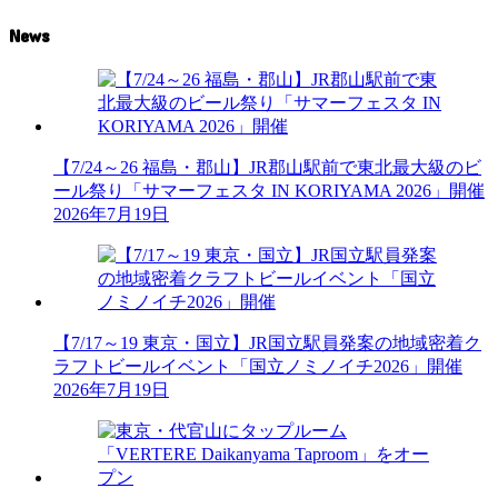
News
【7/24～26 福島・郡山】JR郡山駅前で東北最大級のビ
ール祭り「サマーフェスタ IN KORIYAMA 2026」開催
2026年7月19日
【7/17～19 東京・国立】JR国立駅員発案の地域密着ク
ラフトビールイベント「国立ノミノイチ2026」開催
2026年7月19日