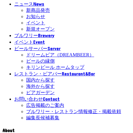
News
ニュース
新商品発売
お知らせ
イベント
新規オープン
Brewery
ブルワリー
Event
イベント
Server
ビールサーバー
ドリームビア（DREAMBEER）
ビールの縁側
キリンビール ホームタップ
Restaurant&Bar
レストラン・ビアバー
国内から探す
海外から探す
ビアガーデン
Contact
お問い合わせ
広告掲載のご案内
ブルワリー・レストラン情報修正・掲載依頼
編集長候補募集
About