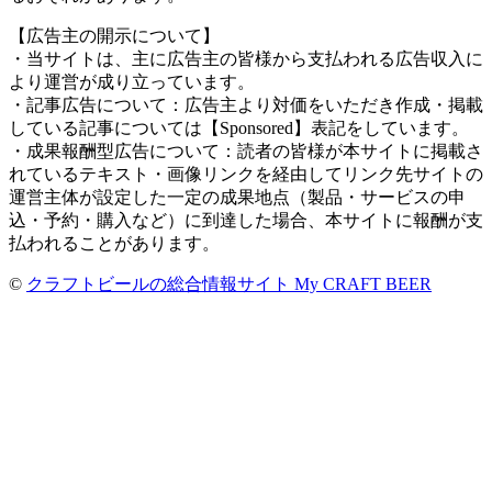
【広告主の開示について】
・当サイトは、主に広告主の皆様から支払われる広告収入に
より運営が成り立っています。
・記事広告について：広告主より対価をいただき作成・掲載
している記事については【Sponsored】表記をしています。
・成果報酬型広告について：読者の皆様が本サイトに掲載さ
れているテキスト・画像リンクを経由してリンク先サイトの
運営主体が設定した一定の成果地点（製品・サービスの申
込・予約・購入など）に到達した場合、本サイトに報酬が支
払われることがあります。
©
クラフトビールの総合情報サイト My CRAFT BEER