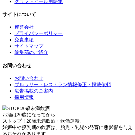
クラフトビール用語集
サイトについて
運営会社
プライバシーポリシー
免責事項
サイトマップ
編集部のご紹介
お問い合わせ
お問い合わせ
ブルワリー・レストラン情報修正・掲載依頼
広告掲載のご案内
採用情報
お酒は20歳になってから
ストップ！20歳未満飲酒・飲酒運転。
妊娠中や授乳期の飲酒は、胎児・乳児の発育に悪影響を与え
るおそれがあります。