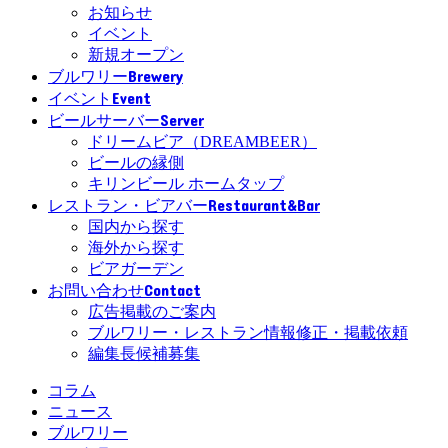
お知らせ
イベント
新規オープン
Brewery
ブルワリー
Event
イベント
Server
ビールサーバー
ドリームビア（DREAMBEER）
ビールの縁側
キリンビール ホームタップ
Restaurant&Bar
レストラン・ビアバー
国内から探す
海外から探す
ビアガーデン
Contact
お問い合わせ
広告掲載のご案内
ブルワリー・レストラン情報修正・掲載依頼
編集長候補募集
コラム
ニュース
ブルワリー