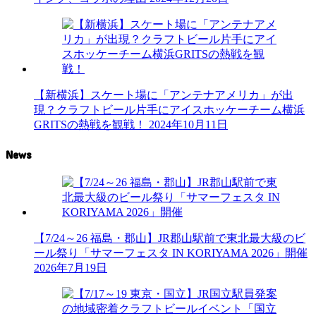
【新横浜】スケート場に「アンテナアメリカ」が出
現？クラフトビール片手にアイスホッケーチーム横浜
GRITSの熱戦を観戦！
2024年10月11日
News
【7/24～26 福島・郡山】JR郡山駅前で東北最大級のビ
ール祭り「サマーフェスタ IN KORIYAMA 2026」開催
2026年7月19日