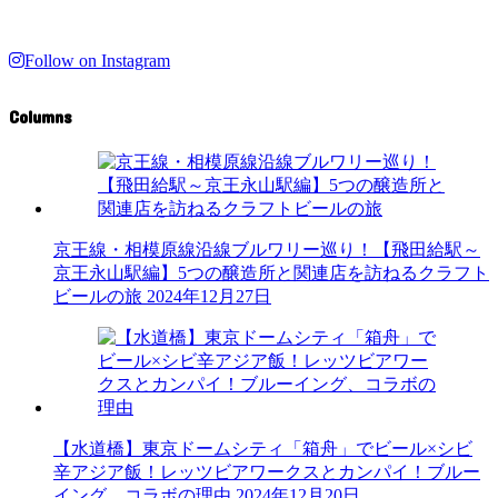
Follow on Instagram
Columns
京王線・相模原線沿線ブルワリー巡り！【飛田給駅～
京王永山駅編】5つの醸造所と関連店を訪ねるクラフト
ビールの旅
2024年12月27日
【水道橋】東京ドームシティ「箱舟」でビール×シビ
辛アジア飯！レッツビアワークスとカンパイ！ブルー
イング、コラボの理由
2024年12月20日