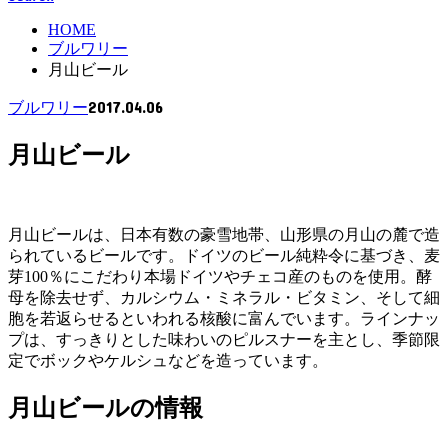
HOME
ブルワリー
月山ビール
2017.04.06
ブルワリー
月山ビール
月山ビールは、日本有数の豪雪地帯、山形県の月山の麓で造
られているビールです。ドイツのビール純粋令に基づき、麦
芽100％にこだわり本場ドイツやチェコ産のものを使用。酵
母を除去せず、カルシウム・ミネラル・ビタミン、そして細
胞を若返らせるといわれる核酸に富んでいます。ラインナッ
プは、すっきりとした味わいのピルスナーを主とし、季節限
定でボックやケルシュなどを造っています。
月山ビールの情報