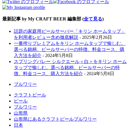
最新記事 by My CRAFT BEER 編集部
(
全て見る
)
話題の家庭用ビールサーバー「キリン ホームタップ」
を利用者レビュー含め徹底解説
- 2025年2月26日
一番搾りプレミアムをキリン ホームタップで愉しむ。
選べる銘柄、ビールサーバーの特徴、料金コース、購
入方法を紹介
- 2024年5月8日
スプリングバレー シルクエール＜白＞をキリン ホーム
タップで愉しむ。選べる銘柄、ビールサーバーの特
徴、料金コース、購入方法を紹介
- 2024年5月8日
ブルワリー
クラフトビール
ビール
ブルワリー
山形県
山形県にあるクラフトビールブルワリー
日本