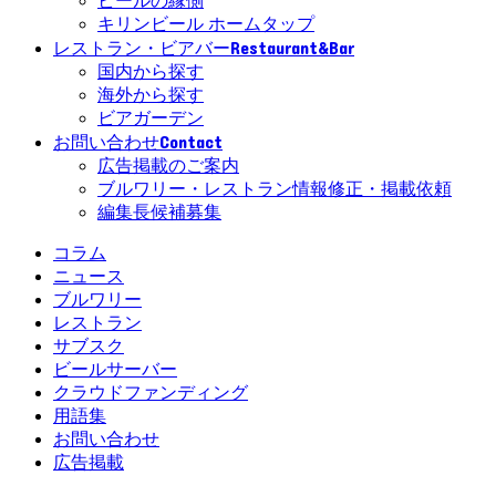
ビールの縁側
キリンビール ホームタップ
Restaurant&Bar
レストラン・ビアバー
国内から探す
海外から探す
ビアガーデン
Contact
お問い合わせ
広告掲載のご案内
ブルワリー・レストラン情報修正・掲載依頼
編集長候補募集
コラム
ニュース
ブルワリー
レストラン
サブスク
ビールサーバー
クラウドファンディング
用語集
お問い合わせ
広告掲載