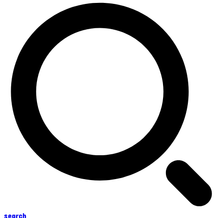
search