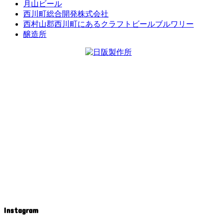
月山ビール
西川町総合開発株式会社
西村山郡西川町にあるクラフトビールブルワリー
醸造所
Instagram