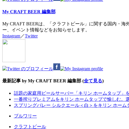
My CRAFT BEER 編集部
My CRAFT BEERは、「クラフトビール」に関する国
ー、イベント情報などをお知らせします。
Instagram
／
Twitter
最新記事 by My CRAFT BEER 編集部
(
全て見る
)
話題の家庭用ビールサーバー「キリン ホームタップ」
一番搾りプレミアムをキリン ホームタップで愉しむ。
スプリングバレー シルクエール＜白＞をキリン ホー
ブルワリー
クラフトビール