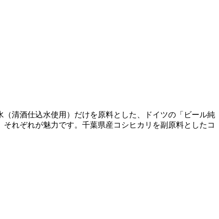
水（清酒仕込水使用）だけを原料とした、ドイツの「ビール純
、それぞれが魅力です。千葉県産コシヒカリを副原料としたコ