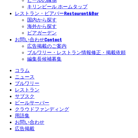
ビールの縁側
キリンビール ホームタップ
Restaurant&Bar
レストラン・ビアバー
国内から探す
海外から探す
ビアガーデン
Contact
お問い合わせ
広告掲載のご案内
ブルワリー・レストラン情報修正・掲載依頼
編集長候補募集
コラム
ニュース
ブルワリー
レストラン
サブスク
ビールサーバー
クラウドファンディング
用語集
お問い合わせ
広告掲載