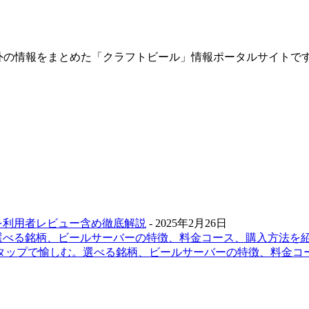
内・海外の情報をまとめた「クラフトビール」情報ポータルサイト
を利用者レビュー含め徹底解説
- 2025年2月26日
選べる銘柄、ビールサーバーの特徴、料金コース、購入方法を
ムタップで愉しむ。選べる銘柄、ビールサーバーの特徴、料金コ