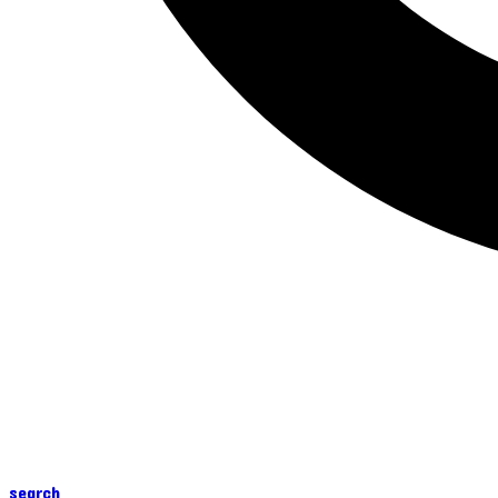
search