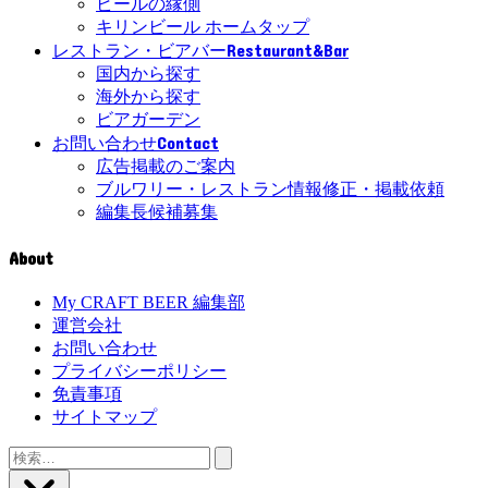
ビールの縁側
キリンビール ホームタップ
Restaurant&Bar
レストラン・ビアバー
国内から探す
海外から探す
ビアガーデン
Contact
お問い合わせ
広告掲載のご案内
ブルワリー・レストラン情報修正・掲載依頼
編集長候補募集
About
My CRAFT BEER 編集部
運営会社
お問い合わせ
プライバシーポリシー
免責事項
サイトマップ
検
索: