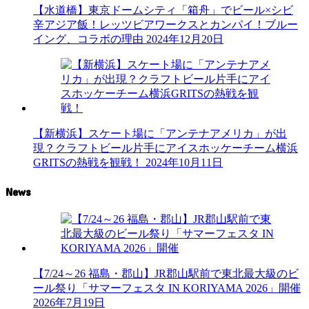
【水道橋】東京ドームシティ「箱舟」でビール×シビ
辛アジア飯！レッツビアワークスとカンパイ！ブルー
イング、コラボの理由
2024年12月20日
【新横浜】スケート場に「アンテナアメリカ」が出
現？クラフトビール片手にアイスホッケーチーム横浜
GRITSの熱戦を観戦！
2024年10月11日
News
【7/24～26 福島・郡山】JR郡山駅前で東北最大級のビ
ール祭り「サマーフェスタ IN KORIYAMA 2026」開催
2026年7月19日