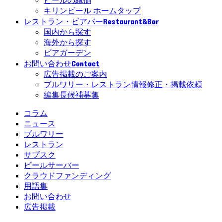
ビールの縁側
キリンビール ホームタップ
Restaurant&Bar
レストラン・ビアバー
国内から探す
海外から探す
ビアガーデン
Contact
お問い合わせ
広告掲載のご案内
ブルワリー・レストラン情報修正・掲載依頼
編集長候補募集
コラム
ニュース
ブルワリー
レストラン
サブスク
ビールサーバー
クラウドファンディング
用語集
お問い合わせ
広告掲載