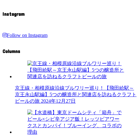
Instagram
Follow on Instagram
Columns
京王線・相模原線沿線ブルワリー巡り！【飛田給駅～
京王永山駅編】5つの醸造所と関連店を訪ねるクラフト
ビールの旅
2024年12月27日