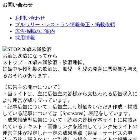
お問い合わせ
お問い合わせ
ブルワリー・レストラン情報修正・掲載依頼
広告掲載のご案内
採用情報
お酒は20歳になってから
ストップ！20歳未満飲酒・飲酒運転。
妊娠中や授乳期の飲酒は、胎児・乳児の発育に悪影響を与え
るおそれがあります。
【広告主の開示について】
・当サイトは、主に広告主の皆様から支払われる広告収入に
より運営が成り立っています。
・記事広告について：広告主より対価をいただき作成・掲載
している記事については【Sponsored】表記をしています。
・成果報酬型広告について：読者の皆様が本サイトに掲載さ
れているテキスト・画像リンクを経由してリンク先サイトの
運営主体が設定した一定の成果地点（製品・サービスの申
込・予約・購入など）に到達した場合、本サイトに報酬が支