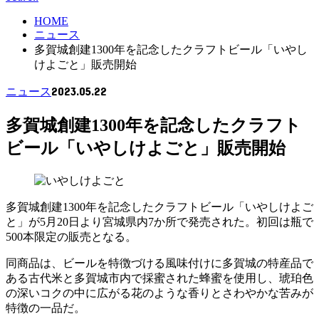
HOME
ニュース
多賀城創建1300年を記念したクラフトビール「いやし
けよごと」販売開始
2023.05.22
ニュース
多賀城創建1300年を記念したクラフト
ビール「いやしけよごと」販売開始
多賀城創建1300年を記念したクラフトビール「いやしけよご
と」が5月20日より宮城県内7か所で発売された。初回は瓶で
500本限定の販売となる。
同商品は、ビールを特徴づける風味付けに多賀城の特産品で
ある古代米と多賀城市内で採蜜された蜂蜜を使用し、琥珀色
の深いコクの中に広がる花のような香りとさわやかな苦みが
特徴の一品だ。