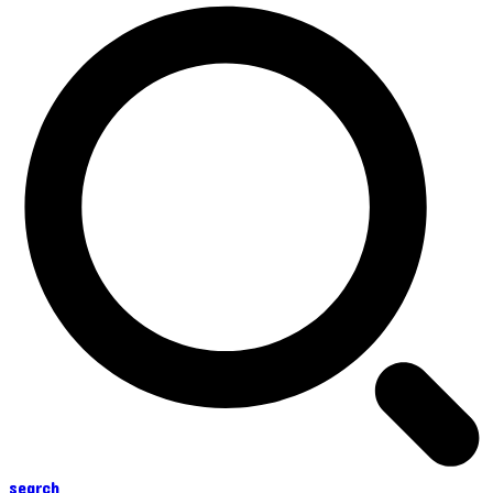
search