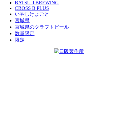
BATSUJI BREWING
CROSS B PLUS
いやしけよごと
宮城県
宮城県のクラフトビール
数量限定
限定