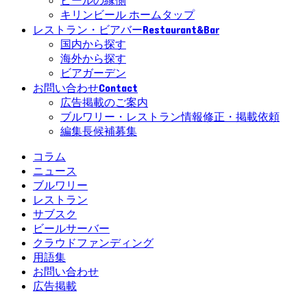
ビールの縁側
キリンビール ホームタップ
Restaurant&Bar
レストラン・ビアバー
国内から探す
海外から探す
ビアガーデン
Contact
お問い合わせ
広告掲載のご案内
ブルワリー・レストラン情報修正・掲載依頼
編集長候補募集
コラム
ニュース
ブルワリー
レストラン
サブスク
ビールサーバー
クラウドファンディング
用語集
お問い合わせ
広告掲載