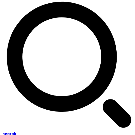
search