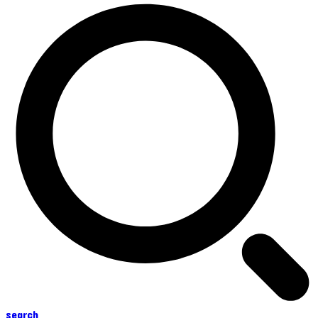
search