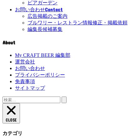
ビアガーデン
Contact
お問い合わせ
広告掲載のご案内
ブルワリー・レストラン情報修正・掲載依頼
編集長候補募集
About
My CRAFT BEER 編集部
運営会社
お問い合わせ
プライバシーポリシー
免責事項
サイトマップ
検
索:
CLOSE
カテゴリ