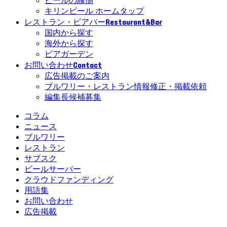
ビールの縁側
キリンビール ホームタップ
Restaurant&Bar
レストラン・ビアバー
国内から探す
海外から探す
ビアガーデン
Contact
お問い合わせ
広告掲載のご案内
ブルワリー・レストラン情報修正・掲載依頼
編集長候補募集
コラム
ニュース
ブルワリー
レストラン
サブスク
ビールサーバー
クラウドファンディング
用語集
お問い合わせ
広告掲載