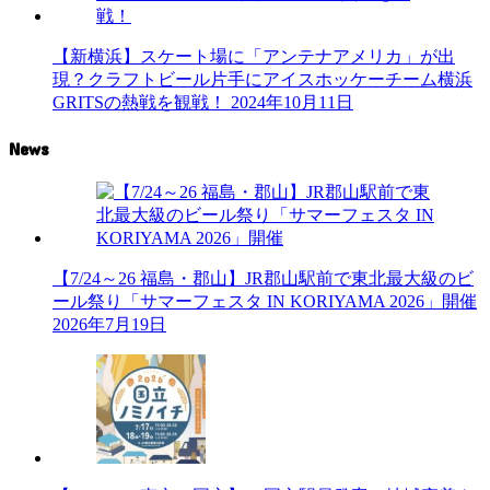
【新横浜】スケート場に「アンテナアメリカ」が出
現？クラフトビール片手にアイスホッケーチーム横浜
GRITSの熱戦を観戦！
2024年10月11日
News
【7/24～26 福島・郡山】JR郡山駅前で東北最大級のビ
ール祭り「サマーフェスタ IN KORIYAMA 2026」開催
2026年7月19日