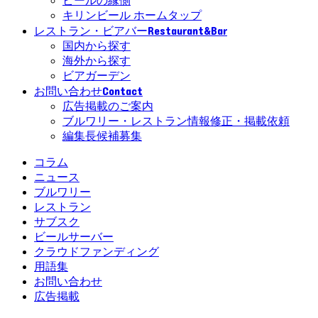
ビールの縁側
キリンビール ホームタップ
Restaurant&Bar
レストラン・ビアバー
国内から探す
海外から探す
ビアガーデン
Contact
お問い合わせ
広告掲載のご案内
ブルワリー・レストラン情報修正・掲載依頼
編集長候補募集
コラム
ニュース
ブルワリー
レストラン
サブスク
ビールサーバー
クラウドファンディング
用語集
お問い合わせ
広告掲載