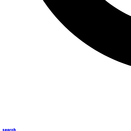
search