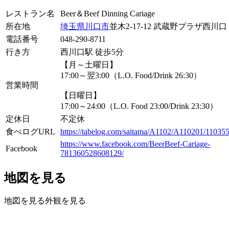
レストラン名
Beer＆Beef Dinning Cariage
所在地
埼玉県
川口市
並木2-17-12 武蔵野プラザ西川口 
電話番号
048-290-8711
行き方
西川口駅 徒歩5分
【月～土曜日】
17:00～翌3:00（L.O. Food/Drink 26:30）
営業時間
【日曜日】
17:00～24:00（L.O. Food 23:00/Drink 23:30）
定休日
不定休
食べログURL
https://tabelog.com/saitama/A1102/A110201/11035
https://www.facebook.com/BeerBeef-Cariage-
Facebook
781360528608129/
地図を見る
地図を見る
外観を見る