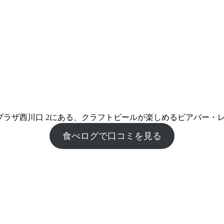
-17-12 武蔵野プラザ西川口 2にある、クラフトビールが楽しめるビアバ
食べログで口コミを見る