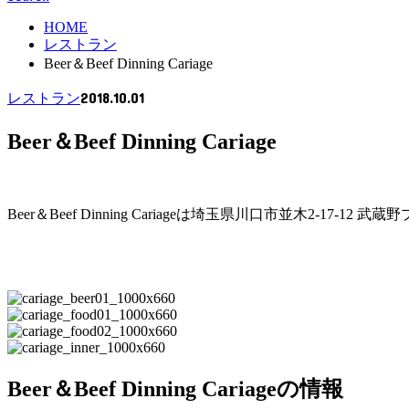
HOME
レストラン
Beer＆Beef Dinning Cariage
2018.10.01
レストラン
Beer＆Beef Dinning Cariage
Beer＆Beef Dinning Cariageは埼玉県川口市並木2
Beer＆Beef Dinning Cariageの情報