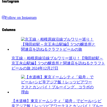
Instagram
Follow on Instagram
Columns
京王線・相模原線沿線ブルワリー巡り！【飛田給駅～
京王永山駅編】5つの醸造所と関連店を訪ねるクラフト
ビールの旅
2024年12月27日
【水道橋】東京ドームシティ「箱舟」でビール×シビ
辛アジア飯！レッツビアワークスとカンパイ！ブルー