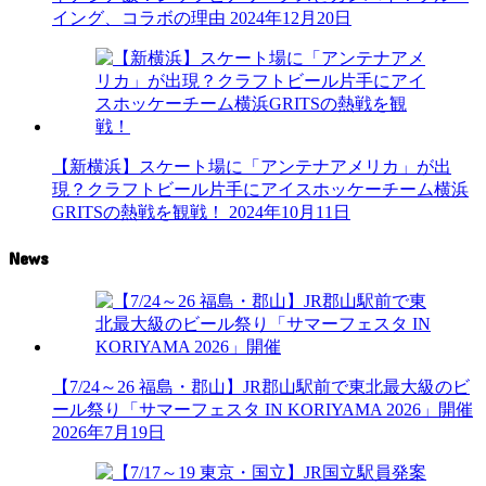
イング、コラボの理由
2024年12月20日
【新横浜】スケート場に「アンテナアメリカ」が出
現？クラフトビール片手にアイスホッケーチーム横浜
GRITSの熱戦を観戦！
2024年10月11日
News
【7/24～26 福島・郡山】JR郡山駅前で東北最大級のビ
ール祭り「サマーフェスタ IN KORIYAMA 2026」開催
2026年7月19日