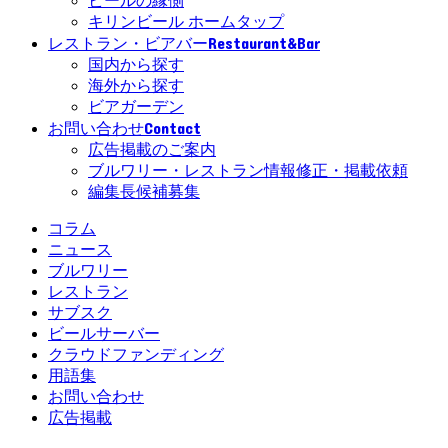
ビールの縁側
キリンビール ホームタップ
Restaurant&Bar
レストラン・ビアバー
国内から探す
海外から探す
ビアガーデン
Contact
お問い合わせ
広告掲載のご案内
ブルワリー・レストラン情報修正・掲載依頼
編集長候補募集
コラム
ニュース
ブルワリー
レストラン
サブスク
ビールサーバー
クラウドファンディング
用語集
お問い合わせ
広告掲載