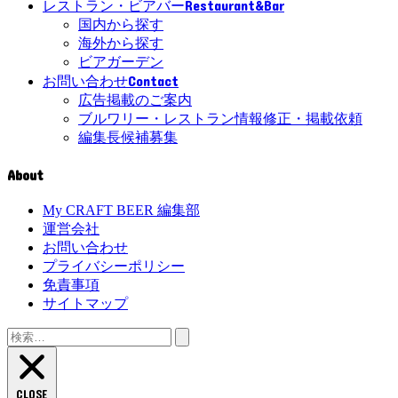
Restaurant&Bar
レストラン・ビアバー
国内から探す
海外から探す
ビアガーデン
Contact
お問い合わせ
広告掲載のご案内
ブルワリー・レストラン情報修正・掲載依頼
編集長候補募集
About
My CRAFT BEER 編集部
運営会社
お問い合わせ
プライバシーポリシー
免責事項
サイトマップ
検
索:
CLOSE