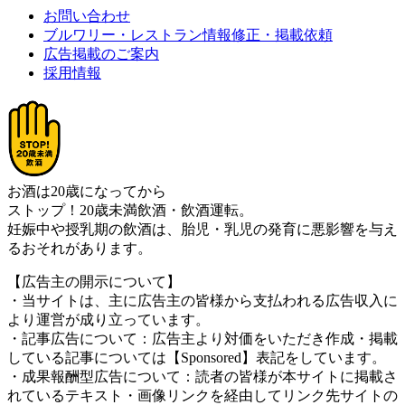
お問い合わせ
ブルワリー・レストラン情報修正・掲載依頼
広告掲載のご案内
採用情報
お酒は20歳になってから
ストップ！20歳未満飲酒・飲酒運転。
妊娠中や授乳期の飲酒は、胎児・乳児の発育に悪影響を与え
るおそれがあります。
【広告主の開示について】
・当サイトは、主に広告主の皆様から支払われる広告収入に
より運営が成り立っています。
・記事広告について：広告主より対価をいただき作成・掲載
している記事については【Sponsored】表記をしています。
・成果報酬型広告について：読者の皆様が本サイトに掲載さ
れているテキスト・画像リンクを経由してリンク先サイトの