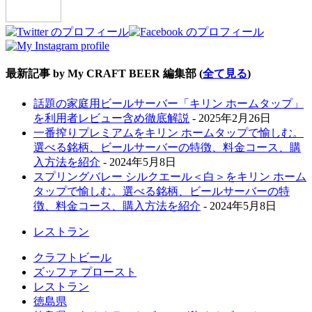
最新記事 by My CRAFT BEER 編集部
(
全て見る
)
話題の家庭用ビールサーバー「キリン ホームタップ」
を利用者レビュー含め徹底解説
- 2025年2月26日
一番搾りプレミアムをキリン ホームタップで愉しむ。
選べる銘柄、ビールサーバーの特徴、料金コース、購
入方法を紹介
- 2024年5月8日
スプリングバレー シルクエール＜白＞をキリン ホーム
タップで愉しむ。選べる銘柄、ビールサーバーの特
徴、料金コース、購入方法を紹介
- 2024年5月8日
レストラン
クラフトビール
ズッファ プロースト
レストラン
徳島県