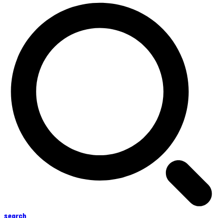
search