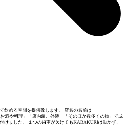
べて飲める空間を提供致します。 店名の名前は
どりのお酒や料理」「店内装、外装」「そのほか数多くの物」で成
けました。 １つの歯車が欠けてもKARAKURIは動かず、