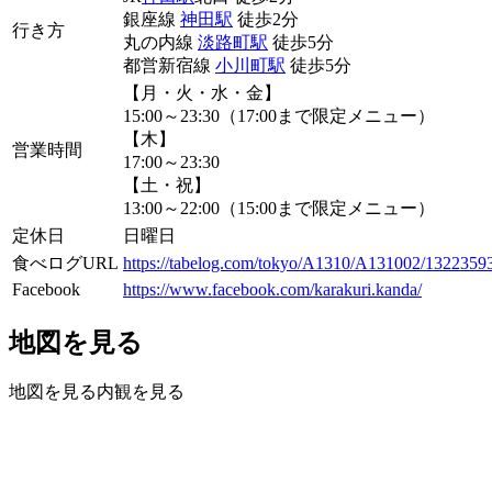
銀座線
神田駅
徒歩2分
行き方
丸の内線
淡路町駅
徒歩5分
都営新宿線
小川町駅
徒歩5分
【月・火・水・金】
15:00～23:30（17:00まで限定メニュー）
【木】
営業時間
17:00～23:30
【土・祝】
13:00～22:00（15:00まで限定メニュー）
定休日
日曜日
食べログURL
https://tabelog.com/tokyo/A1310/A131002/13223593
Facebook
https://www.facebook.com/karakuri.kanda/
地図を見る
地図を見る
内観を見る