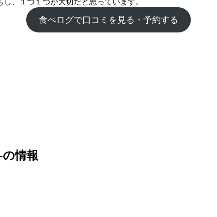
もし、１つ１つが大切だと思っています。
食べログで口コミを見る・予約する
ke -の情報