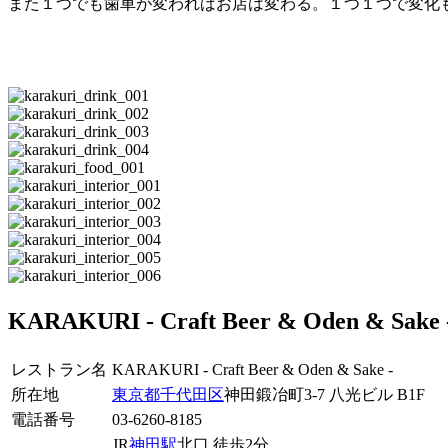
また１つでも歯車が変わればお店は変わる。１つ１つで変化
KARAKURI - Craft Beer & Oden & Sa
レストラン名
KARAKURI - Craft Beer & Oden & Sake -
所在地
東京都
千代田区
神田鍛冶町3-7 八光ビル B1F
電話番号
03-6260-8185
JR
神田駅
北口 徒歩2分