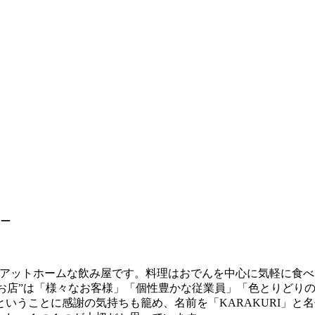
 –
したアットホームな飲み屋です。料理はおでんを中心に気軽に食
ます。 "お店”は「様々なお客様」「個性豊かな従業員」「色とり
うことに感謝の気持ちも籠め、名前を「KARAKURI」と名付