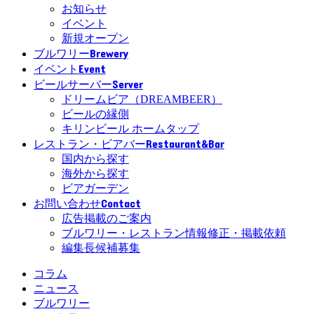
お知らせ
イベント
新規オープン
Brewery
ブルワリー
Event
イベント
Server
ビールサーバー
ドリームビア（DREAMBEER）
ビールの縁側
キリンビール ホームタップ
Restaurant&Bar
レストラン・ビアバー
国内から探す
海外から探す
ビアガーデン
Contact
お問い合わせ
広告掲載のご案内
ブルワリー・レストラン情報修正・掲載依頼
編集長候補募集
コラム
ニュース
ブルワリー